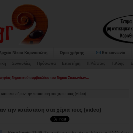
Αρχείο Νίκου Καρνασιώτη
Όροι χρήσης
Επικοινωνία
ική
Συναυλίες
Πρόσωπα
Επιστήμη
Π.Ρέππας
Γ.Λόης
Ε
φίας δημοτικού συμβουλίου του δήμου Σικυωνίων...
 κάτοικοι πήραν την κατάσταση στα χέρια τους (video)
αν την κατάσταση στα χέρια τους (video)
Ενημέρωση 11:30.
Το απόλυτο χάος στην Πάτρα, η ΕΛΑΣ έχει