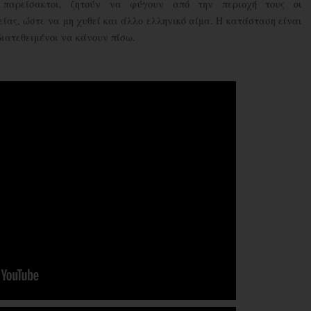
οί παρείσακτοι, ζητούν να φύγουν από την περιοχή τους οι
ας, ώστε να μη χυθεί και άλλο ελληνικό αίμα. Η κατάσταση είναι
 διατεθειμένοι να κάνουν πίσω.