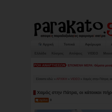
Αρχική
Τοπικά
Αφιέρωμα
Ελλάδα
Κόσμος
Απόψεις
VIDEO
Μουσ
ΕΠΟΜΕΝΗ ΜΕΡΑ: Θέματα μειοψη
Είσαστε εδώ: »
ΑΡΧΙΚΗ
»
VIDEO
»
Χαμός στην Πάτρα, οι
Χαμός στην Πάτρα, οι κάτοικοι πήρ
0