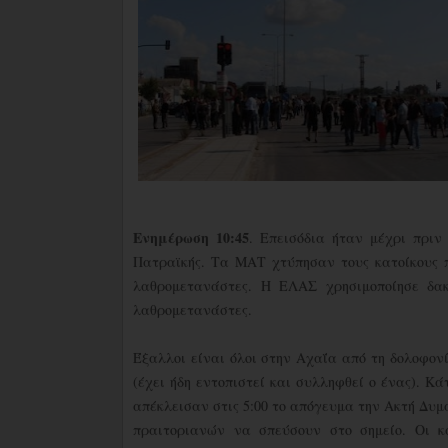
Ενημέρωση 10:45
. Επεισόδια ήταν μέχρι πριν
Πατραϊκής. Τα ΜΑΤ χτύπησαν τους κατοίκους 
λαθρομετανάστες. Η ΕΛΑΣ χρησιμοποίησε δα
λαθρομετανάστες.
Έξαλλοι είναι όλοι στην Αχαΐα από τη δολοφο
(έχει ήδη εντοπιστεί και συλληφθεί ο ένας). Κά
απέκλεισαν στις 5:00 το απόγευμα την Ακτή Δυ
πραιτοριανών να σπεύσουν στο σημείο. Οι κά