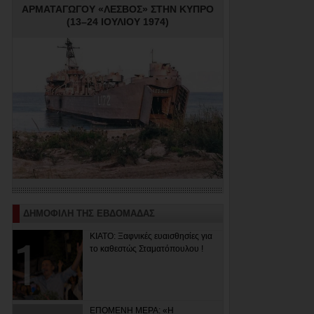
ΑΡΜΑΤΑΓΩΓΟΥ «ΛΕΣΒΟΣ» ΣΤΗΝ ΚΥΠΡΟ
(13–24 ΙΟΥΛΙΟΥ 1974)
ΔΗΜΟΦΙΛΗ ΤΗΣ ΕΒΔΟΜΑΔΑΣ
ΚΙΑΤΟ: Ξαφνικές ευαισθησίες για
το καθεστώς Σταματόπουλου !
ΕΠΟΜΕΝΗ ΜΕΡΑ: «Η