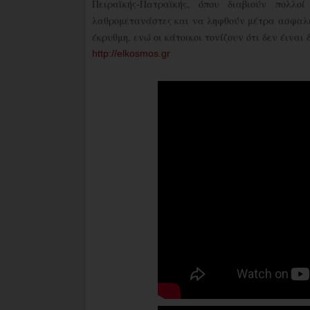
Πειραϊκής-Πατραϊκής, όπου διαβιούν πολλ
λαθρομετανάστες και να ληφθούν μέτρα ασφαλεί
έκρυθμη, ενώ οι κάτοικοι τονίζουν ότι δεν έιναι
http://elkosmos.gr