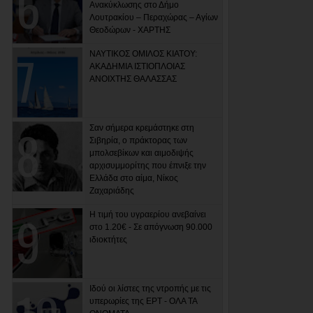
Ανακύκλωσης στο Δήμο
Λουτρακίου – Περαχώρας – Αγίων
Θεοδώρων - ΧΑΡΤΗΣ
ΝΑΥΤΙΚΟΣ ΟΜΙΛΟΣ ΚΙΑΤΟΥ:
ΑΚΑΔΗΜΙΑ ΙΣΤΙΟΠΛΟΙΑΣ
ΑΝΟΙΧΤΗΣ ΘΑΛΑΣΣΑΣ
Σαν σήμερα κρεμάστηκε στη
Σιβηρία, ο πράκτορας των
μπολσεβίκων και αιμοδιψής
αρχισυμμορίτης που έπνιξε την
Ελλάδα στο αίμα, Νίκος
Ζαχαριάδης
Η τιμή του υγραερίου ανεβαίνει
στο 1.20€ - Σε απόγνωση 90.000
ιδιοκτήτες
Ιδού οι λίστες της ντροπής με τις
υπερωρίες της ΕΡΤ - ΟΛΑ ΤΑ