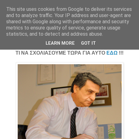
This site uses cookies from Google to deliver its services
Parakato.gr
and to analyze traffic. Your IP address and user-agent are
shared with Google along with performance and security
metrics to ensure quality of service, generate usage
statistics, and to detect and address abuse.
Οι ...φλούδες του Diogenis-press
LEARN MORE
GOT IT
ΤΙ ΝΑ ΣΧΟΛΙΑΣΟΥΜΕ ΤΩΡΑ ΓΙΑ ΑΥΤΟ
ΕΔΩ
!!!