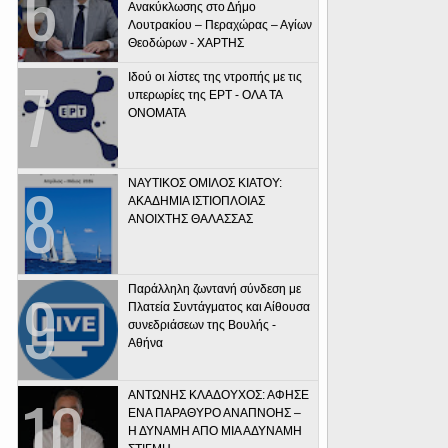
Ανακύκλωσης στο Δήμο
Λουτρακίου – Περαχώρας – Αγίων
Θεοδώρων - ΧΑΡΤΗΣ
Ιδού οι λίστες της ντροπής με τις
υπερωρίες της ΕΡΤ - ΟΛΑ ΤΑ
ΟΝΟΜΑΤΑ
ΝΑΥΤΙΚΟΣ ΟΜΙΛΟΣ ΚΙΑΤΟΥ:
ΑΚΑΔΗΜΙΑ ΙΣΤΙΟΠΛΟΙΑΣ
ΑΝΟΙΧΤΗΣ ΘΑΛΑΣΣΑΣ
Παράλληλη ζωντανή σύνδεση με
Πλατεία Συντάγματος και Αίθουσα
συνεδριάσεων της Βουλής -
Αθήνα
ΑΝΤΩΝΗΣ ΚΛΑΔΟΥΧΟΣ: ΑΦΗΣΕ
ΕΝΑ ΠΑΡΑΘΥΡΟ ΑΝΑΠΝΟΗΣ –
Η ΔΥΝΑΜΗ ΑΠΟ ΜΙΑ ΑΔΥΝΑΜΗ