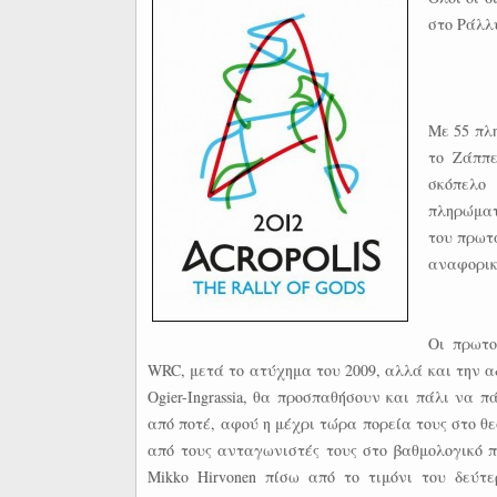
στο Ράλλ
Με 55 πλη
το Ζάππε
σκόπελο
πληρώματ
του πρωτα
αναφορικά
Οι πρωτο
WRC, μετά το ατύχημα του 2009, αλλά και την 
Ogier-Ingrassia, θα προσπαθήσουν και πάλι να 
από ποτέ, αφού η μέχρι τώρα πορεία τους στο θε
από τους ανταγωνιστές τους στο βαθμολογικό 
Mikko Hirvonen πίσω από το τιμόνι του δεύτ