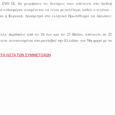
er EVO IX, θα μετρήσουν τις δυνάμεις τους απέναντι στο διεθνή
ικό ενδιαφέρον αναμένεται να είναι μεγαλύτερο, καθώς ο αγώνας -
αι η Κυριακή- προσμετρά στο ελληνικό Πρωτάθλημα (οι δηλώσεις
λλυ Ακρόπολις από τις 24 έως και τις 27 Μαΐου, απέναντι σε 22
είνετε συντονισμένοι στο ραντεβού την Ελλάδας για 58η φορά με το
 ΤΗ ΛΙΣΤΑ ΤΩΝ ΣΥΜΜΕΤΟΧΩΝ