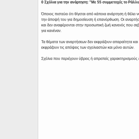
0 Σχόλια για την ανάρτηση: "Με 55 συμμετοχές το Ρ
Όποιος πιστεύει ότι θίγεται από κάποια ανάρτηση ή θέλει 
την άποψή του για δημοσίευση ή επανόρθωση. Οι αναρτήσ
και δεν αναφέρονται στην προσωπική ζωή κανενός που σε
για κανέναν.
Τα θέματα των αναρτήσεων δεν εκφράζουν απαραίτητα και τ
εκφράζουν τις απόψεις των σχολιαστών και μόνο αυτών.
Σχόλια που περιέχουν ύβρεις ή απρεπείς χαρακτηρισμούς 