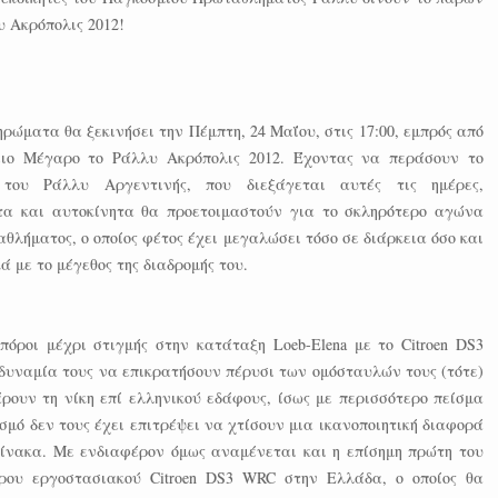
υ Ακρόπολις 2012!
ρώματα θα ξεκινήσει την Πέμπτη, 24 Μαΐου, στις 17:00, εμπρός από
ιο Μέγαρο το Ράλλυ Ακρόπολις 2012. Έχοντας να περάσουν το
 του Ράλλυ Αργεντινής, που διεξάγεται αυτές τις ημέρες,
α και αυτοκίνητα θα προετοιμαστούν για το σκληρότερο αγώνα
θλήματος, ο οποίος φέτος έχει μεγαλώσει τόσο σε διάρκεια όσο και
 με το μέγεθος της διαδρομής του.
πόροι μέχρι στιγμής στην κατάταξη Loeb-Elena με το Citroen DS3
αδυναμία τους να επικρατήσουν πέρυσι των ομόσταυλών τους (τότε)
πάρουν τη νίκη επί ελληνικού εδάφους, ίσως με περισσότερο πείσμα
σμό δεν τους έχει επιτρέψει να χτίσουν μια ικανοποιητική διαφορά
πίνακα. Με ενδιαφέρον όμως αναμένεται και η επίσημη πρώτη του
ερου εργοστασιακού Citroen DS3 WRC στην Ελλάδα, ο οποίος θα