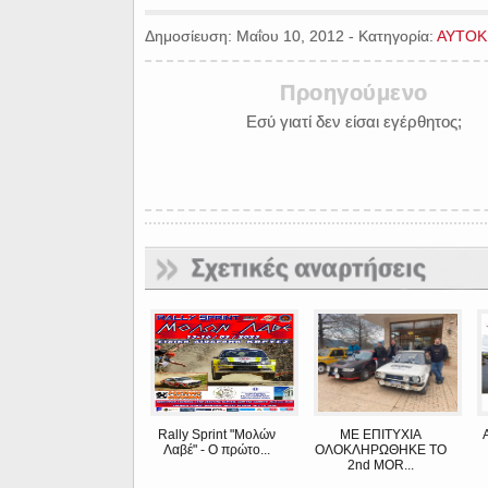
Δημοσίευση:
Μαΐου 10, 2012
-
Κατηγορία:
ΑΥΤΟΚ
Προηγούμενο
Εσύ γιατί δεν είσαι εγέρθητος;
Rally Sprint "Μολών
ΜΕ ΕΠΙΤΥΧΙΑ
Λαβέ" - Ο πρώτο...
ΟΛΟΚΛΗΡΩΘΗΚΕ ΤΟ
2nd MOR...