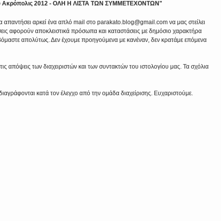
άλλυ Ακρόπολις 2012 - ΟΛΗ Η ΛΙΣΤΑ ΤΩΝ ΣΥΜΜΕΤΕΧΟΝΤΩΝ"
να απαντήσει αρκεί ένα απλό mail στο parakato.blog@gmail.com να μας στείλει
εις αφορούν αποκλειστικά πρόσωπα και καταστάσεις με δημόσιο χαρακτήρα
βόμαστε απολύτως. Δεν έχουμε προηγούμενα με κανέναν, δεν κρατάμε επόμενα
ις απόψεις των διαχειριστών και των συντακτών του ιστολογίου μας. Τα σχόλια
διαγράφονται κατά τον έλεγχο από την ομάδα διαχείρισης. Ευχαριστούμε.