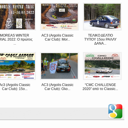
MOREAS WINTER
AC3 (Argolis Classic
ΤΕΛΙΚΟ ΔΕΛΤΙΟ
RIAL 2022: Ο πρώτος
Car Club): Mor...
ΤΥΠΟΥ 15ου ΡΑΛΛΥ
...
ΔΑΝΑ...
Ac3 (Argolis Classic
AC3 (Argolis Classic
“CMC CHALLENGE
Car Club): 15ο...
Car Club): Ολο...
2020” από το Classic...