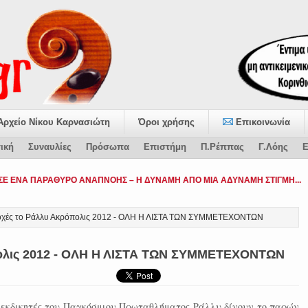
Αρχείο Νίκου Καρνασιώτη
Όροι χρήσης
Επικοινωνία
ική
Συναυλίες
Πρόσωπα
Επιστήμη
Π.Ρέππας
Γ.Λόης
Ε
ταψήφισε το-
οχές το Ράλλυ Ακρόπολις 2012 - ΟΛΗ Η ΛΙΣΤΑ ΤΩΝ ΣΥΜΜΕΤΕΧΟΝΤΩΝ
πολις 2012 - ΟΛΗ Η ΛΙΣΤΑ ΤΩΝ ΣΥΜΜΕΤΕΧΟΝΤΩΝ
διεκδικητές του Παγκόσμιου Πρωταθλήματος Ράλλυ δίνουν το παρών