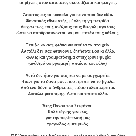
τα ρίχνεις στον απόπατο, σκουπίζεσαι και φεύγεις.
Άπιστος ως το κόκκαλο για κείνα που δεν είδα.
Φανατικός εθνικιστής, μ’ όλη τη γη πατρίδα.
Δείχνω πως τους ανάξιους τους θεωρώ μεγάλους
ώστε να αποθρασύνονται, να μου πατάν τους κάλους.
Ελπίζω να σας φτάνουνε ετούτα τα στοιχεία.
Αν πάλι δεν σας φτάνουνε, ζητήσατέ μου κι άλλα,
κόλλες και γραμματόσημα στοιχίζουνε ψυχία
(ανάθεμά σε βρωμερή, απαίσια κουφάλα).
Αυτό δεν ήταν για σας και να με συγχωρείτε.
Ήτανε για το δόντι μου, που πρέπει να το βγάλω.
Από ένα δόντι ο άνθρωπος, πόσο ταλαιπωρείται.
Διατελώ μετά τιμής. Αυτά και τίποτε άλλο.
Άκης Πάνου του Στεφάνου.
Καλλιτέχνης γενικώς,
για την περίπτωσή μας
τραγωδός εμπειρικός.