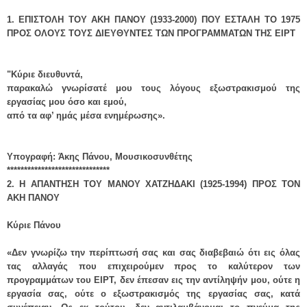
1. ΕΠΙΣΤΟΛΗ ΤΟΥ ΑΚΗ ΠΑΝΟΥ (1933-2000) ΠΟΥ ΕΣΤΑΛΗ ΤΟ 1975
ΠΡΟΣ ΟΛΟΥΣ ΤΟΥΣ ΔΙΕΥΘΥΝΤΕΣ ΤΩΝ ΠΡΟΓΡΑΜΜΑΤΩΝ ΤΗΣ ΕΙΡΤ
"Kύριε διευθυντά,
παρακαλώ γνωρίσατέ μου τους λόγους εξωστρακισμού της
εργασίας μου όσο και εμού,
από τα αφ’ ημάς μέσα ενημέρωσης».
Υπογραφή: Άκης Πάνου, Μουσικοσυνθέτης
******************************
2. Η ΑΠΑΝΤΗΣΗ ΤΟΥ ΜΑΝΟΥ ΧΑΤΖΗΔΑΚΙ (1925-1994) ΠΡΟΣ ΤΟΝ
ΑΚΗ ΠΑΝΟΥ
Κύριε Πάνου
«Δεν γνωρίζω την περίπτωσή σας και σας διαβεβαιώ ότι εις όλας
τας αλλαγάς που επιχειρούμεν προς το καλύτερον των
προγραμμάτων του ΕΙΡΤ, δεν έπεσαν εις την αντίληψήν μου, ούτε η
εργασία σας, ούτε ο εξωστρακισμός της εργασίας σας, κατά