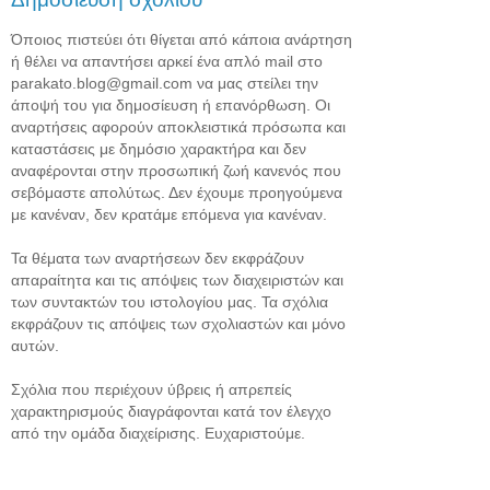
Όποιος πιστεύει ότι θίγεται από κάποια ανάρτηση
ή θέλει να απαντήσει αρκεί ένα απλό mail στο
parakato.blog@gmail.com να μας στείλει την
άποψή του για δημοσίευση ή επανόρθωση. Οι
αναρτήσεις αφορούν αποκλειστικά πρόσωπα και
καταστάσεις με δημόσιο χαρακτήρα και δεν
αναφέρονται στην προσωπική ζωή κανενός που
σεβόμαστε απολύτως. Δεν έχουμε προηγούμενα
με κανέναν, δεν κρατάμε επόμενα για κανέναν.
Τα θέματα των αναρτήσεων δεν εκφράζουν
απαραίτητα και τις απόψεις των διαχειριστών και
των συντακτών του ιστολογίου μας. Τα σχόλια
εκφράζουν τις απόψεις των σχολιαστών και μόνο
αυτών.
Σχόλια που περιέχουν ύβρεις ή απρεπείς
χαρακτηρισμούς διαγράφονται κατά τον έλεγχο
από την ομάδα διαχείρισης. Ευχαριστούμε.