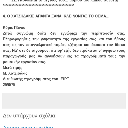
*ΣΣ.Υπονοείται το μέγεθος του... μορίου του λαϊκού συνθέτη
**************************************************
4. Ο ΧΑΤΖΗΔΑΚΙΣ ΑΠΑΝΤΑ ΞΑΝΑ, ΚΛΕΙΝΟΝΤΑΣ ΤΟ ΘΕΜΑ...
Κύριε Πάνου
Ζητώ συγνώμη διότι δεν εγνώριζα την περίπτωσίν σας.
Πληροφορηθείς την γνησιότητα της εργασίας σας και του ήθους
σας εις τον επαγγελματικό τομέα, εζήτησα και άκουσα τον δίσκο
σας. Νά’ στε δε σίγουρος, ότι εφ’ εξής δεν πρόκειται ν’ αφήσω τους
παραγωγούς μας να αγνοήσουν εις τα προγράμματά τους την
μουσικήν εργασίαν σας.
Μετά τιμής
Μ. Χατζιδάκις
Διευθυντής προγράμματος του ΕΙΡΤ
25/6/75
Δεν υπάρχουν σχόλια:
Δημοσίευση σχολίου