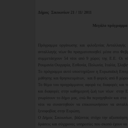
Δήμος Σικυωνίων 21 / 11/ 2011
Μεγάλο πρόγραμμα 
Πρόγραμμα οργάνωσης και φιλοξενίας Ανταλλαγής
ανταλλαγής νέων θα πραγματοποιηθεί μέσα στο Φεβρ
συμμετάσχουν 54 νέοι από 9 χώρες της Ε.Ε. Οι 
Ρουμανία Ουγγαρία, Εσθονία, Πολωνία, Ιταλία, Σλοβε
Το πρόγραμμα αυτό υποστηρίζουν η Ευρωπαϊκή Επιτρο
μάθησης και θρησκευμάτων, και 8 φορείς από 8 χώρες
Το θέμα του προγράμματος αφορά τις διαφορές και τ
και διαφορές στην καθημερινή ζωή των νέων στην Ε
γνωρίσουν το δήμο μας, ενώ θα περιηγηθούν και στα 
νέοι να συναντηθούν να επικοινωνήσουν να ανταλλ
ξενοφοβίας στην Ευρώπη.
Ο Δήμος Σικυωνίων, βάζοντας στόχο την αξιοποίηση
δράσεις και σύγχρονες υπηρεσίες που σκοπό έχουν ν