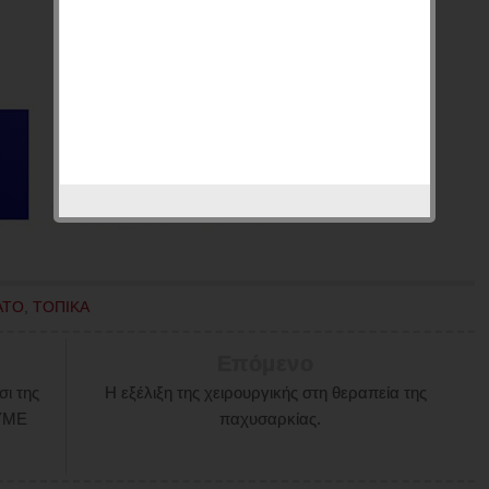
ΑΤΟ
,
ΤΟΠΙΚΑ
Επόμενο
σι της
Η εξέλιξη της χειρουργικής στη θεραπεία της
ΥΜΕ
παχυσαρκίας.