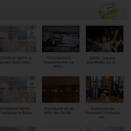
ΕΠΟΜΕΝΗ ΜΕΡΑ: Η
ΠΡΩΤΟΦΑΝΕΣ:
ΚΙΑΤΟ: Ξαφνικές
μοτική Αρχή απέφυ...
Σταματόπουλος και
ευαισθησίες για το ...
Μυττ...
ΕΠΟΜΕΝΗ ΜΕΡΑ:
Ένα κείμενο για το
Συνάντηση του
Επιλέγουμε το δρόμο
Κιάτο που θα ήθε...
Υπουργού Υποδομών
...
και...