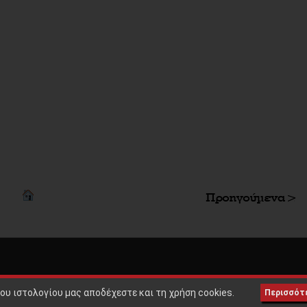
Copyright © 2010 |
ΟΡΟΙ ΧΡΗΣ
ου ιστολογίου μας αποδέχεστε και τη χρήση cookies.
Περισσότ