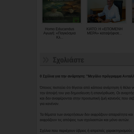
Homo Educandus
ΚΙΑΤΟ: Η «ΕΠΟΜΕΝΗ
Αγωγή: «Παγκόσμια
ΜΕΡΑ» καταψήφισε...
Κλ...
0 Σχόλια για την ανάρτηση: "Μεγάλο πρόγραμμα Αντα
Όποιος πιστεύει ότι θίγεται από κάποια ανάρτηση ή θέλει 
την άποψή του για δημοσίευση ή επανόρθωση. Οι αναρτήσ
και δεν αναφέρονται στην προσωπική ζωή κανενός που σε
για κανέναν.
Τα θέματα των αναρτήσεων δεν εκφράζουν απαραίτητα και τ
εκφράζουν τις απόψεις των σχολιαστών και μόνο αυτών.
Σχόλια που περιέχουν ύβρεις ή απρεπείς χαρακτηρισμούς 