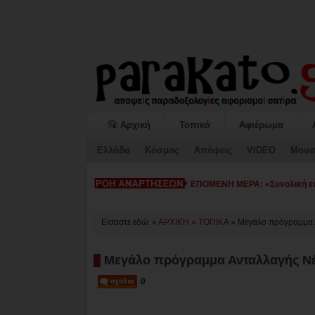
Αρχική
Τοπικά
Αφιέρωμα
Ελλάδα
Κόσμος
Απόψεις
VIDEO
Μουσ
ΕΠΟΜΕΝΗ ΜΕΡΑ: «Συνολική εικ
Είσαστε εδώ: »
ΑΡΧΙΚΗ
»
ΤΟΠΙΚΑ
»
Μεγάλο πρόγραμμα 
Μεγάλο πρόγραμμα Ανταλλαγής Νέ
0