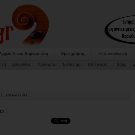
Αρχείο Νίκου Καρνασιώτη
Όροι χρήσης
Επικοινωνία
ική
Συναυλίες
Πρόσωπα
Επιστήμη
Π.Ρέππας
Γ.Λόης
Ε
ΣΕ ΕΝΑ ΠΑΡΑΘΥΡΟ ΑΝΑΠΝΟ-
ΤΟ ΞΥΛΟΚΑΣΤΡΟ
ΡΟ