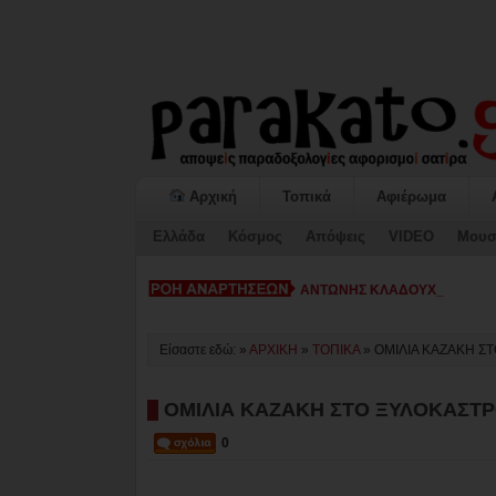
Αρχική
Τοπικά
Αφιέρωμα
Ελλάδα
Κόσμος
Απόψεις
VIDEO
Μουσ
ΑΝΤΩΝΗΣ ΚΛΑΔΟΥΧΟΣ: ΑΦΗ
Είσαστε εδώ: »
ΑΡΧΙΚΗ
»
ΤΟΠΙΚΑ
»
ΟΜΙΛΙΑ ΚΑΖΑΚΗ Σ
ΟΜΙΛΙΑ ΚΑΖΑΚΗ ΣΤΟ ΞΥΛΟΚΑΣΤ
0