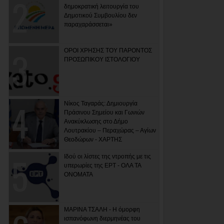
δημοκρατική λειτουργία του
Δημοτικού Συμβουλίου δεν
παραχαράσσεται»
ΟΡΟΙ ΧΡΗΣΗΣ ΤΟΥ ΠΑΡΟΝΤΟΣ
ΠΡΟΣΩΠΙΚΟΥ ΙΣΤΟΛΟΓΙΟΥ
Νίκος Ταγαράς: Δημιουργία
Πράσινου Σημείου και Γωνιών
Ανακύκλωσης στο Δήμο
Λουτρακίου – Περαχώρας – Αγίων
Θεοδώρων - ΧΑΡΤΗΣ
Ιδού οι λίστες της ντροπής με τις
υπερωρίες της ΕΡΤ - ΟΛΑ ΤΑ
ΟΝΟΜΑΤΑ
ΜΑΡΙΝΑ ΤΣΑΛΗ - Η όμορφη
ισπανόφωνη διερμηνέας του