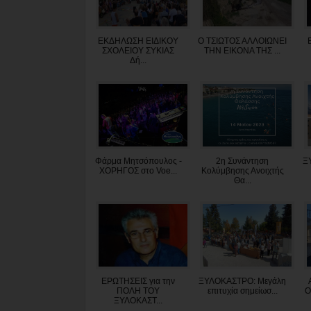
ΕΚΔΗΛΩΣΗ ΕΙΔΙΚΟΥ
Ο ΤΣΙΩΤΟΣ ΑΛΛΟΙΩΝΕΙ
ΣΧΟΛΕΙΟΥ ΣΥΚΙΑΣ
ΤΗΝ ΕΙΚΟΝΑ ΤΗΣ ...
Δή...
Φάρμα Μητσόπουλος -
2η Συνάντηση
Ξ
ΧΟΡΗΓΟΣ στο Voe...
Κολύμβησης Ανοιχτής
Θα...
ΕΡΩΤΗΣΕΙΣ για την
ΞΥΛΟΚΑΣΤΡΟ: Μεγάλη
ΠΟΛΗ ΤΟΥ
επιτυχία σημείωσ...
Ο
ΞΥΛΟΚΑΣΤ...