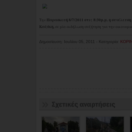
Παρασκευή 8/7/2011 στις 8:30μ.μ. η συνέλευ
Την
Καζάκη,
σε μία εκδήλωση-συζήτηση για την οικονομι
Δημοσίευση:
Ιουλίου 05, 2011
-
Κατηγορία:
ΚΟΡΙ