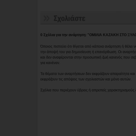
0 Σχόλια για την ανάρτηση: "ΟΜΙΛΙΑ ΚΑΖΑΚΗ ΣΤΟ ΞΥ
Όποιος πιστεύει ότι θίγεται από κάποια ανάρτηση ή θέλει 
την άποψή του για δημοσίευση ή επανόρθωση. Οι αναρτήσ
και δεν αναφέρονται στην προσωπική ζωή κανενός που σε
για κανέναν.
Τα θέματα των αναρτήσεων δεν εκφράζουν απαραίτητα και τ
εκφράζουν τις απόψεις των σχολιαστών και μόνο αυτών.
Σχόλια που περιέχουν ύβρεις ή απρεπείς χαρακτηρισμούς 