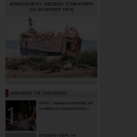
ΑΡΜΑΤΑΓΩΓΟΥ «ΛΕΣΒΟΣ» ΣΤΗΝ ΚΥΠΡΟ
(13–24 ΙΟΥΛΙΟΥ 1974)
ΔΗΜΟΦΙΛΗ ΤΗΣ ΕΒΔΟΜΑΔΑΣ
ΚΙΑΤΟ: Ξαφνικές ευαισθησίες για
το καθεστώς Σταματόπουλου !
ΕΠΟΜΕΝΗ ΜΕΡΑ: «Η