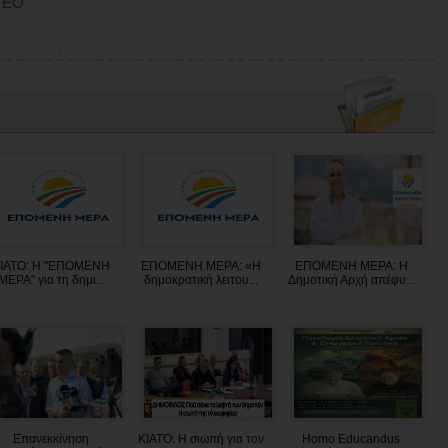
ΝΤΕΟ
ΙΑΤΟ: Η "ΕΠΟΜΕΝΗ
ΕΠΟΜΕΝΗ ΜΕΡΑ: «Η
ΕΠΟΜΕΝΗ ΜΕΡΑ: Η
ΜΕΡΑ" για τη δημι...
δημοκρατική λειτου...
Δημοτική Αρχή απέφυ...
Επανεκκίνηση
ΚΙΑΤΟ: Η σιωπή για τον
Homo Educandus