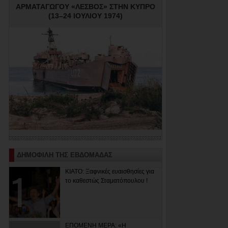
ΑΡΜΑΤΑΓΩΓΟΥ «ΛΕΣΒΟΣ» ΣΤΗΝ ΚΥΠΡΟ
(13–24 ΙΟΥΛΙΟΥ 1974)
ΔΗΜΟΦΙΛΗ ΤΗΣ ΕΒΔΟΜΑΔΑΣ
ΚΙΑΤΟ: Ξαφνικές ευαισθησίες για
το καθεστώς Σταματόπουλου !
ΕΠΟΜΕΝΗ ΜΕΡΑ: «Η