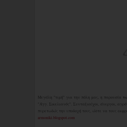
τ
Μεγάλη "τιμή" για την πόλη μας, η παρουσία
"Άγγ. Σικελιανός". Συνταξιούχοι, άνεργοι, αγρότ
πυρετωδώς την υποδοχή τους, ώστε να τους εκφ
armoniki.blogspot.com