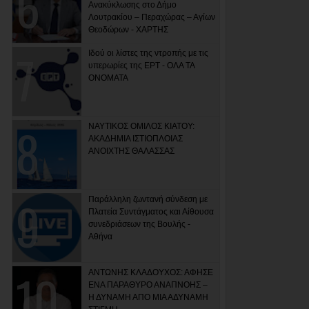
Ανακύκλωσης στο Δήμο
Λουτρακίου – Περαχώρας – Αγίων
Θεοδώρων - ΧΑΡΤΗΣ
Ιδού οι λίστες της ντροπής με τις
υπερωρίες της ΕΡΤ - ΟΛΑ ΤΑ
ΟΝΟΜΑΤΑ
ΝΑΥΤΙΚΟΣ ΟΜΙΛΟΣ ΚΙΑΤΟΥ:
ΑΚΑΔΗΜΙΑ ΙΣΤΙΟΠΛΟΙΑΣ
ΑΝΟΙΧΤΗΣ ΘΑΛΑΣΣΑΣ
Παράλληλη ζωντανή σύνδεση με
Πλατεία Συντάγματος και Αίθουσα
συνεδριάσεων της Βουλής -
Αθήνα
ΑΝΤΩΝΗΣ ΚΛΑΔΟΥΧΟΣ: ΑΦΗΣΕ
ΕΝΑ ΠΑΡΑΘΥΡΟ ΑΝΑΠΝΟΗΣ –
Η ΔΥΝΑΜΗ ΑΠΟ ΜΙΑ ΑΔΥΝΑΜΗ