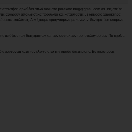
να απαντήσει αρκεί ένα απλό mail στο parakato.blog@gmail.com να μας στείλει
εις αφορούν αποκλειστικά πρόσωπα και καταστάσεις με δημόσιο χαρακτήρα
βόμαστε απολύτως. Δεν έχουμε προηγούμενα με κανέναν, δεν κρατάμε επόμενα
ις απόψεις των διαχειριστών και των συντακτών του ιστολογίου μας. Τα σχόλια
διαγράφονται κατά τον έλεγχο από την ομάδα διαχείρισης. Ευχαριστούμε.