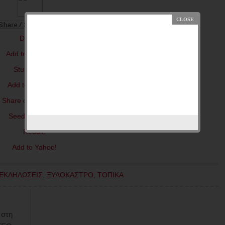
ΕΚΔΗΛΩΣΕΙΣ
,
ΞΥΛΟΚΑΣΤΡΟ
,
ΤΟΠΙΚΑ
 στη