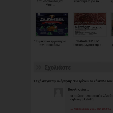
Σταματόπουλος και
ευαισθησίες για το ...
ε
Μυττ...
"Το μυστικό εργαστήριο
"ΠΑΡΑΙΣΘΗΣΕΙΣ":
των Προσκόπω...
Έκθεση ζωγραφικής τ...
1 Σχόλια για την ανάρτηση: "Θα τρίζουν τα κόκκαλα του 
Βασιλης είπε...
οι πρώτες πληροφορίες λένε ότι 
δηλαδή ΒΑΣΙΛΗΣ
13 Φεβρουαρίου 2011 στις 1:42 π.μ.