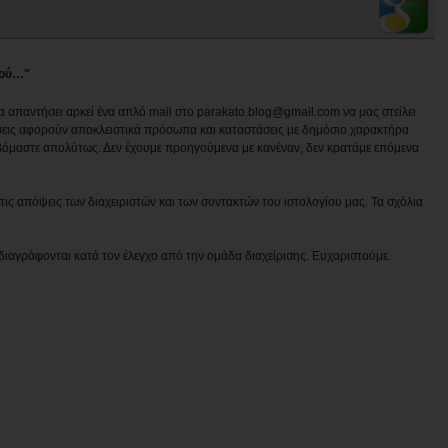
μού…"
να απαντήσει αρκεί ένα απλό mail στο parakato.blog@gmail.com να μας στείλει
εις αφορούν αποκλειστικά πρόσωπα και καταστάσεις με δημόσιο χαρακτήρα
βόμαστε απολύτως. Δεν έχουμε προηγούμενα με κανέναν, δεν κρατάμε επόμενα
ις απόψεις των διαχειριστών και των συντακτών του ιστολογίου μας. Τα σχόλια
διαγράφονται κατά τον έλεγχο από την ομάδα διαχείρισης. Ευχαριστούμε.