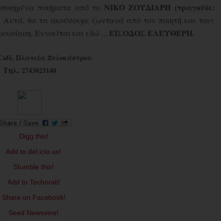
ΝΙΚΟ
ΖΟΥΔΙΑΡΗ
(τραγούδι:
οποιημένα ποιήματα από το
. Αυτά, θα τα ακούσουμε ζωντανά από τον ποιητή και τους
ΕΙΣΟΔΟΣ ΕΛΕΥΘΕΡΗ.
ρουσίαση. Εννοείται και εδώ …
Caf
é, Πλατεία Ξυλοκάστρου.
Τηλ
. 2743025140