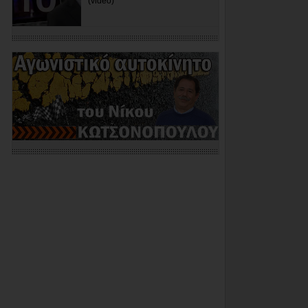
(video)