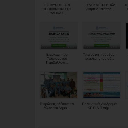
Ο ΣΤΑΥΡΟΣ ΤΩΝ
ΞΥΛΟΚΑΣΤΡΟ: Πώς
Φ
ΘΕΟΦΑΝΙΩΝ ΣΤΟ
νίκησε ο Τσιώτος...
ΞΥΛΟΚΑΣ...
Επίσκεψη του
Υπεγράφη η σύμβαση
Υφυπουργού
εκτέλεσης του οδ...
Περιβάλλοντ...
Στειρώσεις αδέσποτων
Πολιτιστικές Διαδρομές
ζώων στο Δήμο ...
ΚΕ.Π.Α.Π Δήμ...