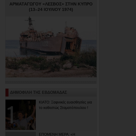
ΑΡΜΑΤΑΓΩΓΟΥ «ΛΕΣΒΟΣ» ΣΤΗΝ ΚΥΠΡΟ
(13–24 ΙΟΥΛΙΟΥ 1974)
ΔΗΜΟΦΙΛΗ ΤΗΣ ΕΒΔΟΜΑΔΑΣ
ΚΙΑΤΟ: Ξαφνικές ευαισθησίες για
το καθεστώς Σταματόπουλου !
ΕΠΟΜΕΝΗ ΜΕΡΑ: «Η