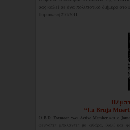
σας καλεί σε ένα πολιτιστικό διήμερο στο
Παρασκευή 21/1/2011.
Πέμπ
“La Bruja Muert
Ο
B
.
D
.
Foxmoor
των
Active
Member
Jam
και ο
φευγάτες μπαλάντες με κιθάρα, βιολί και 