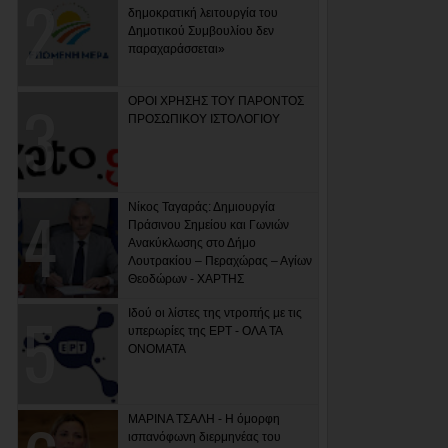
δημοκρατική λειτουργία του
Δημοτικού Συμβουλίου δεν
παραχαράσσεται»
ΟΡΟΙ ΧΡΗΣΗΣ ΤΟΥ ΠΑΡΟΝΤΟΣ
ΠΡΟΣΩΠΙΚΟΥ ΙΣΤΟΛΟΓΙΟΥ
Νίκος Ταγαράς: Δημιουργία
Πράσινου Σημείου και Γωνιών
Ανακύκλωσης στο Δήμο
Λουτρακίου – Περαχώρας – Αγίων
Θεοδώρων - ΧΑΡΤΗΣ
Ιδού οι λίστες της ντροπής με τις
υπερωρίες της ΕΡΤ - ΟΛΑ ΤΑ
ΟΝΟΜΑΤΑ
ΜΑΡΙΝΑ ΤΣΑΛΗ - Η όμορφη
ισπανόφωνη διερμηνέας του