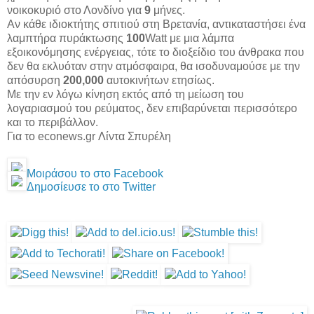
νοικοκυριό στο Λονδίνο για
9
μήνες.
Αν κάθε ιδιοκτήτης σπιτιού στη Βρετανία, αντικαταστήσει ένα
λαμπτήρα πυράκτωσης
100
Watt με μια λάμπα
εξοικονόμησης ενέργειας, τότε το διοξείδιο του άνθρακα που
δεν θα εκλυόταν στην ατμόσφαιρα, θα ισοδυναμούσε με την
απόσυρση
200,000
αυτοκινήτων ετησίως.
Με την εν λόγω κίνηση εκτός από τη μείωση του
λογαριασμού του ρεύματος, δεν επιβαρύνεται περισσότερο
και το περιβάλλον.
Για το econews.gr Λίντα Σπυρέλη
Μοιράσου το στο Facebook
Δημοσίευσε το στο Twitter