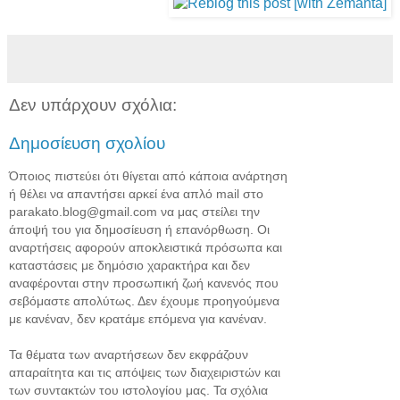
Δεν υπάρχουν σχόλια:
Δημοσίευση σχολίου
Όποιος πιστεύει ότι θίγεται από κάποια ανάρτηση
ή θέλει να απαντήσει αρκεί ένα απλό mail στο
parakato.blog@gmail.com να μας στείλει την
άποψή του για δημοσίευση ή επανόρθωση. Οι
αναρτήσεις αφορούν αποκλειστικά πρόσωπα και
καταστάσεις με δημόσιο χαρακτήρα και δεν
αναφέρονται στην προσωπική ζωή κανενός που
σεβόμαστε απολύτως. Δεν έχουμε προηγούμενα
με κανέναν, δεν κρατάμε επόμενα για κανέναν.
Τα θέματα των αναρτήσεων δεν εκφράζουν
απαραίτητα και τις απόψεις των διαχειριστών και
των συντακτών του ιστολογίου μας. Τα σχόλια