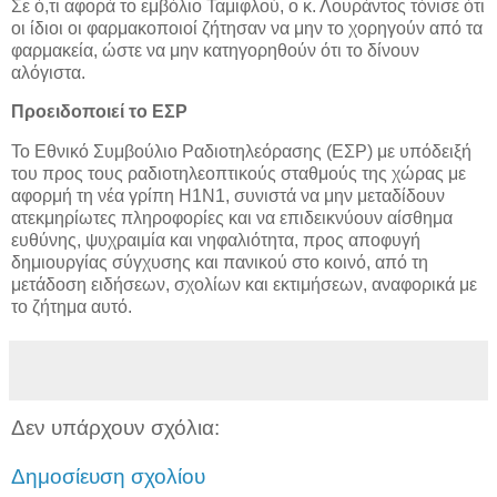
Σε ό,τι αφορά το εμβόλιο Ταμιφλού, ο κ. Λουράντος τόνισε ότι
οι ίδιοι οι φαρμακοποιοί ζήτησαν να μην το χορηγούν από τα
φαρμακεία, ώστε να μην κατηγορηθούν ότι το δίνουν
αλόγιστα.
Προειδοποιεί το ΕΣΡ
Το Εθνικό Συμβούλιο Ραδιοτηλεόρασης (ΕΣΡ) με υπόδειξή
του προς τους ραδιοτηλεοπτικούς σταθμούς της χώρας με
αφορμή τη νέα γρίπη Η1Ν1, συνιστά να μην μεταδίδουν
ατεκμηρίωτες πληροφορίες και να επιδεικνύουν αίσθημα
ευθύνης, ψυχραιμία και νηφαλιότητα, προς αποφυγή
δημιουργίας σύγχυσης και πανικού στο κοινό, από τη
μετάδοση ειδήσεων, σχολίων και εκτιμήσεων, αναφορικά με
το ζήτημα αυτό.
Δεν υπάρχουν σχόλια:
Δημοσίευση σχολίου