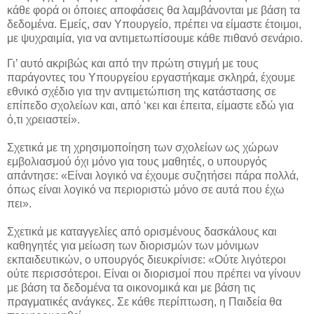
κάθε φορά οι όποιες αποφάσεις θα λαμβάνονται με βάση τα
δεδομένα. Εμείς, σαν Υπουργείο, πρέπει να είμαστε έτοιμοι,
με ψυχραιμία, για να αντιμετωπίσουμε κάθε πιθανό σενάριο.
Γι’ αυτό ακριβώς και από την πρώτη στιγμή με τους
παράγοντες του Υπουργείου εργαστήκαμε σκληρά, έχουμε
εθνικό σχέδιο για την αντιμετώπιση της κατάστασης σε
επίπεδο σχολείων και, από ‘κει και έπειτα, είμαστε εδώ για
ό,τι χρειαστεί».
Σχετικά με τη χρησιμοποίηση των σχολείων ως χώρων
εμβολιασμού όχι μόνο για τους μαθητές, ο υπουργός
απάντησε: «Είναι λογικό να έχουμε συζητήσει πάρα πολλά,
όπως είναι λογικό να περιοριστώ μόνο σε αυτά που έχω
πει».
Σχετικά με καταγγελίες από ορισμένους δασκάλους και
καθηγητές για μείωση των διορισμών των μόνιμων
εκπαιδευτικών, ο υπουργός διευκρίνισε: «Ούτε λιγότεροι
ούτε περισσότεροι. Είναι οι διορισμοί που πρέπει να γίνουν
με βάση τα δεδομένα τα οικονομικά και με βάση τις
πραγματικές ανάγκες. Σε κάθε περίπτωση, η Παιδεία θα