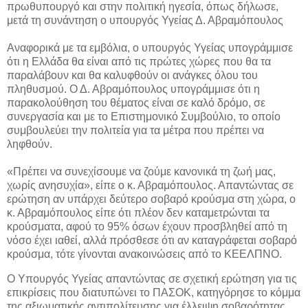
πρωθυπουργό και στην πολιτική ηγεσία, όπως δήλωσε,
μετά τη συνάντηση ο υπουργός Υγείας Δ. Αβραμόπουλος
Αναφορικά με τα εμβόλια, ο υπουργός Υγείας υπογράμμισε
ότι η Ελλάδα θα είναι από τις πρώτες χώρες που θα τα
παραλάβουν και θα καλυφθούν οι ανάγκες όλου του
πληθυσμού. Ο Δ. Αβραμόπουλος υπογράμμισε ότι η
παρακολούθηση του θέματος είναι σε καλό δρόμο, σε
συνεργασία και με το Επιστημονικό Συμβούλιο, το οποίο
συμβουλεύει την πολιτεία για τα μέτρα που πρέπει να
ληφθούν.
«Πρέπει να συνεχίσουμε να ζούμε κανονικά τη ζωή μας,
χωρίς ανησυχία», είπε ο κ. Αβραμόπουλος. Απαντώντας σε
ερώτηση αν υπάρχει δεύτερο σοβαρό κρούσμα στη χώρα, ο
κ. Αβραμόπουλος είπε ότι πλέον δεν καταμετρώνται τα
κρούσματα, αφού το 95% όσων έχουν προσβληθεί από τη
νόσο έχει ιαθεί, αλλά πρόσθεσε ότι αν καταγράφεται σοβαρό
κρούσμα, τότε γίνονται ανακοινώσεις από το ΚΕΕΛΠΝΟ.
Ο Υπουργός Υγείας απαντώντας σε σχετική ερώτηση για τις
επικρίσεις που διατυπώνει το ΠΑΣΟΚ, κατηγόρησε το κόμμα
της αξιωματικής αντιπολίτευσης για έλλειψη σοβαρότητας,