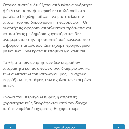
Όποιος πιστεύει ότι θίγεται από κάποια ανάρτηση
ή θέλει να απαντήσει αρκεί ένα απλό mail στο
parakato.blog@gmail.com να μας στείλει την
άποψή του για δημοσίευση ή επανόρθωση. Οι
αναρτήσεις αφορούν αποκλειστικά πρόσωπα και
καταστάσεις με δημόσιο χαρακτήρα και δεν
αναφέρονται στην προσωπική ζωή κανενός που
σεβόμαστε απολύτως. Δεν έχουμε προηγούμενα
με κανέναν, δεν κρατάμε επόμενα για κανέναν.
Τα θέματα των αναρτήσεων δεν εκφράζουν
απαραίτητα και τις απόψεις των διαχειριστών και
των συντακτών του ιστολογίου μας. Τα σχόλια
εκφράζουν τις απόψεις των σχολιαστών και μόνο
αυτών.
Σχόλια που περιέχουν ύβρεις ή απρεπείς
χαρακτηρισμούς διαγράφονται κατά τον έλεγχο
από την ομάδα διαχείρισης. Ευχαριστούμε.
‹
›
Αρχική σελίδα