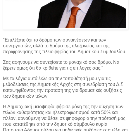
"Επιλέξατε όχι το δρόμο των συναινέσεων και των
συνεργασιών, αλλά το δρόμο της αλαζονείας και της
περιφρόνησης της πλειοψηφίας του Δημοτικού Συμβουλίου.
Σας αφήνουμε να συνεχίσετε το μοναχικό σας δρόμο. Να
ξέρετε όμως ότι θα κριθείτε για τις επιλογές σας."
Με τα λόγια αυτά έκλεισα την τοποθέτησή μου για τις
μεθοδεύσεις της Δημοτικής Αρχής στη συνεδρίαση του Δ.Σ.
καταψηφίζοντας την πρότασή της για δραματικές αυξήσεις
των δημοτικών τελών.
Η Δημαρχιακή μειοψηφία ψήφισε μόνη της την αύξηση των
τελών καθαριότητας και ηλεκτροφωτισμού κατά 50% και
πλέον, αρνούμενη να θέσει σε ψηφοφορία την πρότασή μας,
που κατατέθηκε από την δημοτικό σύμβουλο κυρία
Πατρίτσια Αδαμοπούλου για μηδενικές αυξήσεις στα τέλη και