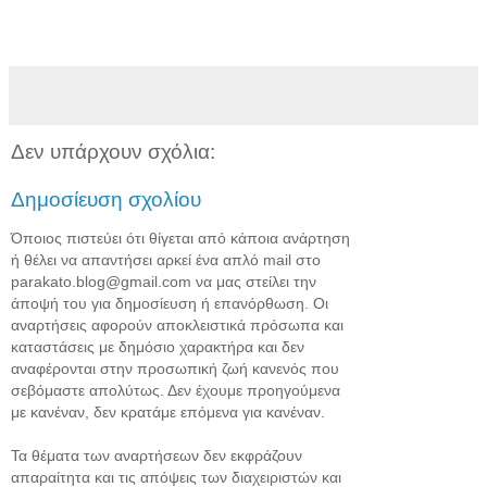
Δεν υπάρχουν σχόλια:
Δημοσίευση σχολίου
Όποιος πιστεύει ότι θίγεται από κάποια ανάρτηση
ή θέλει να απαντήσει αρκεί ένα απλό mail στο
parakato.blog@gmail.com να μας στείλει την
άποψή του για δημοσίευση ή επανόρθωση. Οι
αναρτήσεις αφορούν αποκλειστικά πρόσωπα και
καταστάσεις με δημόσιο χαρακτήρα και δεν
αναφέρονται στην προσωπική ζωή κανενός που
σεβόμαστε απολύτως. Δεν έχουμε προηγούμενα
με κανέναν, δεν κρατάμε επόμενα για κανέναν.
Τα θέματα των αναρτήσεων δεν εκφράζουν
απαραίτητα και τις απόψεις των διαχειριστών και