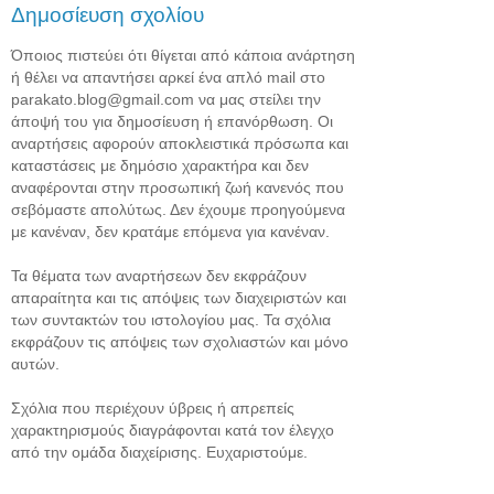
Δημοσίευση σχολίου
Όποιος πιστεύει ότι θίγεται από κάποια ανάρτηση
ή θέλει να απαντήσει αρκεί ένα απλό mail στο
parakato.blog@gmail.com να μας στείλει την
άποψή του για δημοσίευση ή επανόρθωση. Οι
αναρτήσεις αφορούν αποκλειστικά πρόσωπα και
καταστάσεις με δημόσιο χαρακτήρα και δεν
αναφέρονται στην προσωπική ζωή κανενός που
σεβόμαστε απολύτως. Δεν έχουμε προηγούμενα
με κανέναν, δεν κρατάμε επόμενα για κανέναν.
Τα θέματα των αναρτήσεων δεν εκφράζουν
απαραίτητα και τις απόψεις των διαχειριστών και
των συντακτών του ιστολογίου μας. Τα σχόλια
εκφράζουν τις απόψεις των σχολιαστών και μόνο
αυτών.
Σχόλια που περιέχουν ύβρεις ή απρεπείς
χαρακτηρισμούς διαγράφονται κατά τον έλεγχο
από την ομάδα διαχείρισης. Ευχαριστούμε.