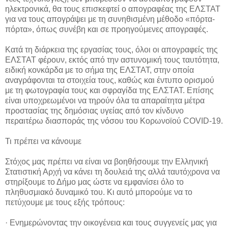
ηλεκτρονικά, θα τους επισκεφτεί ο απογραφέας της ΕΛΣΤΑΤ
για να τους απογράψει με τη συνηθισμένη μέθοδο «πόρτα-
πόρτα», όπως συνέβη και σε προηγούμενες απογραφές.
Κατά τη διάρκεια της εργασίας τους, όλοι οι απογραφείς της
ΕΛΣΤΑΤ φέρουν, εκτός από την αστυνομική τους ταυτότητα,
ειδική κονκάρδα με το σήμα της ΕΛΣΤΑΤ, στην οποία
αναγράφονται τα στοιχεία τους, καθώς και έντυπο ορισμού
με τη φωτογραφία τους και σφραγίδα της ΕΛΣΤΑΤ. Επίσης
είναι υποχρεωμένοι να τηρούν όλα τα απαραίτητα μέτρα
προστασίας της δημόσιας υγείας από τον κίνδυνο
περαιτέρω διασποράς της νόσου του Κορωνοϊού COVID-19.
Τι πρέπει να κάνουμε
Στόχος μας πρέπει να είναι να βοηθήσουμε την Ελληνική
Στατιστική Αρχή να κάνει τη δουλειά της αλλά ταυτόχρονα να
στηρίξουμε το Δήμο μας ώστε να εμφανίσει όλο το
πληθυσμιακό δυναμικό του. Κι αυτό μπορούμε να το
πετύχουμε με τους εξής τρόπους:
· Ενημερώνοντας την οικογένεια και τους συγγενείς μας για