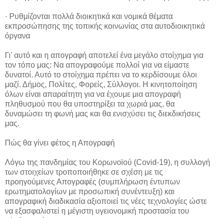
· Ρυθμίζονται πολλά διοικητικά και νομικά θέματα
εκπροσώπησης της τοπικής κοινωνίας στα αυτοδιοικητικά
όργανα
Γι' αυτό και η απογραφή αποτελεί ένα μεγάλο στοίχημα για
τον τόπο μας: Να απογραφούμε πολλοί για να είμαστε
δυνατοί. Αυτό το στοίχημα πρέπει να το κερδίσουμε όλοι
μαζί. Δήμος, Πολίτες, Φορείς, Σύλλογοι. Η κινητοποίηση
όλων είναι απαραίτητη για να έχουμε μια απογραφή
πληθυσμού που θα υποστηρίξει τα χωριά μας, θα
δυναμώσει τη φωνή μας και θα ενισχύσει τις διεκδικήσεις
μας.
Πώς θα γίνει φέτος η Απογραφή
Λόγω της πανδημίας του Κορωνοϊού (Covid-19), η συλλογή
των στοιχείων τροποποιήθηκε σε σχέση με τις
προηγούμενες Απογραφές (συμπλήρωση έντυπων
ερωτηματολογίων με προσωπική συνέντευξη) και
απογραφική διαδικασία αξιοποιεί τις νέες τεχνολογίες ώστε
να εξασφαλιστεί η μέγιστη υγειονομική προστασία του