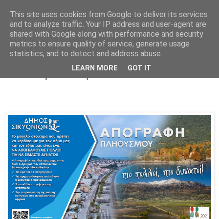
This site uses cookies from Google to deliver its services
Parakato.gr
and to analyze traffic. Your IP address and user-agent are
shared with Google along with performance and security
metrics to ensure quality of service, generate usage
statistics, and to detect and address abuse.
ΔΗΜΟΣ ΣΙΚΥΩΝΙΩΝ: Να απογραφούμε
LEARN MORE
GOT IT
πολλοί για να είμαστε δυνατοί