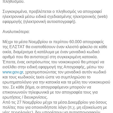
πληθυσμού.
Συγκεκριμένα, προβλέπεται ο πληθυσμός να απογραφεί
ηλεκτρονικά μέσω ειδικά σχεδιασμένης ηλεκτρονικής (web)
εφαρμογής (ηλεκτρονική αυτοαπογραφή).
Αναλυτικότερα:
Mέχρι τα μέσα Νοεμβρίου οι περίπου 60.000 απογραφείς
της ΕΛΣΤΑΤ θα εναποθέσουν έναν κλειστό φάκελο σε κάθε
οικία, διαμέρισμα ή κατάλυμα με έναν μοναδικό κωδικό
αριθμό που θα αντιστοιχεί στη συγκεκριμένη κατοικία.
Έπειτα, ένας εκπρόσωπος του νοικοκυριού θα μπορεί να
εισέλθει στην ειδική εφαρμογή της Απογραφής, μέσω του
www.gov.gr
, χρησιμοποιώντας τον μοναδικό αυτόν κωδικό
και τους κωδικούς taxis ώστε να συμπληρώσει το
ερωτηματολόγιο για την κατοικία και τα μέλη του νοικοκυριού
του. Σε κάθε βήμα, οι απογραφόμενοι μπορούν να
επικοινωνούν τηλεφωνικά με τον απογραφέα τους για
ερωτήσεις / διευκρινίσεις.
Από τις 27 Νοεμβρίου μέχρι τα μέσα Δεκεμβρίου για όσους
πολίτες που για οποιονδήποτε λόγο (π.χ. μη εξοικείωση με
νέες τεχνολογίες), δεν μπορέσουν να αυτοαπογραφούν