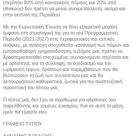
(περίπου 80% από κοινοτικούς πόρους και 20% από
εθνικούς) δεν πρέπει να μείνει ανεκμετάλλευτη, ακόμα και
στην εκπνοή της Περιόδου.
Με την Ευρωπαϊκή Ένωση να δίνει εξαιρετικά μεγάλη
έμφαση στη στρατηγική της για τη νέα Προγραμματική
Περίοδο (2021-2027) στις περιφερειακές και τοπικές
ανάγκες, με ανάλογη στοχοθεσία -κατανομή των πόρων και
εμπροσθοβαρή χρηματοδότηση, ο Δήμος μας πρέπει να
δραστηριοποιηθεί στοχευμένα, συντονισμένα, ταχύτατα και
με αρτιότητα, για τη σύλληψη, το σχεδιασμό και την
ωρίμανση έργων, δράσεων και παρεμβάσεων που θα
βελτιώσουν τη ζωή των συντοπιτών μας και θα
λειτουργήσουν καθοριστικά, ζωτικά για την αναπτυξιακή
προοπτική του τόπου μας.
Ο τόπος μας δεν έχει τα περιθώρια για αδράνειες του
παρελθόντος και χαμένες ευκαιρίες. Και σε αυτή τη μάχη,
εμείς θα είμαστε εκεί.
ΓΡΑΦΕΙΟ ΤΥΠΟΥ