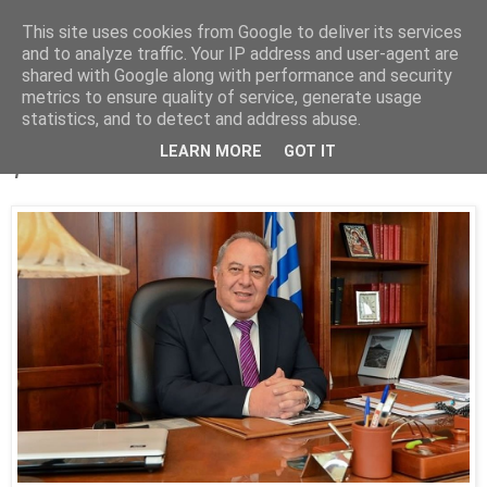
This site uses cookies from Google to deliver its services
Parakato.gr
and to analyze traffic. Your IP address and user-agent are
shared with Google along with performance and security
metrics to ensure quality of service, generate usage
statistics, and to detect and address abuse.
ΚΟΡΙΝΘΟΣ: Η "ΔΥΝΑΜΗ ΕΞΕΛΙΞΗΣ"
LEARN MORE
GOT IT
για το ΕΣΠΑ