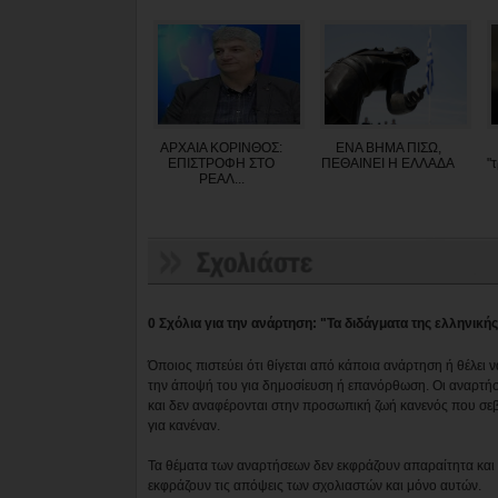
ΑΡΧΑΙΑ ΚΟΡΙΝΘΟΣ:
ΕΝΑ ΒΗΜΑ ΠΙΣΩ,
ΕΠΙΣΤΡΟΦΗ ΣΤΟ
ΠΕΘΑΙΝΕΙ Η ΕΛΛΑΔΑ
"
ΡΕΑΛ...
0 Σχόλια για την ανάρτηση: "Τα διδάγματα της ελληνική
Όποιος πιστεύει ότι θίγεται από κάποια ανάρτηση ή θέλει 
την άποψή του για δημοσίευση ή επανόρθωση. Οι αναρτήσ
και δεν αναφέρονται στην προσωπική ζωή κανενός που σε
για κανέναν.
Τα θέματα των αναρτήσεων δεν εκφράζουν απαραίτητα και τ
εκφράζουν τις απόψεις των σχολιαστών και μόνο αυτών.