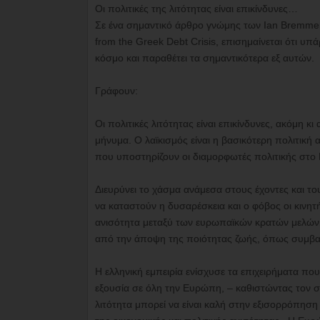
Οι πολιτικές της λιτότητας είναι επικίνδυνες…
Σε ένα σημαντικό άρθρο γνώμης των Ian Bremmer
from the Greek Debt Crisis, επισημαίνεται ότι υ
κόσμο και παραθέτει τα σημαντικότερα εξ αυτών.
Γράφουν:
Οι πολιτικές λιτότητας είναι επικίνδυνες, ακόμη κ
μήνυμα. Ο λαϊκισμός είναι η βασικότερη πολιτική
που υποστηρίζουν οι διαμορφωτές πολιτικής στο Β
Διευρύνει το χάσμα ανάμεσα στους έχοντες και τ
να καταστούν η δυσαρέσκεια και ο φόβος οι κινητ
ανισότητα μεταξύ των ευρωπαϊκών κρατών μελών:
από την άποψη της ποιότητας ζωής, όπως συμβαί
Η ελληνική εμπειρία ενίσχυσε τα επιχειρήματα πο
εξουσία σε όλη την Ευρώπη, – καθιστώντας τον
λιτότητα μπορεί να είναι καλή στην εξισορρόπησ