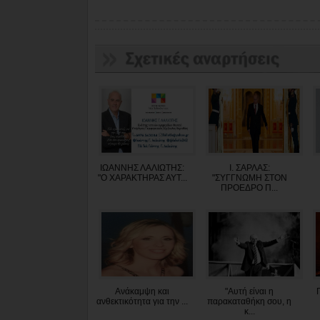
ΙΩΑΝΝΗΣ ΛΑΛΙΩΤΗΣ:
Ι. ΣΑΡΛΑΣ:
"O XAΡΑΚΤΗΡΑΣ ΑΥΤ...
"ΣΥΓΓΝΩΜΗ ΣΤΟΝ
ΠΡΟΕΔΡΟ Π...
Ανάκαμψη και
"Αυτή είναι η
ανθεκτικότητα για την ...
παρακαταθήκη σου, η
κ...