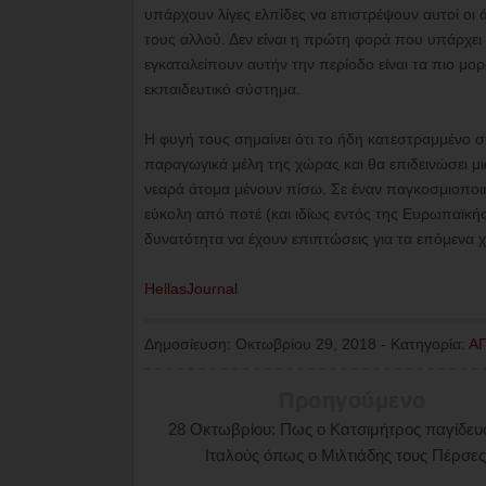
υπάρχουν λίγες ελπίδες να επιστρέψουν αυτοί οι ά
τους αλλού. Δεν είναι η πρώτη φορά που υπάρχει
εγκαταλείπουν αυτήν την περίοδο είναι τα πιο μο
εκπαιδευτικό σύστημα.
Η φυγή τους σημαίνει ότι το ήδη κατεστραμμένο σ
παραγωγικά μέλη της χώρας και θα επιδεινώσει μ
νεαρά άτομα μένουν πίσω. Σε έναν παγκοσμιοποι
εύκολη από ποτέ (και ιδίως εντός της Ευρωπαϊκής
δυνατότητα να έχουν επιπτώσεις για τα επόμενα χ
HellasJournal
Δημοσίευση:
Οκτωβρίου 29, 2018
-
Κατηγορία:
Α
Προηγούμενο
28 Οκτωβρίου: Πως ο Κατσιμήτρος παγίδευ
Ιταλούς όπως ο Μιλτιάδης τους Πέρσες