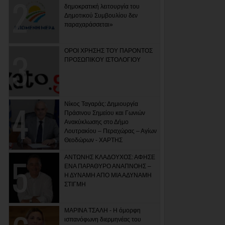
δημοκρατική λειτουργία του
Δημοτικού Συμβουλίου δεν
παραχαράσσεται»
ΟΡΟΙ ΧΡΗΣΗΣ ΤΟΥ ΠΑΡΟΝΤΟΣ
ΠΡΟΣΩΠΙΚΟΥ ΙΣΤΟΛΟΓΙΟΥ
Νίκος Ταγαράς: Δημιουργία
Πράσινου Σημείου και Γωνιών
Ανακύκλωσης στο Δήμο
Λουτρακίου – Περαχώρας – Αγίων
Θεοδώρων - ΧΑΡΤΗΣ
ΑΝΤΩΝΗΣ ΚΛΑΔΟΥΧΟΣ: ΑΦΗΣΕ
ΕΝΑ ΠΑΡΑΘΥΡΟ ΑΝΑΠΝΟΗΣ –
Η ΔΥΝΑΜΗ ΑΠΟ ΜΙΑ ΑΔΥΝΑΜΗ
ΣΤΙΓΜΗ
ΜΑΡΙΝΑ ΤΣΑΛΗ - Η όμορφη
ισπανόφωνη διερμηνέας του