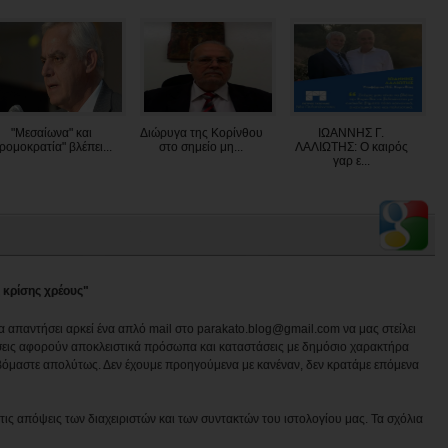
"Μεσαίωνα" και
Διώρυγα της Κορίνθου
ΙΩΑΝΝΗΣ Γ.
τρομοκρατία" βλέπει...
στο σημείο μη...
ΛΑΛΙΩΤΗΣ: Ο καιρός
γαρ ε...
ς κρίσης χρέους"
να απαντήσει αρκεί ένα απλό mail στο parakato.blog@gmail.com να μας στείλει
εις αφορούν αποκλειστικά πρόσωπα και καταστάσεις με δημόσιο χαρακτήρα
βόμαστε απολύτως. Δεν έχουμε προηγούμενα με κανέναν, δεν κρατάμε επόμενα
ις απόψεις των διαχειριστών και των συντακτών του ιστολογίου μας. Τα σχόλια