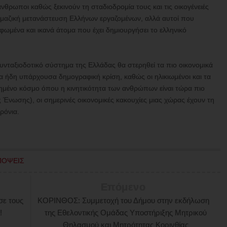
νθρωποι καθώς ξεκινούν τη σταδιοδρομία τους και τις οικογένειές
 μαζική μετανάστευση Ελλήνων εργαζομένων, αλλά αυτοί που
ρφωμένα και ικανά άτομα που έχει δημιουργήσει το ελληνικό
υνταξιοδοτικό σύστημα της Ελλάδας θα στερηθεί τα πιο οικονομικά
ια ήδη υπάρχουσα δημογραφική κρίση, καθώς οι ηλικιωμένοι και τα
ημένο κόσμο όπου η κινητικότητα των ανθρώπων είναι τώρα πιο
 Ένωσης), οι σημερινές οικονομικές κακουχίες μιας χώρας έχουν τη
ρόνια.
ΠΟΨΕΙΣ
Επόμενο
σε τους
ΚΟΡΙΝΘΟΣ: Συμμετοχή του Δήμου στην εκδήλωση
!
της Εθελοντικής Ομάδας Υποστήριξης Μητρικού
Θηλασμού και Μητρότητας Κορινθίας