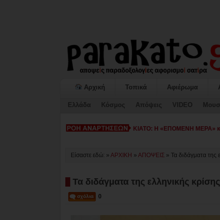
Αρχική
Τοπικά
Αφιέρωμα
Ελλάδα
Κόσμος
Απόψεις
VIDEO
Μουσ
ΚΙΑΤΟ: Η «ΕΠΟΜΕΝΗ ΜΕΡΑ» κατ
Είσαστε εδώ: »
ΑΡΧΙΚΗ
»
ΑΠΟΨΕΙΣ
»
Τα διδάγματα της 
Τα διδάγματα της ελληνικής κρίση
0