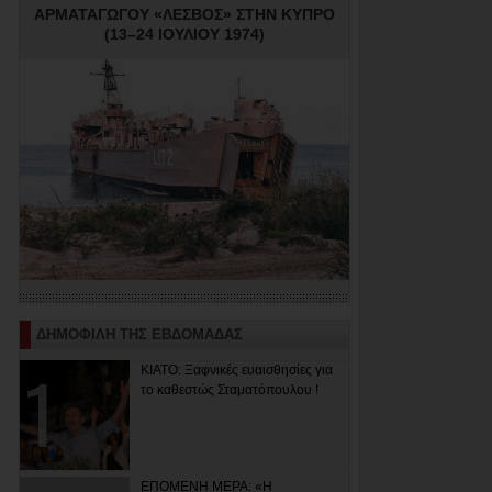
ΑΡΜΑΤΑΓΩΓΟΥ «ΛΕΣΒΟΣ» ΣΤΗΝ ΚΥΠΡΟ
(13–24 ΙΟΥΛΙΟΥ 1974)
ΔΗΜΟΦΙΛΗ ΤΗΣ ΕΒΔΟΜΑΔΑΣ
ΚΙΑΤΟ: Ξαφνικές ευαισθησίες για
το καθεστώς Σταματόπουλου !
ΕΠΟΜΕΝΗ ΜΕΡΑ: «Η