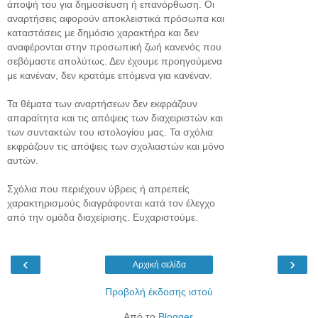
άποψή του για δημοσίευση ή επανόρθωση. Οι
αναρτήσεις αφορούν αποκλειστικά πρόσωπα και
καταστάσεις με δημόσιο χαρακτήρα και δεν
αναφέρονται στην προσωπική ζωή κανενός που
σεβόμαστε απολύτως. Δεν έχουμε προηγούμενα
με κανέναν, δεν κρατάμε επόμενα για κανέναν.
Τα θέματα των αναρτήσεων δεν εκφράζουν
απαραίτητα και τις απόψεις των διαχειριστών και
των συντακτών του ιστολογίου μας. Τα σχόλια
εκφράζουν τις απόψεις των σχολιαστών και μόνο
αυτών.
Σχόλια που περιέχουν ύβρεις ή απρεπείς
χαρακτηρισμούς διαγράφονται κατά τον έλεγχο
από την ομάδα διαχείρισης. Ευχαριστούμε.
‹
›
Αρχική σελίδα
Προβολή έκδοσης ιστού
Από το
Blogger
.