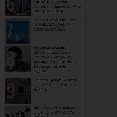
Ανακύκλωσης στο Δήμο
Λουτρακίου – Περαχώρας – Αγίων
Θεοδώρων - ΧΑΡΤΗΣ
ΝΑΥΤΙΚΟΣ ΟΜΙΛΟΣ ΚΙΑΤΟΥ:
ΑΚΑΔΗΜΙΑ ΙΣΤΙΟΠΛΟΙΑΣ
ΑΝΟΙΧΤΗΣ ΘΑΛΑΣΣΑΣ
Σαν σήμερα κρεμάστηκε στη
Σιβηρία, ο πράκτορας των
μπολσεβίκων και αιμοδιψής
αρχισυμμορίτης που έπνιξε την
Ελλάδα στο αίμα, Νίκος
Ζαχαριάδης
Η τιμή του υγραερίου ανεβαίνει
στο 1.20€ - Σε απόγνωση 90.000
ιδιοκτήτες
Ιδού οι λίστες της ντροπής με τις
υπερωρίες της ΕΡΤ - ΟΛΑ ΤΑ