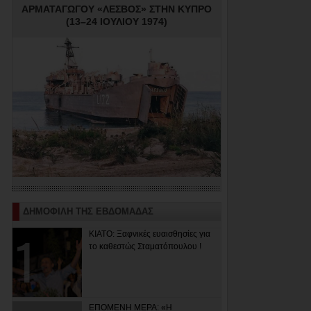
ΑΡΜΑΤΑΓΩΓΟΥ «ΛΕΣΒΟΣ» ΣΤΗΝ ΚΥΠΡΟ
(13–24 ΙΟΥΛΙΟΥ 1974)
ΔΗΜΟΦΙΛΗ ΤΗΣ ΕΒΔΟΜΑΔΑΣ
ΚΙΑΤΟ: Ξαφνικές ευαισθησίες για
το καθεστώς Σταματόπουλου !
ΕΠΟΜΕΝΗ ΜΕΡΑ: «Η