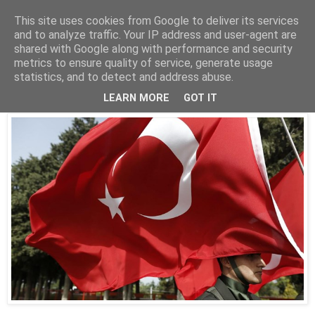
This site uses cookies from Google to deliver its services
Parakato.gr
and to analyze traffic. Your IP address and user-agent are
shared with Google along with performance and security
metrics to ensure quality of service, generate usage
statistics, and to detect and address abuse.
O Α' Παγκόσμιος δεν έχει λήξει
LEARN MORE
GOT IT