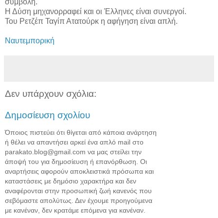
συμβολή.
Η Δύση μηχανορραφεί και οι Έλληνες είναι συνεργοί.
Του Ρετζέπ Ταγίπ Ατατούρκ η αφήγηση είναι απλή.
Ναυτεμπορική
Δεν υπάρχουν σχόλια:
Δημοσίευση σχολίου
Όποιος πιστεύει ότι θίγεται από κάποια ανάρτηση
ή θέλει να απαντήσει αρκεί ένα απλό mail στο
parakato.blog@gmail.com να μας στείλει την
άποψή του για δημοσίευση ή επανόρθωση. Οι
αναρτήσεις αφορούν αποκλειστικά πρόσωπα και
καταστάσεις με δημόσιο χαρακτήρα και δεν
αναφέρονται στην προσωπική ζωή κανενός που
σεβόμαστε απολύτως. Δεν έχουμε προηγούμενα
με κανέναν, δεν κρατάμε επόμενα για κανέναν.