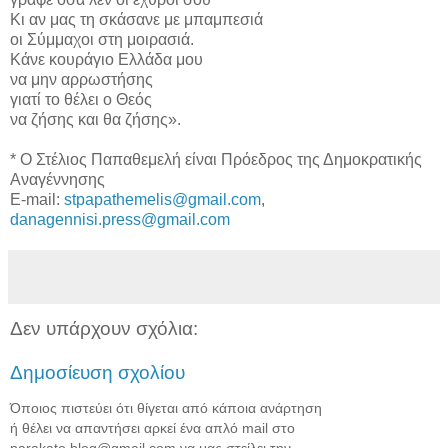
Κι αν μας τη σκάσανε με μπαμπεσιά
οι Σύμμαχοι στη μοιρασιά.
Κάνε κουράγιο Ελλάδα μου
να μην αρρωστήσης
γιατί το θέλει ο Θεός
να ζήσης και θα ζήσης».
* Ο Στέλιος Παπαθεμελή είναι Πρόεδρος της Δημοκρατικής
Αναγέννησης
E-mail:
stpapathemelis@gmail.com
,
danagennisi.press@gmail.com
Δεν υπάρχουν σχόλια:
Δημοσίευση σχολίου
Όποιος πιστεύει ότι θίγεται από κάποια ανάρτηση
ή θέλει να απαντήσει αρκεί ένα απλό mail στο
parakato.blog@gmail.com να μας στείλει την