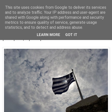
This site uses cookies from Google to deliver its services
Parakato.gr
and to analyze traffic. Your IP address and user-agent are
shared with Google along with performance and security
metrics to ensure quality of service, generate usage
statistics, and to detect and address abuse.
«Κάνε κουράγιο Ελλάδα μου κι όσο
LEARN MORE
GOT IT
μπορείς κρατήσου»