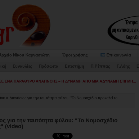
Αρχείο Νίκου Καρνασιώτη
Όροι χρήσης
Επικοινωνία
ική
Συναυλίες
Πρόσωπα
Επιστήμη
Π.Ρέππας
Γ.Λόης
Ε
υ κ. Διονύσιος για την ταυτότητα φύλου: "Το Νομοσχέδιο προκαλεί το
ος για την ταυτότητα φύλου: "Το Νομοσχέδιο
" (video)