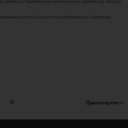
ις απόψεις των διαχειριστών και των συντακτών του ιστολογίου μας. Τα σχόλια
διαγράφονται κατά τον έλεγχο από την ομάδα διαχείρισης. Ευχαριστούμε.