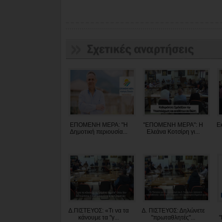
ΕΠΟΜΕΝΗ ΜΕΡΑ: "Η
"ΕΠΟΜΕΝΗ ΜΕΡΑ": Η
Ε
Δημοτική περιουσία...
Ελεάνα Κοτσίρη γι...
Δ.ΠΙΣΤΕΥΟΣ: «Τι να τα
Δ. ΠΙΣΤΕΥΟΣ: Δηλώνετε
κάνουμε τα "γ...
"πρωταθλητές"...