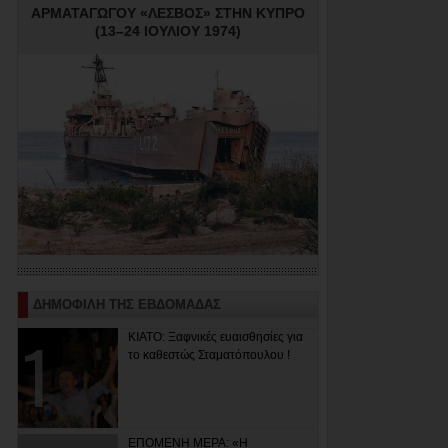
ΑΡΜΑΤΑΓΩΓΟΥ «ΛΕΣΒΟΣ» ΣΤΗΝ ΚΥΠΡΟ
(13–24 ΙΟΥΛΙΟΥ 1974)
ΔΗΜΟΦΙΛΗ ΤΗΣ ΕΒΔΟΜΑΔΑΣ
ΚΙΑΤΟ: Ξαφνικές ευαισθησίες για
το καθεστώς Σταματόπουλου !
ΕΠΟΜΕΝΗ ΜΕΡΑ: «Η