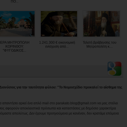
ΠΟ...
ΙΕΡΑ ΜΗΤΡΟΠΟΛΗ
1.241.300 € οικονομική
Τελετή βράβευσης του
ΚΟΡΙΝΘΟΥ:
ενίσχυση από...
Μητροπολίτη κ....
"ΦΥΓΟΔΙΚΟΣ...
Διονύσιος για την ταυτότητα φύλου: "Το Νομοσχέδιο προκαλεί το αίσθημα της
να απαντήσει αρκεί ένα απλό mail στο parakato.blog@gmail.com να μας στείλει
εις αφορούν αποκλειστικά πρόσωπα και καταστάσεις με δημόσιο χαρακτήρα
βόμαστε απολύτως. Δεν έχουμε προηγούμενα με κανέναν, δεν κρατάμε επόμενα