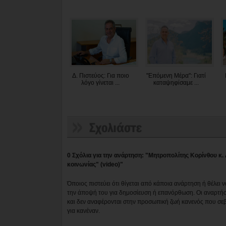
Δ. Πιστεύος: Για ποιο
"Επόμενη Μέρα": Γιατί
λόγο γίνεται ...
καταψηφίσαμε ...
0 Σχόλια για την ανάρτηση: "Μητροπολίτης Κορίνθου κ. 
κοινωνίας" (video)"
Όποιος πιστεύει ότι θίγεται από κάποια ανάρτηση ή θέλει 
την άποψή του για δημοσίευση ή επανόρθωση. Οι αναρτήσ
και δεν αναφέρονται στην προσωπική ζωή κανενός που σε
για κανέναν.