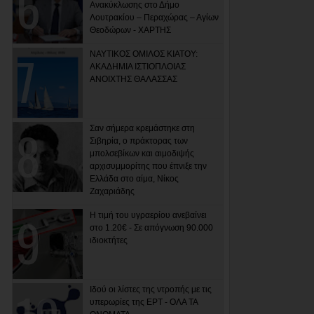
Ανακύκλωσης στο Δήμο
Λουτρακίου – Περαχώρας – Αγίων
Θεοδώρων - ΧΑΡΤΗΣ
ΝΑΥΤΙΚΟΣ ΟΜΙΛΟΣ ΚΙΑΤΟΥ:
ΑΚΑΔΗΜΙΑ ΙΣΤΙΟΠΛΟΙΑΣ
ΑΝΟΙΧΤΗΣ ΘΑΛΑΣΣΑΣ
Σαν σήμερα κρεμάστηκε στη
Σιβηρία, ο πράκτορας των
μπολσεβίκων και αιμοδιψής
αρχισυμμορίτης που έπνιξε την
Ελλάδα στο αίμα, Νίκος
Ζαχαριάδης
Η τιμή του υγραερίου ανεβαίνει
στο 1.20€ - Σε απόγνωση 90.000
ιδιοκτήτες
Ιδού οι λίστες της ντροπής με τις
υπερωρίες της ΕΡΤ - ΟΛΑ ΤΑ