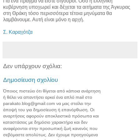
Για ένα πράγμα να είστε σίγουροι. Όσο η ελληνική
κυβέρνηση υποχωρεί και δέχεται τα αιτήματα της Άγκυρας
στη Θράκη τόσο περισσότερα τέτοια μηνύματα θα
λαμβάνουμε. Αυτή είναι μόνο η αρχή.
Σ. Καραχότζα
Δεν υπάρχουν σχόλια:
Δημοσίευση σχολίου
Όποιος πιστεύει ότι θίγεται από κάποια ανάρτηση
ή θέλει να απαντήσει αρκεί ένα απλό mail στο
parakato.blog@gmail.com να μας στείλει την
άποψή του για δημοσίευση ή επανόρθωση. Οι
αναρτήσεις αφορούν αποκλειστικά πρόσωπα και
καταστάσεις με δημόσιο χαρακτήρα και δεν
αναφέρονται στην προσωπική ζωή κανενός που
σεβόμαστε απολύτως. Δεν έχουμε προηγούμενα