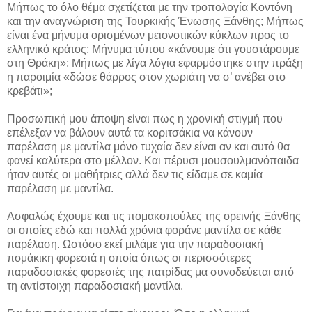
Μήπως το όλο θέμα σχετίζεται με την τροπολογία Κοντόνη
και την αναγνώριση της Τουρκικής Ένωσης Ξάνθης; Μήπως
είναι ένα μήνυμα ορισμένων μειονοτικών κύκλων προς το
ελληνικό κράτος; Μήνυμα τύπου «κάνουμε ότι γουστάρουμε
στη Θράκη»; Μήπως με λίγα λόγια εφαρμόστηκε στην πράξη
η παροιμία «δώσε θάρρος στον χωριάτη να σ’ ανέβει στο
κρεβάτι»;
Προσωπική μου άποψη είναι πως η χρονική στιγμή που
επέλεξαν να βάλουν αυτά τα κοριτσάκια να κάνουν
παρέλαση με μαντίλα μόνο τυχαία δεν είναι αν και αυτό θα
φανεί καλύτερα στο μέλλον. Και πέρυσι μουσουλμανόπαιδα
ήταν αυτές οι μαθήτριες αλλά δεν τις είδαμε σε καμία
παρέλαση με μαντίλα.
Ασφαλώς έχουμε και τις πομακοπούλες της ορεινής Ξάνθης
οι οποίες εδώ και πολλά χρόνια φοράνε μαντίλα σε κάθε
παρέλαση. Ωστόσο εκεί μιλάμε για την παραδοσιακή
πομάκικη φορεσιά η οποία όπως οι περισσότερες
παραδοσιακές φορεσιές της πατρίδας μα συνοδεύεται από
τη αντίστοιχη παραδοσιακή μαντίλα.