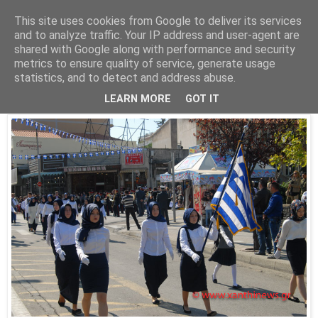
This site uses cookies from Google to deliver its services
Parakato.gr
and to analyze traffic. Your IP address and user-agent are
shared with Google along with performance and security
metrics to ensure quality of service, generate usage
statistics, and to detect and address abuse.
Γιατί τώρα και όχι πέρυσι;
LEARN MORE
GOT IT