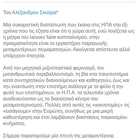
Του
Αλέξανδρου Σκούρα
*
Μία σοκαριστική διαπίστωση που έκανα στις ΗΠΑ στα έξι
χρόνια που τις έζησα είναι ότι η χώρα αυτή, ενώ λογίζεται ως
η μήτρα του laissez faire καπιταλισμού, στην
πραγματικότητα είναι το εργαστήριο παραγωγής
μεταμοντέρνων πειραματισμών. Ακούγεται απίστευτο αλλά
υπάρχουν στοιχεία.
Από τον μαχητικό ριζοσπαστικό φεμινισμό, τον
μισανθρωπικό περιβαλλοντισμό, τη βία στα πανεπιστήμια
κατά συντηρητικών διανοούμενων και καθηγητών, έως και
την εναντίωση στην επιστήμη ανάλογα με το φύλο ή την
φυλή των επιστημόνων, οι Η.Π.Α. τα τελευταία χρόνια
αναδεικνύονται ως το διανοητικό κέντρο του
μεταμοντερνισμού. Πολλές από αυτές τις «καινοτομίες» τις
«εισάγουμε» στην Ευρώπη, συνήθως με μια μικρή
καθυστέρηση και έτσι λαμβάνουν διαστάσεις παγκοσμίου
κινήματος.
Σήμερα παρατηρούμε μία πτυχή της μεταμοντέρνας