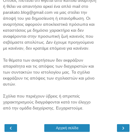
Όποιος πιστεύει ότι θίγεται από κάποια ανάρτηση
ή θέλει να απαντήσει αρκεί ένα απλό mail στο
parakato.blog@gmail.com να μας στείλει την
άποψή του για δημοσίευση ή επανόρθωση. Οι
αναρτήσεις αφορούν αποκλειστικά πρόσωπα και
καταστάσεις με δημόσιο χαρακτήρα και δεν
αναφέρονται στην προσωπική ζωή κανενός που
σεβόμαστε απολύτως. Δεν έχουμε προηγούμενα
με κανέναν, δεν κρατάμε επόμενα για κανέναν.
Τα θέματα των αναρτήσεων δεν εκφράζουν
απαραίτητα και τις απόψεις των διαχειριστών και
των συντακτών του ιστολογίου μας. Τα σχόλια
εκφράζουν τις απόψεις των σχολιαστών και μόνο
αυτών.
Σχόλια που περιέχουν ύβρεις ή απρεπείς
χαρακτηρισμούς διαγράφονται κατά τον έλεγχο
από την ομάδα διαχείρισης. Ευχαριστούμε.
‹
›
Αρχική σελίδα