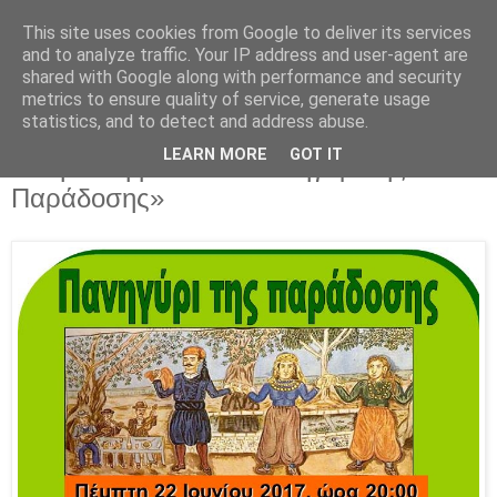
This site uses cookies from Google to deliver its services
Parakato.gr
and to analyze traffic. Your IP address and user-agent are
shared with Google along with performance and security
metrics to ensure quality of service, generate usage
statistics, and to detect and address abuse.
Ο Δήμος Κορινθίων συμμετέχει στην
LEARN MORE
GOT IT
εκδήλωση με τίτλο «Πανηγύρι της
Παράδοσης»