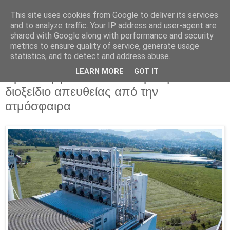
This site uses cookies from Google to deliver its services
Parakato.gr
and to analyze traffic. Your IP address and user-agent are
shared with Google along with performance and security
metrics to ensure quality of service, generate usage
statistics, and to detect and address abuse.
Ελβετία: Ξεκίνησε να λειτουργεί το
LEARN MORE
GOT IT
πρώτο εργοστάσιο που «ρουφά»
διοξείδιο απευθείας από την
ατμόσφαιρα