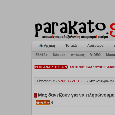
Αρχική
Τοπικά
Αφιέρωμα
Ελλάδα
Κόσμος
Απόψεις
VIDEO
Μουσ
ΚΙΑΤΟ: Η «ΕΠΟΜΕΝΗ ΜΕΡΑ» κ
Είσαστε εδώ: »
ΑΡΧΙΚΗ
»
ΑΠΟΨΕΙΣ
»
Μας δανείζουν για
Μας δανείζουν για να πληρώνουμε 
0