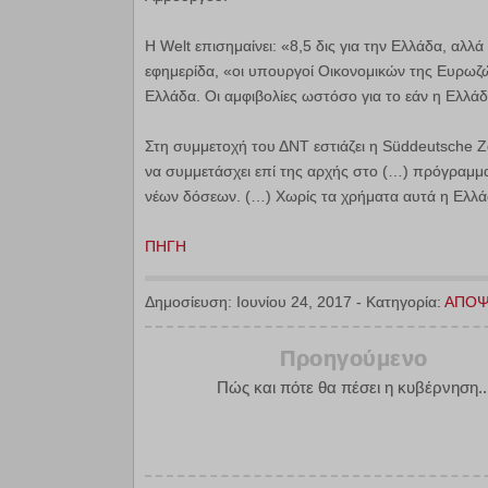
Η Welt επισημαίνει: «8,5 δις για την Ελλάδα, αλ
εφημερίδα, «οι υπουργοί Οικονομικών της Ευρωζώ
Ελλάδα. Οι αμφιβολίες ωστόσο για το εάν η Ελλά
Στη συμμετοχή του ΔΝΤ εστιάζει η Süddeutsche Z
να συμμετάσχει επί της αρχής στο (…) πρόγραμμα
νέων δόσεων. (…) Χωρίς τα χρήματα αυτά η Ελλάδ
ΠΗΓΗ
Δημοσίευση:
Ιουνίου 24, 2017
-
Κατηγορία:
ΑΠΟΨ
Προηγούμενο
Πώς και πότε θα πέσει η κυβέρνηση..