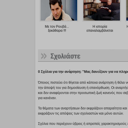
Με τον Ρουβά...
Η ιστορία
ξεκάθαρα !!!
επαναλαμβάνεται
0 Σχόλια για την ανάρτηση: "Μας δανείζουν για να πλη
Όποιος πιστεύει ότι θίγεται από κάποια ανάρτηση ή θέλει 
την άποψή του για δημοσίευση ή επανόρθωση. Οι αναρτήσ
και δεν αναφέρονται στην προσωπική ζωή κανενός που σε
για κανέναν.
Τα θέματα των αναρτήσεων δεν εκφράζουν απαραίτητα και τ
εκφράζουν τις απόψεις των σχολιαστών και μόνο αυτών.
Σχόλια που περιέχουν ύβρεις ή απρεπείς χαρακτηρισμούς 