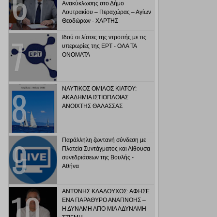
Ανακύκλωσης στο Δήμο
Λουτρακίου – Περαχώρας – Αγίων
Θεοδώρων - ΧΑΡΤΗΣ
Ιδού οι λίστες της ντροπής με τις
υπερωρίες της ΕΡΤ - ΟΛΑ ΤΑ
ΟΝΟΜΑΤΑ
ΝΑΥΤΙΚΟΣ ΟΜΙΛΟΣ ΚΙΑΤΟΥ:
ΑΚΑΔΗΜΙΑ ΙΣΤΙΟΠΛΟΙΑΣ
ΑΝΟΙΧΤΗΣ ΘΑΛΑΣΣΑΣ
Παράλληλη ζωντανή σύνδεση με
Πλατεία Συντάγματος και Αίθουσα
συνεδριάσεων της Βουλής -
Αθήνα
ΑΝΤΩΝΗΣ ΚΛΑΔΟΥΧΟΣ: ΑΦΗΣΕ
ΕΝΑ ΠΑΡΑΘΥΡΟ ΑΝΑΠΝΟΗΣ –
Η ΔΥΝΑΜΗ ΑΠΟ ΜΙΑ ΑΔΥΝΑΜΗ