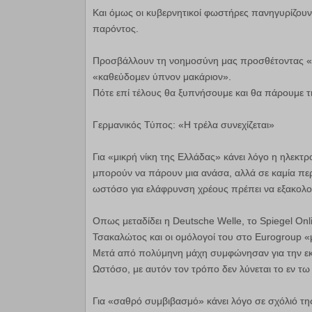
Και όμως οι κυβερνητικοί φωστήρες πανηγυρίζουν 
παρόντος.
Προσβάλλουν τη νοημοσύνη μας προσθέτοντας «την
«καθεύδομεν ύπνον μακάριον».
Πότε επί τέλους θα ξυπνήσουμε και θα πάρουμε τι
Γερμανικός Τύπος: «Η τρέλα συνεχίζεται»
Για «μικρή νίκη της Ελλάδας» κάνει λόγο η ηλεκτρ
μπορούν να πάρουν μια ανάσα, αλλά σε καμία πε
ωστόσο για ελάφρυνση χρέους πρέπει να εξακολου
Οπως μεταδίδει η Deutsche Welle, το Spiegel Onl
Τσακαλώτος και οι ομόλογοί του στο Eurogroup «
Μετά από πολύμηνη μάχη συμφώνησαν για την εκ
Ωστόσο, με αυτόν τον τρόπο δεν λύνεται το εν τ
Για «σαθρό συμβιβασμό» κάνει λόγο σε σχόλιό της