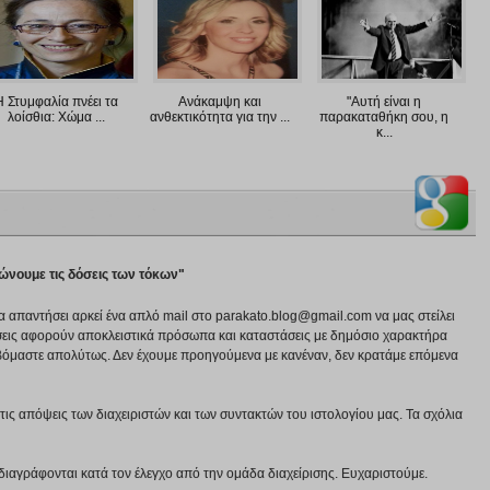
Η Στυμφαλία πνέει τα
Ανάκαμψη και
"Αυτή είναι η
λοίσθια: Χώμα ...
ανθεκτικότητα για την ...
παρακαταθήκη σου, η
κ...
ρώνουμε τις δόσεις των τόκων"
να απαντήσει αρκεί ένα απλό mail στο parakato.blog@gmail.com να μας στείλει
εις αφορούν αποκλειστικά πρόσωπα και καταστάσεις με δημόσιο χαρακτήρα
βόμαστε απολύτως. Δεν έχουμε προηγούμενα με κανέναν, δεν κρατάμε επόμενα
ις απόψεις των διαχειριστών και των συντακτών του ιστολογίου μας. Τα σχόλια
διαγράφονται κατά τον έλεγχο από την ομάδα διαχείρισης. Ευχαριστούμε.