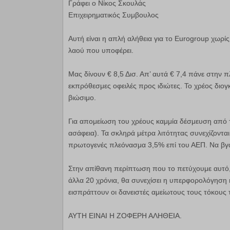
Γράφει ο Νίκος Σκουλάς
Επιχειρηματικός Συμβουλος
Αυτή είναι η απλή αλήθεια για το Eurogroup χωρί
λαού που υποφέρει.
Μας δίνουν € 8,5 Δισ. Απ’ αυτά € 7,4 πάνε στην
εκπρόθεσμες οφειλές προς ιδιώτες. Το χρέος διο
βιώσιμο.
Για απομείωση του χρέους καμμία δέσμευση από 
ασάφεια). Τα σκληρά μέτρα λιτότητας συνεχίζοντα
πρωτογενές πλεόνασμα 3,5% επί του ΑΕΠ. Να βγ
Στην απίθανη περίπτωση που το πετύχουμε αυτό
άλλα 20 χρόνια, θα συνεχίσει η υπερφορολόγηση 
εισπράττουν οι δανειστές αμείωτους τους τόκους τ
ΑΥΤΗ ΕΙΝΑΙ Η ΖΟΦΕΡΗ ΑΛΗΘΕΙΑ.