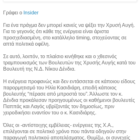
Γράφει ο
Insider
Για ένα πράγμα δεν μπορεί κανείς να ψέξει την Χρυσή Αυγή.
Για το γεγονός ότι κάθε της ενέργεια είναι άριστα
προσχεδιασμένη, στο κατάλληλο timing, στοχεύοντας σε
απτά πολιτικά οφέλη.
Σε αυτό, λοιπόν, το πλαίσιο κινήθηκε και ο χθεσινός
τραμπουκισμός των Βουλευτών της Χρυσής Αυγής κατά του
Βουλευτή της Ν.Δ. Νίκου Δένδια.
Η ενέργεια προφανώς και δεν εντάσσεται σε κάποιου είδους
παρορμητισμό του Ηλία Κασιδιάρη, επειδή κάποιος
βουλευτής “πέρασε από μπροστά του”. Άλλωστε τον κ.
Δένδια προκάλεσαν προηγουμένως οι καθήμενοι βουλευτές
Παππάς και Λαγός υβρίζοντάς τον δημοσίως, πριν
χειροδικήσει εναντίον του ο κ. Κασιδιάρης.
Όλες οι -αντίστοιχης εμβέλειας- ενέργειες της Χ.Α.,
επιλέγονται σε πολιτικό χρόνο που πάντα οδηγούν στην
παραγωγή πολιτικού αποτελέσματος. Θυμίζω, οι συνεχείς