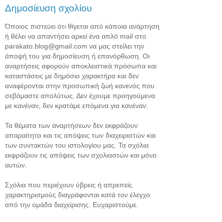
Δημοσίευση σχολίου
Όποιος πιστεύει ότι θίγεται από κάποια ανάρτηση
ή θέλει να απαντήσει αρκεί ένα απλό mail στο
parakato.blog@gmail.com να μας στείλει την
άποψή του για δημοσίευση ή επανόρθωση. Οι
αναρτήσεις αφορούν αποκλειστικά πρόσωπα και
καταστάσεις με δημόσιο χαρακτήρα και δεν
αναφέρονται στην προσωπική ζωή κανενός που
σεβόμαστε απολύτως. Δεν έχουμε προηγούμενα
με κανέναν, δεν κρατάμε επόμενα για κανέναν.
Τα θέματα των αναρτήσεων δεν εκφράζουν
απαραίτητα και τις απόψεις των διαχειριστών και
των συντακτών του ιστολογίου μας. Τα σχόλια
εκφράζουν τις απόψεις των σχολιαστών και μόνο
αυτών.
Σχόλια που περιέχουν ύβρεις ή απρεπείς
χαρακτηρισμούς διαγράφονται κατά τον έλεγχο
από την ομάδα διαχείρισης. Ευχαριστούμε.