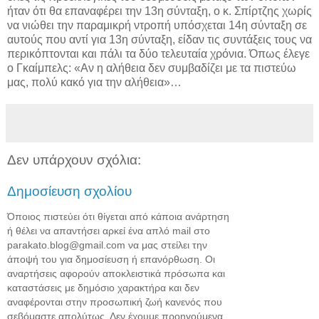
ήταν ότι θα επαναφέρει την 13η σύνταξη, ο κ. Σπίρτζης χωρίς
να νιώθει την παραμικρή ντροπή υπόσχεται 14η σύνταξη σε
αυτούς που αντί για 13η σύνταξη, είδαν τις συντάξεις τους να
περικόπτονται και πάλι τα δύο τελευταία χρόνια. Όπως έλεγε
ο Γκαίμπελς: «Αν η αλήθεια δεν συμβαδίζει με τα πιστεύω
μας, πολύ κακό για την αλήθεια»…
Δεν υπάρχουν σχόλια:
Δημοσίευση σχολίου
Όποιος πιστεύει ότι θίγεται από κάποια ανάρτηση
ή θέλει να απαντήσει αρκεί ένα απλό mail στο
parakato.blog@gmail.com να μας στείλει την
άποψή του για δημοσίευση ή επανόρθωση. Οι
αναρτήσεις αφορούν αποκλειστικά πρόσωπα και
καταστάσεις με δημόσιο χαρακτήρα και δεν
αναφέρονται στην προσωπική ζωή κανενός που
σεβόμαστε απολύτως. Δεν έχουμε προηγούμενα