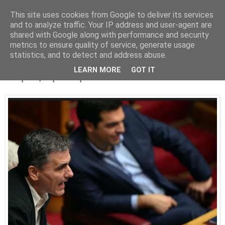
This site uses cookies from Google to deliver its services
Parakato.gr
and to analyze traffic. Your IP address and user-agent are
shared with Google along with performance and security
metrics to ensure quality of service, generate usage
statistics, and to detect and address abuse.
Το ψέμα στην υπηρεσία της Πρώτης
LEARN MORE
GOT IT
Φοράς Αριστερά