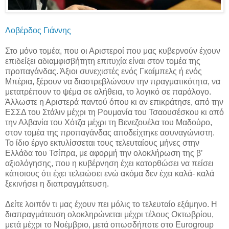
Λοβέρδος Γιάννης
Στο μόνο τομέα, που οι Αριστεροί που μας κυβερνούν έχουν
επιδείξει αδιαμφισβήτητη επιτυχία είναι στον τομέα της
προπαγάνδας. Άξιοι συνεχιστές ενός Γκαίμπελς ή ενός
Μπέρια, ξέρουν να διαστρεβλώνουν την πραγματικότητα, να
μετατρέπουν το ψέμα σε αλήθεια, το λογικό σε παράλογο.
Άλλωστε η Αριστερά παντού όπου κι αν επικράτησε, από την
ΕΣΣΔ του Στάλιν μέχρι τη Ρουμανία του Τσαουσέσκου κι από
την Αλβανία του Χότζα μέχρι τη Βενεζουέλα του Μαδούρο,
στον τομέα της προπαγάνδας αποδείχτηκε ασυναγώνιστη.
Το ίδιο έργο εκτυλίσσεται τους τελευταίους μήνες στην
Ελλάδα του Τσίπρα, με αφορμή την ολοκλήρωση της β’
αξιολόγησης, που η κυβέρνηση έχει κατορθώσει να πείσει
κάποιους ότι έχει τελειώσει ενώ ακόμα δεν έχει καλά- καλά
ξεκινήσει η διαπραγμάτευση.
Δείτε λοιπόν τι μας έχουν πει μόλις το τελευταίο εξάμηνο. Η
διαπραγμάτευση ολοκληρώνεται μέχρι τέλους Οκτωβρίου,
μετά μέχρι το Νοέμβριο, μετά οπωσδήποτε στο Eurogroup