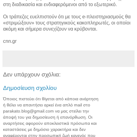
στη διαδικασία και ενδιαφερόμενοι από το εξωτερικό.
Οι τράπεζες ευελπιστούν ότι με τους e-πλειστηριασμούς θα
«στριμώξουν» τους στρατηγικούς κακοπληρωτές, οι οποίοι
ακόμη και σήμερα συνεχίζουν να κρύβονται.
cnn.gr
Δεν υπάρχουν σχόλια:
Δημοσίευση σχολίου
Όποιος πιστεύει ότι θίγεται από κάποια ανάρτηση
ή θέλει να απαντήσει αρκεί ένα απλό mail στο
parakato.blog@gmail.com να μας στείλει την
άποψή του για δημοσίευση ή επανόρθωση. Οι
αναρτήσεις αφορούν αποκλειστικά πρόσωπα και
καταστάσεις με δημόσιο χαρακτήρα και δεν
αναφέρονται στην προσωπική ζωή κανενός που