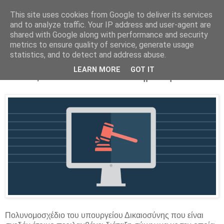
This site uses cookies from Google to deliver its services
Parakato.gr
and to analyze traffic. Your IP address and user-agent are
shared with Google along with performance and security
metrics to ensure quality of service, generate usage
statistics, and to detect and address abuse.
Ακίνητα στο σφυρί χωρίς επεισόδια.
LEARN MORE
GOT IT
Πότε ξεκινούν οι e-πλειστηριασμοί
Πολυνομοσχέδιο του υπουργείου Δικαιοσύνης που είναι