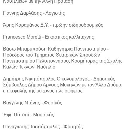
Ναυπλιέων με την Άλλη Πρόταση
Γιάννης Δαρλάσης - Λογιστής
Άρης Καραμάνος Δ.Υ. - πρώην σιδηροδρομικός
Francesco Moretti - Εικαστικός καλλιτέχνης
Βάσω Μπαρμπούση Καθηγήτρια Πανεπιστημίου -
Πρόεδρος του Τμήματος Θεατρικών Σπουδών
Πανεπιστημίου Πελοποννήσου, Κοσμήτορας της Σχολής
Καλών Τεχνών, Ναύπλιο
Δημήτρης Νικητόπουλος Οικονομολόγος - Δημοτικός
Σύμβουλος Δήμου Άργους Μυκηνών με τον Άλλο Δρόμο,
επικεφαλής της μείζονος πλειοψηφίας
Βαγγέλης Ντάνης - Φυσικός
Έφη Παππά - Μουσικός
Παναγιώτης Τασσόπουλος - Φοιτητής