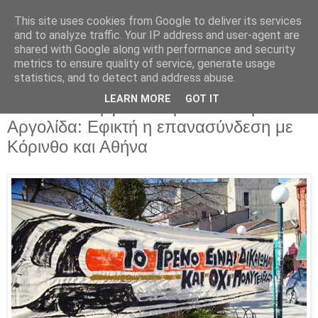
This site uses cookies from Google to deliver its services
Parakato.gr
and to analyze traffic. Your IP address and user-agent are
shared with Google along with performance and security
metrics to ensure quality of service, generate usage
statistics, and to detect and address abuse.
Πρωτοβουλία Πολιτών για την
LEARN MORE
GOT IT
επαναλειτουργία του τραίνου στην
Αργολίδα: Εφικτή η επανασύνδεση με
Κόρινθο και Αθήνα