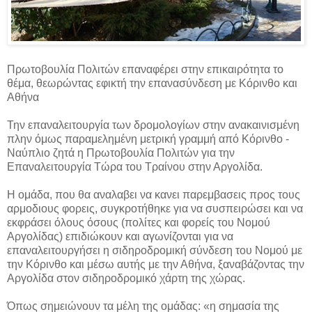
Πρωτοβουλία Πολιτών επαναφέρει στην επικαιρότητα το
θέμα, θεωρώντας εφικτή την επανασύνδεση με Κόρινθο και
Αθήνα
Την επαναλειτουργία των δρομολογίων στην ανακαινισμένη
πλην όμως παραμελημένη μετρική γραμμή από Κόρινθο -
Ναύπλιο ζητά η Πρωτοβουλία Πολιτών για την
Επαναλειτουργία Τώρα του Τραίνου στην Αργολίδα.
Η ομάδα, που θα αναλαβει να κανει παρεμβασεις προς τους
αρμοδιους φορεις, συγκροτήθηκε για να συσπειρώσει και να
εκφράσει όλους όσους (πολίτες και φορείς του Νομού
Αργολίδας) επιδιώκουν και αγωνίζονται για να
επαναλειτουργήσει η σιδηροδρομική σύνδεση του Νομού με
την Κόρινθο και μέσω αυτής με την Αθήνα, ξαναβάζοντας την
Αργολίδα στον σιδηροδρομικό χάρτη της χώρας.
Όπως σημειώνουν τα μέλη της ομάδας: «η σημασία της