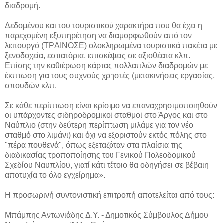
διαδρομή.
Δεδομένου και του τουριστικού χαρακτήρα που θα έχει η
παρεχομένη εξυπηρέτηση να διαμορφωθούν από τον
λειτουργό (TΡAINOΣE) ολοκληρωμένα τουριστικά πακέτα με
ξενοδοχεία, εστιατόρια, επισκέψεις σε αξιοθέατα κλπ.
Επίσης την καθιέρωση κάρτας πολλαπλών διαδρομών με
έκπτωση για τους συχνούς χρηστές (μετακινήσεις εργασίας,
σπουδών κλπ.
Σε κάθε περίπτωση είναι κρίσιμο να επαναχρησιμοποιηθούν
οι υπάρχοντες σιδηροδρομικοί σταθμοί στο Άργος και στο
Ναύπλιο (στην δεύτερη περίπτωση μιλάμε για τον νέο
σταθμό στο λιμάνι) και όχι να εξοριστούν εκτός πόλης στο
"πέρα πουθενά", όπως εξεταζόταν στα πλαίσια της
διαδικασίας τροποποίησης του Γενικού Πολεοδομικού
Σχεδίου Ναυπλίου, γιατί κάτι τέτοιο θα οδηγήσει σε βέβαιη
αποτυχία το όλο εγχείρημα».
Η προσωρινή συντονιστική επιτροπή αποτελείται από τους:
Μπάμπης Αντωνιάδης Δ.Υ. - Δημοτικός Σύμβουλος Δήμου