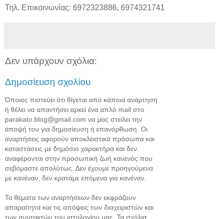
Τηλ. Επικοινωνίας: 6972323886, 6974321741
Δεν υπάρχουν σχόλια:
Δημοσίευση σχολίου
Όποιος πιστεύει ότι θίγεται από κάποια ανάρτηση
ή θέλει να απαντήσει αρκεί ένα απλό mail στο
parakato.blog@gmail.com να μας στείλει την
άποψή του για δημοσίευση ή επανόρθωση. Οι
αναρτήσεις αφορούν αποκλειστικά πρόσωπα και
καταστάσεις με δημόσιο χαρακτήρα και δεν
αναφέρονται στην προσωπική ζωή κανενός που
σεβόμαστε απολύτως. Δεν έχουμε προηγούμενα
με κανέναν, δεν κρατάμε επόμενα για κανέναν.
Τα θέματα των αναρτήσεων δεν εκφράζουν
απαραίτητα και τις απόψεις των διαχειριστών και
των συντακτών του ιστολογίου μας. Τα σχόλια