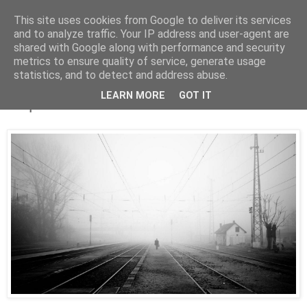
This site uses cookies from Google to deliver its services
Parakato.gr
and to analyze traffic. Your IP address and user-agent are
shared with Google along with performance and security
metrics to ensure quality of service, generate usage
statistics, and to detect and address abuse.
Από την... μεταλιτότητα στο απόλυτο
LEARN MORE
GOT IT
τέλμα