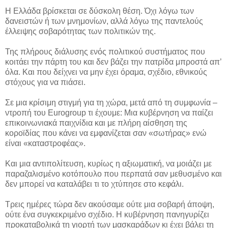
Η Ελλάδα βρίσκεται σε δύσκολη θέση. Όχι λόγω των
δανειστών ή των μνημονίων, αλλά λόγω της παντελούς
έλλειψης σοβαρότητας των πολιτικών της.
Της πλήρους διάλυσης ενός πολιτικού συστήματος που
κοιτάει την πάρτη του και δεν βάζει την πατρίδα μπροστά απ’
όλα. Και που δείχνει να μην έχει όραμα, σχέδιο, εθνικούς
στόχους για να πιάσει.
Σε μια κρίσιμη στιγμή για τη χώρα, μετά από τη συμφωνία –
ντροπή του Eurogroup τι έχουμε: Μια κυβέρνηση να παίζει
επικοινωνιακά παιχνίδια και με πλήρη αίσθηση της
κοροϊδίας που κάνει να εμφανίζεται σαν «σωτήρας» ενώ
είναι «καταστροφέας».
Και μια αντιπολίτευση, κυρίως η αξιωματική, να μοιάζει με
παραζαλισμένο κοτόπουλο που περπατά σαν μεθυσμένο και
δεν μπορεί να καταλάβει τι το χτύπησε στο κεφάλι.
Τρεις ημέρες τώρα δεν ακούσαμε ούτε μια σοβαρή άποψη,
ούτε ένα συγκεκριμένο σχέδιο. Η κυβέρνηση πανηγυρίζει
προκαταβολικά τη γιορτή των μασκαράδων κι έχει βάλει τη