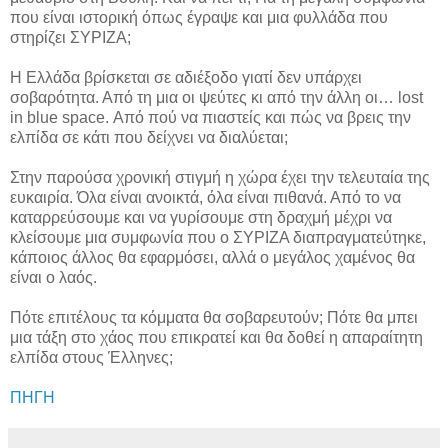
που είναι ιστορική όπως έγραψε και μια φυλλάδα που
στηρίζει ΣΥΡΙΖΑ;
Η Ελλάδα βρίσκεται σε αδιέξοδο γιατί δεν υπάρχει
σοβαρότητα. Από τη μια οι ψεύτες κι από την άλλη οι… lost
in blue space. Από πού να πιαστείς και πώς να βρεις την
ελπίδα σε κάτι που δείχνει να διαλύεται;
Στην παρούσα χρονική στιγμή η χώρα έχει την τελευταία της
ευκαιρία. Όλα είναι ανοικτά, όλα είναι πιθανά. Από το να
καταρρεύσουμε και να γυρίσουμε στη δραχμή μέχρι να
κλείσουμε μια συμφωνία που ο ΣΥΡΙΖΑ διαπραγματεύτηκε,
κάποιος άλλος θα εφαρμόσει, αλλά ο μεγάλος χαμένος θα
είναι ο λαός.
Πότε επιτέλους τα κόμματα θα σοβαρευτούν; Πότε θα μπει
μια τάξη στο χάος που επικρατεί και θα δοθεί η απαραίτητη
ελπίδα στους Έλληνες;
ΠΗΓΗ