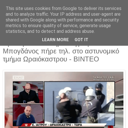
This site uses cookies from Google to deliver its services
Parakato.gr
and to analyze traffic. Your IP address and user-agent are
shared with Google along with performance and security
metrics to ensure quality of service, generate usage
statistics, and to detect and address abuse.
Χαμός στον αέρα του ΣΚΑΪ:
LEARN MORE
GOT IT
Προπηλάκισαν δημοσιογράφο – Ο
Μπογδάνος πήρε τηλ. στο αστυνομικό
τμήμα Ωραιόκαστρου - ΒΙΝΤΕΟ