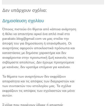
Δεν υπάρχουν σχόλια:
Δημοσίευση σχολίου
Όποιος πιστεύει ότι θίγεται από κάποια ανάρτηση
ή θέλει να απαντήσει αρκεί ένα απλό mail στο
parakato.blog@gmail.com να μας στείλει την
άποψή του για δημοσίευση ή επανόρθωση. Οι
αναρτήσεις αφορούν αποκλειστικά πρόσωπα και
καταστάσεις με δημόσιο χαρακτήρα και δεν
αναφέρονται στην προσωπική ζωή κανενός που
σεβόμαστε απολύτως. Δεν έχουμε προηγούμενα
με κανέναν, δεν κρατάμε επόμενα για κανέναν.
Τα θέματα των αναρτήσεων δεν εκφράζουν
απαραίτητα και τις απόψεις των διαχειριστών και
των συντακτών του ιστολογίου μας. Τα σχόλια
εκφράζουν τις απόψεις των σχολιαστών και μόνο
αυτών.
Σχόλια που περιέχουν ύβρεις ή απρεπείς