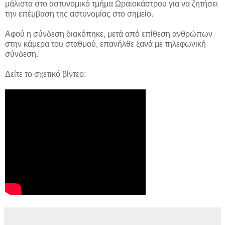
μάλιστα στο αστυνομικό τμήμα Ωραιοκάστρου για να ζητήσει
την επέμβαση της αστυνομίας στο σημείο.
Αφού η σύνδεση διακόπηκε, μετά από επίθεση ανθρώπων
στην κάμερα του σταθμού, επανήλθε ξανά με τηλεφωνική
σύνδεση.
Δείτε το σχετικό βίντεο: