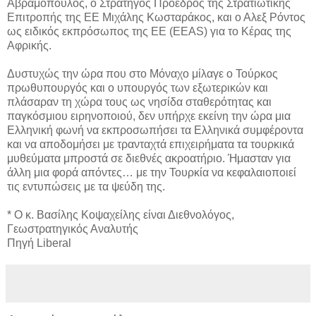
Αβραμόπουλος, ο Στρατηγός Πρόεδρος της Στρατιωτικής
Επιτροπής της ΕΕ Μιχάλης Κωσταράκος, και ο Αλεξ Ρόντος
ως ειδικός εκπρόσωπος της ΕΕ (EEAS) για το Κέρας της
Αφρικής.
Δυστυχώς την ώρα που στο Μόναχο μίλαγε ο Τούρκος
πρωθυπουργός και ο υπουργός των εξωτερικών και
πλάσαραν τη χώρα τους ως νησίδα σταθερότητας και
παγκόσμιου ειρηνοποιού, δεν υπήρχε εκείνη την ώρα μια
Ελληνική φωνή να εκπροσωπήσει τα Ελληνικά συμφέροντα
και να αποδομήσει με τρανταχτά επιχειρήματα τα τουρκικά
μυθεύματα μπροστά σε διεθνές ακροατήριο. Ήμασταν για
άλλη μια φορά απόντες… με την Τουρκία να κεφαλαιοποιεί
τις εντυπώσεις με τα ψεύδη της.
* Ο κ. Βασίλης Κοψαχείλης είναι Διεθνολόγος,
Γεωστρατηγικός Αναλυτής
Πηγή Liberal