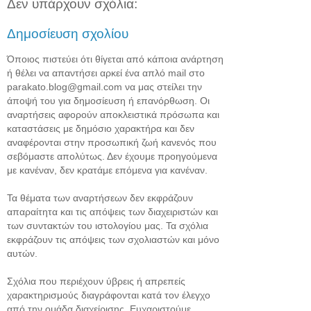
Δεν υπάρχουν σχόλια:
Δημοσίευση σχολίου
Όποιος πιστεύει ότι θίγεται από κάποια ανάρτηση
ή θέλει να απαντήσει αρκεί ένα απλό mail στο
parakato.blog@gmail.com να μας στείλει την
άποψή του για δημοσίευση ή επανόρθωση. Οι
αναρτήσεις αφορούν αποκλειστικά πρόσωπα και
καταστάσεις με δημόσιο χαρακτήρα και δεν
αναφέρονται στην προσωπική ζωή κανενός που
σεβόμαστε απολύτως. Δεν έχουμε προηγούμενα
με κανέναν, δεν κρατάμε επόμενα για κανέναν.
Τα θέματα των αναρτήσεων δεν εκφράζουν
απαραίτητα και τις απόψεις των διαχειριστών και
των συντακτών του ιστολογίου μας. Τα σχόλια
εκφράζουν τις απόψεις των σχολιαστών και μόνο
αυτών.
Σχόλια που περιέχουν ύβρεις ή απρεπείς
χαρακτηρισμούς διαγράφονται κατά τον έλεγχο
από την ομάδα διαχείρισης. Ευχαριστούμε.