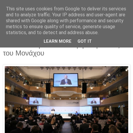
This site uses cookies from Google to deliver its services
Parakato.gr
and to analyze traffic. Your IP address and user-agent are
shared with Google along with performance and security
metrics to ensure quality of service, generate usage
statistics, and to detect and address abuse.
Πως χάθηκε άλλη μια ευκαιρία για την
LEARN MORE
GOT IT
Ελλάδα στη Συνδιάσκεψη Ασφάλειας
του Μονάχου