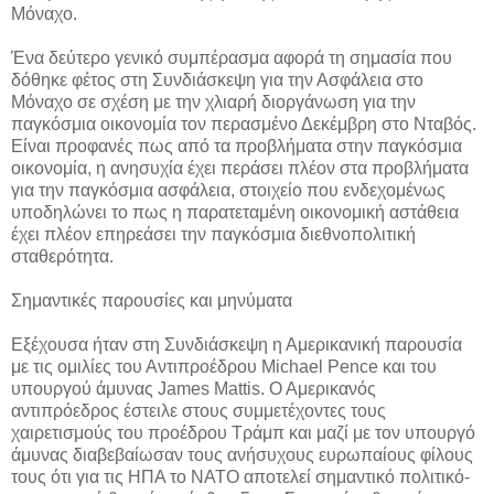
Μόναχο.
Ένα δεύτερο γενικό συμπέρασμα αφορά τη σημασία που
δόθηκε φέτος στη Συνδιάσκεψη για την Ασφάλεια στο
Μόναχο σε σχέση με την χλιαρή διοργάνωση για την
παγκόσμια οικονομία τον περασμένο Δεκέμβρη στο Νταβός.
Είναι προφανές πως από τα προβλήματα στην παγκόσμια
οικονομία, η ανησυχία έχει περάσει πλέον στα προβλήματα
για την παγκόσμια ασφάλεια, στοιχείο που ενδεχομένως
υποδηλώνει το πως η παρατεταμένη οικονομική αστάθεια
έχει πλέον επηρεάσει την παγκόσμια διεθνοπολιτική
σταθερότητα.
Σημαντικές παρουσίες και μηνύματα
Εξέχουσα ήταν στη Συνδιάσκεψη η Αμερικανική παρουσία
με τις ομιλίες του Αντιπροέδρου Michael Pence και του
υπουργού άμυνας James Mattis. Ο Αμερικανός
αντιπρόεδρος έστειλε στους συμμετέχοντες τους
χαιρετισμούς του προέδρου Τράμπ και μαζί με τον υπουργό
άμυνας διαβεβαίωσαν τους ανήσυχους ευρωπαίους φίλους
τους ότι για τις ΗΠΑ το ΝΑΤΟ αποτελεί σημαντικό πολιτικό-