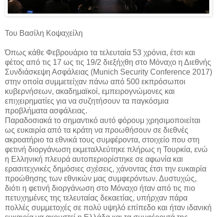
Του Βασίλη Κοψαχείλη
Όπως κάθε Φεβρουάριο τα τελευταία 53 χρόνια, έτσι και
φέτος από τις 17 ως τις 19/2 διεξήχθη στο Μόναχο η Διεθνής
Συνδιάσκεψη Ασφάλειας (Munich Security Conference 2017)
στην οποία συμμετείχαν πάνω από 500 εκπρόσωποι
κυβερνήσεων, ακαδημαϊκοί, εμπειρογνώμονες και
επιχειρηματίες για να συζητήσουν τα παγκόσμια
προβλήματα ασφάλειας.
Παραδοσιακά το σημαντικό αυτό φόρουμ χρησιμοποιείται
ως ευκαιρία από τα κράτη να προωθήσουν σε διεθνές
ακροατήριο τα εθνικά τους συμφέροντα, στοιχείο που στη
φετινή διοργάνωση εκμεταλλεύτηκε πλήρως η Τουρκία, ενώ
η Ελληνική πλευρά αυτοπεριορίστηκε σε αφωνία και
ερασιτεχνικές δημόσιες σχέσεις, χάνοντας έτσι την ευκαιρία
προώθησης των εθνικών μας συμφερόντων. Δυστυχώς,
διότι η φετινή διοργάνωση στο Μόναχο ήταν από τις πιο
πετυχημένες της τελευταίας δεκαετίας, υπήρχαν πάρα
πολλές συμμετοχές σε πολύ υψηλό επίπεδο και ήταν ιδανική