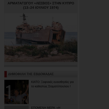
ΑΡΜΑΤΑΓΩΓΟΥ «ΛΕΣΒΟΣ» ΣΤΗΝ ΚΥΠΡΟ
(13–24 ΙΟΥΛΙΟΥ 1974)
ΔΗΜΟΦΙΛΗ ΤΗΣ ΕΒΔΟΜΑΔΑΣ
ΚΙΑΤΟ: Ξαφνικές ευαισθησίες για
το καθεστώς Σταματόπουλου !
ΕΠΟΜΕΝΗ ΜΕΡΑ: «Η