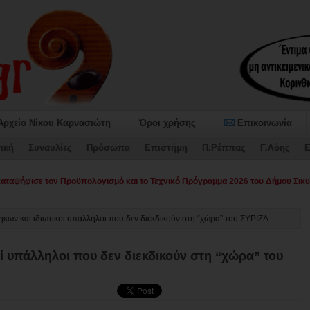
Αρχείο Νίκου Καρνασιώτη
Όροι χρήσης
Επικοινωνία
ική
Συναυλίες
Πρόσωπα
Επιστήμη
Π.Ρέππας
Γ.Λόης
Ε
αψήφισε τον Προϋπολογισμό και το Τεχνικό Πρόγραμμα 2026 του Δήμου Σικυ
κων και ιδιωτικοί υπάλληλοι που δεν διεκδικούν στη “χώρα” του ΣΥΡΙΖΑ
ί υπάλληλοι που δεν διεκδικούν στη “χώρα” του