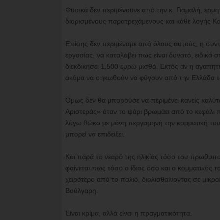
Φυσικά δεν περιμένουνε από την κ. Γιαμαλή, ερμητ
διορισμένους παρατρεχάμενους και κάθε λογής Κα
Επίσης δεν περιμέναμε από όλους αυτούς, η συντ
εργασίας, να καταλάβει πως είναι δυνατό, ειδικά 
διεκδικήσει 1.500 ευρώ μισθό. Εκτός αν η αγαπη
ακόμα να σηκωθούν να φύγουν από την Ελλάδα 
Όμως δεν θα μπορούσε να περιμένει κανείς καλύτ
Αριστεράς» όταν το ψάρι βρωμάει από το κεφάλι π
λόγω θώκο με μόνη περγαμηνή την κομματική του δ
μπορεί να επιδείξει.
Και παρά το νεαρό της ηλικίας τόσο του πρωθυπ
φαίνεται πως τόσο ο ίδιος όσο και ο κομματικός 
χειρότερο από το παλιό, διολισθαίνοντας σε μικ
Βούλγαρη.
Είναι κρίμα, αλλά είναι η πραγματικότητα.