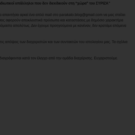
 ιδιωτικοί υπάλληλοι που δεν διεκδικούν στη “χώρα” του ΣΥΡΙΖΑ"
να απαντήσει αρκεί ένα απλό mail στο parakato.blog@gmail.com να μας στείλει
εις αφορούν αποκλειστικά πρόσωπα και καταστάσεις με δημόσιο χαρακτήρα
βόμαστε απολύτως. Δεν έχουμε προηγούμενα με κανέναν, δεν κρατάμε επόμενα
ις απόψεις των διαχειριστών και των συντακτών του ιστολογίου μας. Τα σχόλια
διαγράφονται κατά τον έλεγχο από την ομάδα διαχείρισης. Ευχαριστούμε.