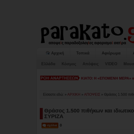
Αρχική
Τοπικά
Αφιέρωμα
Ελλάδα
Κόσμος
Απόψεις
VIDEO
Μουσ
ΚΙΑΤΟ: Η «ΕΠΟΜΕΝΗ ΜΕΡΑ» κατ
Είσαστε εδώ: »
ΑΡΧΙΚΗ
»
ΑΠΟΨΕΙΣ
»
Θράσος 1.500 πιθή
Θράσος 1.500 πιθήκων και ιδιωτικο
ΣΥΡΙΖΑ
0