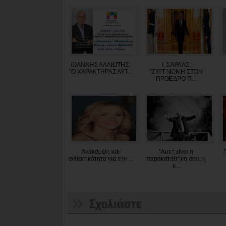
ΙΩΑΝΝΗΣ ΛΑΛΙΩΤΗΣ:
Ι. ΣΑΡΛΑΣ:
"O XAΡΑΚΤΗΡΑΣ ΑΥΤ...
"ΣΥΓΓΝΩΜΗ ΣΤΟΝ
ΠΡΟΕΔΡΟ Π...
Ανάκαμψη και
"Αυτή είναι η
ανθεκτικότητα για την ...
παρακαταθήκη σου, η
κ...