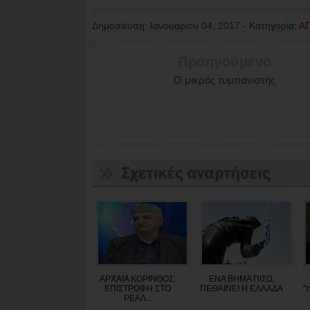
Δημοσίευση:
Ιανουαρίου 04, 2017
-
Κατηγορία:
Α
Προηγούμενο
Ο μικρός τυμπανιστής
ΑΡΧΑΙΑ ΚΟΡΙΝΘΟΣ:
ΕΝΑ ΒΗΜΑ ΠΙΣΩ,
ΕΠΙΣΤΡΟΦΗ ΣΤΟ
ΠΕΘΑΙΝΕΙ Η ΕΛΛΑΔΑ
"
ΡΕΑΛ...