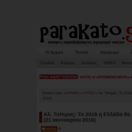
Αρχική
Τοπικά
Αφιέρωμα
Ελλάδα
Κόσμος
Απόψεις
VIDEO
Μουσ
ΚΙΑΤΟ: Η «ΕΠΟΜΕΝΗ ΜΕΡΑ» κατ
Είσαστε εδώ: »
ΑΡΧΙΚΗ
»
ΣΥΡΙΖΑ
»
Αλ. Τσίπρας: Το 201
2016)
Αλ. Τσίπρας: Το 2016 η Ελλάδα θα
(21 Ιανουαρίου 2016)
0