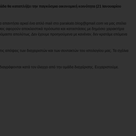
λάδα θα καταπλήξει την παγκόσμια οικονομική κοινότητα (21 Ιανουαρίου
να απαντήσει αρκεί ένα απλό mail στο parakato.blog@gmail.com να μας στείλει
εις αφορούν αποκλειστικά πρόσωπα και καταστάσεις με δημόσιο χαρακτήρα
βόμαστε απολύτως. Δεν έχουμε προηγούμενα με κανέναν, δεν κρατάμε επόμενα
ις απόψεις των διαχειριστών και των συντακτών του ιστολογίου μας. Τα σχόλια
διαγράφονται κατά τον έλεγχο από την ομάδα διαχείρισης. Ευχαριστούμε.