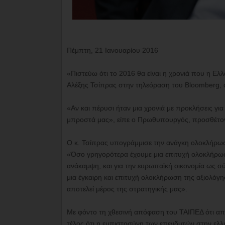
Πέμπτη, 21 Ιανουαρίου 2016
«Πιστεύω ότι το 2016 θα είναι η χρονιά που η Ελ
Αλέξης Τσίπρας στην τηλεόραση του Bloomberg, 
«Αν και πέρυσι ήταν μια χρονιά με προκλήσεις γι
μπροστά μας», είπε ο Πρωθυπουργός, προσθέτοντας
Ο κ. Τσίπρας υπογράμμισε την ανάγκη ολοκλήρωση
«Όσο γρηγορότερα έχουμε μια επιτυχή ολοκλήρωση
ανάκαμψη, και για την ευρωπαϊκή οικονομία ως σύ
μια έγκαιρη και επιτυχή ολοκλήρωση της αξιολόγ
αποτελεί μέρος της στρατηγικής μας».
Με φόντο τη χθεσινή απόφαση του ΤΑΙΠΕΔ ότι απ
τέλος ότι η εμπιστοσύνη των επενδυτών στην ελλη