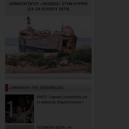
ΑΡΜΑΤΑΓΩΓΟΥ «ΛΕΣΒΟΣ» ΣΤΗΝ ΚΥΠΡΟ
(13–24 ΙΟΥΛΙΟΥ 1974)
ΔΗΜΟΦΙΛΗ ΤΗΣ ΕΒΔΟΜΑΔΑΣ
ΚΙΑΤΟ: Ξαφνικές ευαισθησίες για
το καθεστώς Σταματόπουλου !
ΕΠΟΜΕΝΗ ΜΕΡΑ: «Η