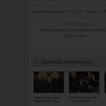
Δημοσίευση:
Δεκεμβρίου 25, 2016
-
Κατηγορία:
Π
Προηγούμενο
«Κόφτης» διαρκείας σε μισθούς και συντάξει
ζητά η τρόικα
Γέροντας Νεκτάριος
ΣΥΡΙΖΑ Κορινθίας: Μια
Μαρμαρινός – Εκο...
λογική ανακοί...