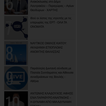
Ανακύκλωσης στο Δήμο
Λουτρακίου – Περαχώρας – Αγίων
Θεοδώρων - ΧΑΡΤΗΣ
Ιδού οι λίστες της ντροπής με τις
υπερωρίες της ΕΡΤ - ΟΛΑ ΤΑ
ΟΝΟΜΑΤΑ
ΝΑΥΤΙΚΟΣ ΟΜΙΛΟΣ ΚΙΑΤΟΥ:
ΑΚΑΔΗΜΙΑ ΙΣΤΙΟΠΛΟΙΑΣ
ΑΝΟΙΧΤΗΣ ΘΑΛΑΣΣΑΣ
Παράλληλη ζωντανή σύνδεση με
Πλατεία Συντάγματος και Αίθουσα
συνεδριάσεων της Βουλής -
Αθήνα
ΑΝΤΩΝΗΣ ΚΛΑΔΟΥΧΟΣ: ΑΦΗΣΕ
ΕΝΑ ΠΑΡΑΘΥΡΟ ΑΝΑΠΝΟΗΣ –
Η ΔΥΝΑΜΗ ΑΠΟ ΜΙΑ ΑΔΥΝΑΜΗ