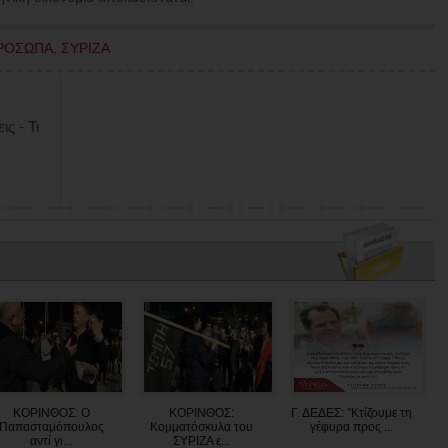
ΡΟΣΩΠΑ
,
ΣΥΡΙΖΑ
ς - Τι
ΚΟΡΙΝΘΟΣ: Ο
ΚΟΡΙΝΘΟΣ:
Γ. ΔΕΔΕΣ: "Κτίζουμε τη
Παπασταμόπουλος
Κομματόσκυλα του
γέφυρα προς ...
αντί γι...
ΣΥΡΙΖΑ ε...