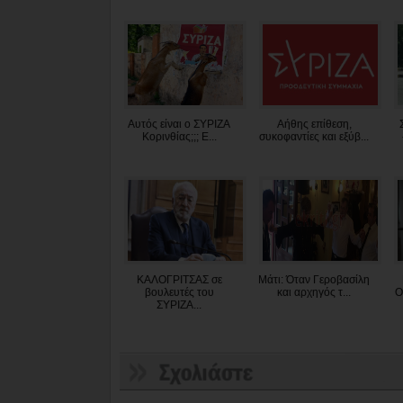
Αυτός είναι ο ΣΥΡΙΖΑ
Aήθης επίθεση,
Κορινθίας;;; Ε...
συκοφαντίες και εξύβ...
ΚΑΛΟΓΡΙΤΣΑΣ σε
Μάτι: Όταν Γεροβασίλη
βουλευτές του
και αρχηγός τ...
Ο
ΣΥΡΙΖΑ...