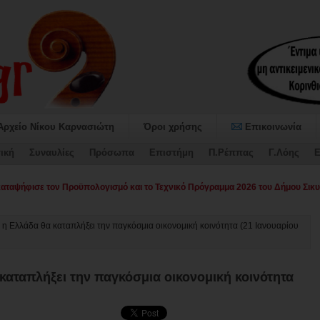
Αρχείο Νίκου Καρνασιώτη
Όροι χρήσης
Επικοινωνία
ική
Συναυλίες
Πρόσωπα
Επιστήμη
Π.Ρέππας
Γ.Λόης
Ε
αψήφισε τον Προϋπολογισμό και το Τεχνικό Πρόγραμμα 2026 του Δήμου Σικυ
6 η Ελλάδα θα καταπλήξει την παγκόσμια οικονομική κοινότητα (21 Ιανουαρίου
 καταπλήξει την παγκόσμια οικονομική κοινότητα