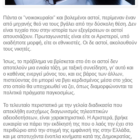
Πάντα οι "νοικοκυραίοι" και βολεμένοι αστοί, περίμεναν έναν
από μηχανής θεό να τους βγάλει από την δύσκολη θέση. Δεν
είναι τυχαίο που στην ιστορία των εξεγέρσεων οι αστοί
απουσιάζουν. Πρωταγωνιστές είναι είτε οι Αριστεροί, υπό
οιαδήποτε μορφή, είτε οι εθνικιστές. Οι δε αστοί, ακολουθούν
τους νικητές.
Ίσως, το πρόβλημα να βρίσκεται στο ότι οι αστοί δεν
αποτελούν μια ενιαία τάξη, με ταξική συνείδηση, γι’ αυτό και
ο καθένας ενεργεί μόνος του, και εις βάρος των άλλων,
πιστεύοντας ότι μπορεί να βγει κερδισμένος μέσα στο χάος
στο οποίο θα υποχρεωθεί να ζει, όπως διαμορφώνονται τα
πολιτικά πράγματα παγκοσμίως.
Το τελευταίο περιστατικό με την γελοία διαδικασία που
απεκλήθη ευσχήμως διαγωνισμός τηλεοπτικών
αδειοδοτήσεων, είναι χαρακτηριστικό. Η Αριστερά, βρήκε
ευκαιρία να πάρει την εκδίκησή της που ο λαός την έχει στο
περιθώριο από την στιγμή της εμφάνισή της στην Ελλάδα,
και με αποτυχόντα ένοπλα κινήματα κατά της Δημοκρατίας,