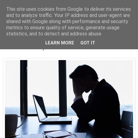
This site uses cookies from Google to deliver its services
Parakato.gr
and to analyze traffic. Your IP address and user-agent are
shared with Google along with performance and security
metrics to ensure quality of service, generate usage
statistics, and to detect and address abuse.
Η αριστερά και η αυτοκαταστροφή του
LEARN MORE
GOT IT
αστικού κόσμου