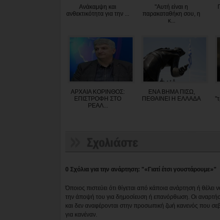
Ανάκαμψη και
"Αυτή είναι η
ανθεκτικότητα για την ...
παρακαταθήκη σου, η
κ...
ΑΡΧΑΙΑ ΚΟΡΙΝΘΟΣ:
ΕΝΑ ΒΗΜΑ ΠΙΣΩ,
ΕΠΙΣΤΡΟΦΗ ΣΤΟ
ΠΕΘΑΙΝΕΙ Η ΕΛΛΑΔΑ
"
ΡΕΑΛ...
0 Σχόλια για την ανάρτηση: "«Γιατί έτσι γουστάρουμε»"
Όποιος πιστεύει ότι θίγεται από κάποια ανάρτηση ή θέλει 
την άποψή του για δημοσίευση ή επανόρθωση. Οι αναρτήσ
και δεν αναφέρονται στην προσωπική ζωή κανενός που σε
για κανέναν.