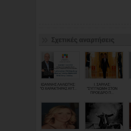
ΙΩΑΝΝΗΣ ΛΑΛΙΩΤΗΣ:
Ι. ΣΑΡΛΑΣ:
"O XAΡΑΚΤΗΡΑΣ ΑΥΤ...
"ΣΥΓΓΝΩΜΗ ΣΤΟΝ
ΠΡΟΕΔΡΟ Π...