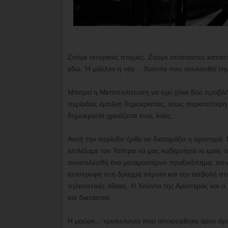
Ζούμε ιστορικές στιγμές. Ζούμε απίστευτες κατασ
εδώ. Ή μάλλον η νέα… Χούντα που ακολουθεί την 
Μπορεί η Μεταπολίτευση να έχει χίλια δύο προβλήμ
περίοδος έμπλεη δημοκρατίας, ίσως περισσότερη
δημοκρατία χρειάζεται ένας λαός;
Αυτή την περίοδο ήρθε να διαταράξει η αριστερά.
επιλέξαμε τον Τσίπρα να μας κυβερνήσει κι εμείς
συνετελέσθη ένα μεταμοντέρνο πραξικόπημα, όπως
επιστροφή στη δραχμή πέρυσι και την εισβολή στ
τηλεοπτικές άδειες. Η Χούντα της Αριστεράς και
και διατάσσει.
Η μαύρη... τροπολογία που αποσύρθηκε άρον άρ