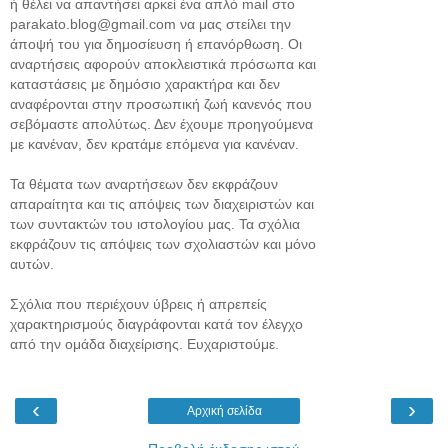
ή θέλει να απαντήσει αρκεί ένα απλό mail στο
parakato.blog@gmail.com να μας στείλει την
άποψή του για δημοσίευση ή επανόρθωση. Οι
αναρτήσεις αφορούν αποκλειστικά πρόσωπα και
καταστάσεις με δημόσιο χαρακτήρα και δεν
αναφέρονται στην προσωπική ζωή κανενός που
σεβόμαστε απολύτως. Δεν έχουμε προηγούμενα
με κανέναν, δεν κρατάμε επόμενα για κανέναν.
Τα θέματα των αναρτήσεων δεν εκφράζουν
απαραίτητα και τις απόψεις των διαχειριστών και
των συντακτών του ιστολογίου μας. Τα σχόλια
εκφράζουν τις απόψεις των σχολιαστών και μόνο
αυτών.
Σχόλια που περιέχουν ύβρεις ή απρεπείς
χαρακτηρισμούς διαγράφονται κατά τον έλεγχο
από την ομάδα διαχείρισης. Ευχαριστούμε.
‹
›
Αρχική σελίδα