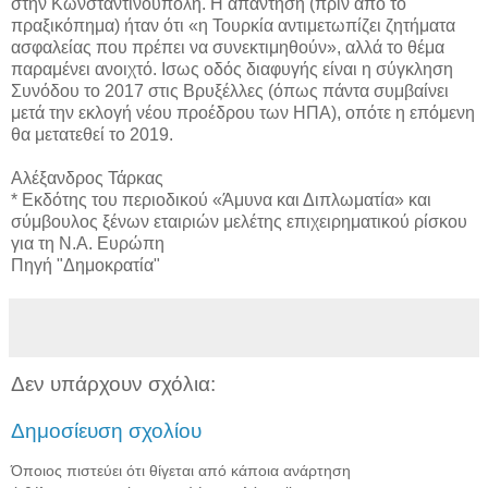
στην Κωνσταντινούπολη. Η απάντηση (πριν από το
πραξικόπημα) ήταν ότι «η Τουρκία αντιμετωπίζει ζητήματα
ασφαλείας που πρέπει να συνεκτιμηθούν», αλλά το θέμα
παραμένει ανοιχτό. Ισως οδός διαφυγής είναι η σύγκληση
Συνόδου το 2017 στις Βρυξέλλες (όπως πάντα συμβαίνει
μετά την εκλογή νέου προέδρου των ΗΠΑ), οπότε η επόμενη
θα μετατεθεί το 2019.
Αλέξανδρος Τάρκας
* Εκδότης του περιοδικού «Άμυνα και Διπλωματία» και
σύμβουλος ξένων εταιριών μελέτης επιχειρηματικού ρίσκου
για τη Ν.Α. Ευρώπη
Πηγή "Δημοκρατία"
Δεν υπάρχουν σχόλια:
Δημοσίευση σχολίου
Όποιος πιστεύει ότι θίγεται από κάποια ανάρτηση