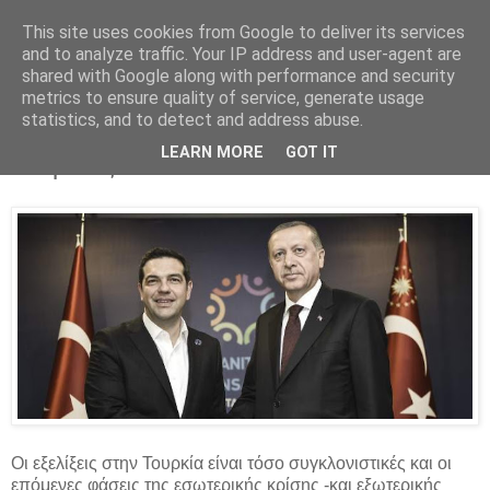
This site uses cookies from Google to deliver its services
Parakato.gr
and to analyze traffic. Your IP address and user-agent are
shared with Google along with performance and security
metrics to ensure quality of service, generate usage
statistics, and to detect and address abuse.
Η νέα (καυτή) ατζέντα Ελλάδας -
LEARN MORE
GOT IT
Τουρκίας
Οι εξελίξεις στην Τουρκία είναι τόσο συγκλονιστικές και οι
επόμενες φάσεις της εσωτερικής κρίσης -και εξωτερικής