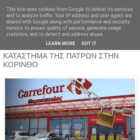
This site uses cookies from Google to deliver its services
Parakato.gr
and to analyze traffic. Your IP address and user-agent are
shared with Google along with performance and security
metrics to ensure quality of service, generate usage
statistics, and to detect and address abuse.
ΜΑΡΙΝΟΠΟΥΛΟΣ ΑΕ: ΚΑΛΕΣΜΑ
LEARN MORE
GOT IT
ΔΙΑΜΑΡΤΥΡΙΑΣ ΕΞΩ ΑΠΟ ΤΟ
ΚΑΤΑΣΤΗΜΑ ΤΗΣ ΠΑΤΡΩΝ ΣΤΗΝ
ΚΟΡΙΝΘΟ