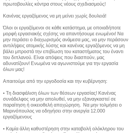
πρωτοβουλίες κόντρα στους νέους σχεδιασμούς!
Κανένας εργαζόμενος να μη μείνει χωρίς δουλειά!
Όλοι οι εργαζόμενοι σε κάθε κατάστημα, με οποιαδήποτε
μορφή εργασιακής σχέσης να απαντήσουμε ενωμένοι! Να
μην περάσει ο διαχωρισμός ανάμεσα μας, να μην περάσουν
αντιλήψεις ατομικής λύσης και κανένας εργαζόμενος να μη
βάλει μπροστά την επιβίωση του καταστήματος του έναντι
του διπλανού. Είναι απόψεις που διασπούν, μας
αδυνατίζουν! Ενωμένα να αγωνιστούμε για την εργασία
όλων μας!
Απαιτούμε από την εργοδοσία και την κυβέρνηση:
•
Τη διασφάλιση όλων των θέσεων εργασίας! Κανένας
συνάδελφος να μην απολυθεί, να μην εξαναγκαστεί σε
παραίτηση ή οικειοθελή αποχώρηση. Να μην τολμήσει ο
Μαρινόπουλος να οδηγήσει στην ανεργία 12.000
εργαζόμενους
•
Καμία άλλη καθυστέρηση στην καταβολή ολόκληρου του