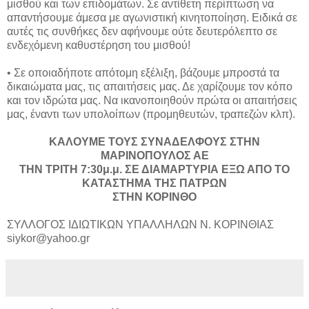
μισθού και των επιδομάτων. Σε αντίθετη περίπτωση να
απαντήσουμε άμεσα με αγωνιστική κινητοποίηση. Ειδικά σε
αυτές τις συνθήκες δεν αφήνουμε ούτε δευτερόλεπτο σε
ενδεχόμενη καθυστέρηση του μισθού!
•
Σε οποιαδήποτε απότομη εξέλιξη, βάζουμε μπροστά τα
δικαιώματα μας, τις απαιτήσεις μας. Δε χαρίζουμε τον κόπο
και τον ιδρώτα μας. Να ικανοποιηθούν πρώτα οι απαιτήσεις
μας, έναντι των υπολοίπων (προμηθευτών, τραπεζών κλπ).
ΚΑΛΟΥΜΕ ΤΟΥΣ ΣΥΝΑΔΕΛΦΟΥΣ ΣΤΗΝ
ΜΑΡΙΝΟΠΟΥΛΟΣ ΑΕ
ΤΗΝ ΤΡΙΤΗ 7:30μ.μ. ΣΕ ΔΙΑΜΑΡΤΥΡΙΑ ΕΞΩ ΑΠΟ ΤΟ
ΚΑΤΑΣΤΗΜΑ ΤΗΣ ΠΑΤΡΩΝ
ΣΤΗΝ ΚΟΡΙΝΘΟ
ΣΥΛΛΟΓΟΣ ΙΔΙΩΤΙΚΩΝ ΥΠΑΛΛΗΛΩΝ Ν. ΚΟΡΙΝΘΙΑΣ
siykor@yahoo.gr