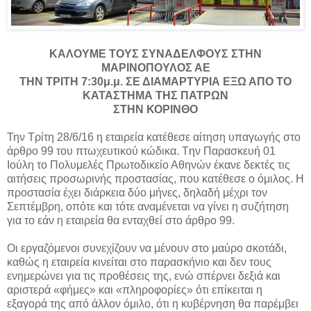
ΚΑΛΟΥΜΕ ΤΟΥΣ ΣΥΝΑΔΕΛΦΟΥΣ ΣΤΗΝ
ΜΑΡΙΝΟΠΟΥΛΟΣ ΑΕ
ΤΗΝ ΤΡΙΤΗ 7:30μ.μ. ΣΕ ΔΙΑΜΑΡΤΥΡΙΑ ΕΞΩ ΑΠΟ ΤΟ
ΚΑΤΑΣΤΗΜΑ ΤΗΣ ΠΑΤΡΩΝ
ΣΤΗΝ ΚΟΡΙΝΘΟ
Την Τρίτη 28/6/16 η εταιρεία κατέθεσε αίτηση υπαγωγής στο
άρθρο 99 του πτωχευτικού κώδικα. Tην Παρασκευή 01
Ιούλη το Πολυμελές Πρωτοδικείο Αθηνών έκανε δεκτές τις
αιτήσεις προσωρινής προστασίας, που κατέθεσε ο όμιλος. Η
προστασία έχει διάρκεια δύο μήνες, δηλαδή μέχρι τον
Σεπτέμβρη, οπότε και τότε αναμένεται να γίνει η συζήτηση
για το εάν η εταιρεία θα ενταχθεί στο άρθρο 99.
Οι εργαζόμενοι συνεχίζουν να μένουν στο μαύρο σκοτάδι,
καθώς η εταιρεία κινείται στο παρασκήνιο και δεν τους
ενημερώνει για τις προθέσεις της, ενώ σπέρνει δεξιά και
αριστερά «φήμες» και «πληροφορίες» ότι επίκειται η
εξαγορά της από άλλον όμιλο, ότι η κυβέρνηση θα παρέμβει