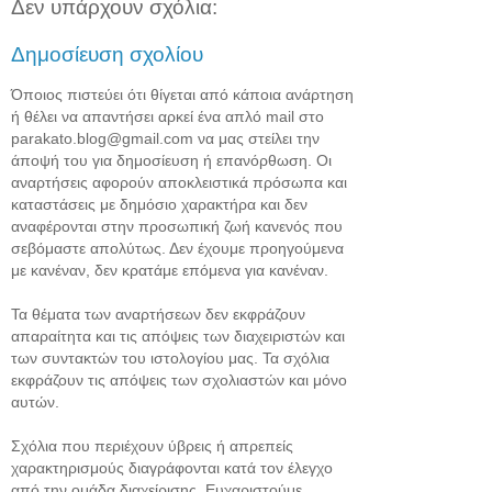
Δεν υπάρχουν σχόλια:
Δημοσίευση σχολίου
Όποιος πιστεύει ότι θίγεται από κάποια ανάρτηση
ή θέλει να απαντήσει αρκεί ένα απλό mail στο
parakato.blog@gmail.com να μας στείλει την
άποψή του για δημοσίευση ή επανόρθωση. Οι
αναρτήσεις αφορούν αποκλειστικά πρόσωπα και
καταστάσεις με δημόσιο χαρακτήρα και δεν
αναφέρονται στην προσωπική ζωή κανενός που
σεβόμαστε απολύτως. Δεν έχουμε προηγούμενα
με κανέναν, δεν κρατάμε επόμενα για κανέναν.
Τα θέματα των αναρτήσεων δεν εκφράζουν
απαραίτητα και τις απόψεις των διαχειριστών και
των συντακτών του ιστολογίου μας. Τα σχόλια
εκφράζουν τις απόψεις των σχολιαστών και μόνο
αυτών.
Σχόλια που περιέχουν ύβρεις ή απρεπείς
χαρακτηρισμούς διαγράφονται κατά τον έλεγχο
από την ομάδα διαχείρισης. Ευχαριστούμε.