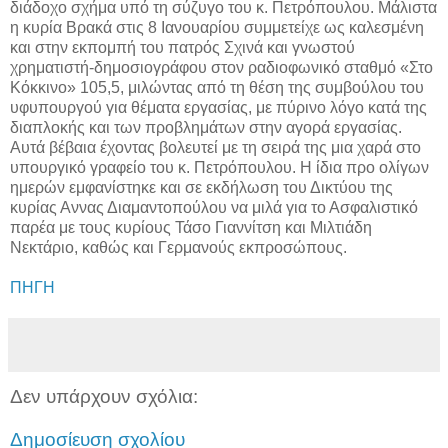
διάδοχο σχήμα υπό τη σύζυγο του κ. Πετρόπουλου. Μάλιστα
η κυρία Βρακά στις 8 Ιανουαρίου συμμετείχε ως καλεσμένη
και στην εκπομπή του πατρός Σχινά και γνωστού
χρηματιστή-δημοσιογράφου στον ραδιοφωνικό σταθμό «Στο
Κόκκινο» 105,5, μιλώντας από τη θέση της συμβούλου του
υφυπουργού για θέματα εργασίας, με πύρινο λόγο κατά της
διαπλοκής και των προβλημάτων στην αγορά εργασίας.
Αυτά βέβαια έχοντας βολευτεί με τη σειρά της μια χαρά στο
υπουργικό γραφείο του κ. Πετρόπουλου. Η ίδια προ ολίγων
ημερών εμφανίστηκε και σε εκδήλωση του Δικτύου της
κυρίας Αννας Διαμαντοπούλου να μιλά για το Ασφαλιστικό
παρέα με τους κυρίους Τάσο Γιαννίτση και Μιλτιάδη
Νεκτάριο, καθώς και Γερμανούς εκπροσώπους.
ΠΗΓΗ
Δεν υπάρχουν σχόλια:
Δημοσίευση σχολίου