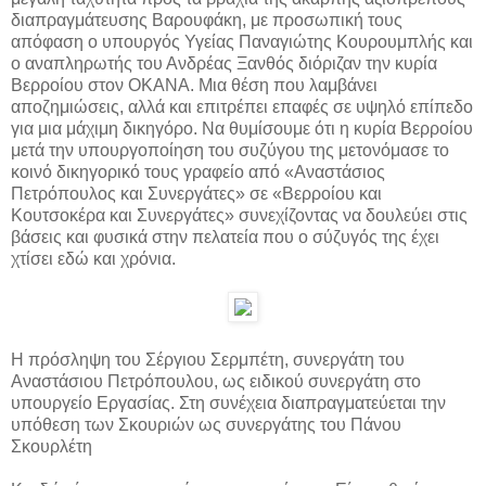
διαπραγμάτευσης Βαρουφάκη, με προσωπική τους
απόφαση ο υπουργός Υγείας Παναγιώτης Κουρουμπλής και
ο αναπληρωτής του Ανδρέας Ξανθός διόριζαν την κυρία
Βερροίου στον ΟΚΑΝΑ. Μια θέση που λαμβάνει
αποζημιώσεις, αλλά και επιτρέπει επαφές σε υψηλό επίπεδο
για μια μάχιμη δικηγόρο. Να θυμίσουμε ότι η κυρία Βερροίου
μετά την υπουργοποίη­ση του συζύγου της μετονόμασε το
κοινό δικηγορικό τους γραφείο από «Αναστάσιος
Πετρόπουλος και Συνεργάτες» σε «Βερροίου και
Κουτσοκέρα και Συνεργάτες» συνεχίζοντας να δουλεύει στις
βάσεις και φυσικά στην πελατεία που ο σύζυγός της έχει
χτίσει εδώ και χρόνια.
Η πρόσληψη του Σέργιου Σερμπέτη, συνεργάτη του
Αναστάσιου Πετρόπουλου, ως ειδικού συνεργάτη στο
υπουργείο Εργασίας. Στη συνέχεια διαπραγματεύεται την
υπόθεση των Σκουριών ως συνεργάτης του Πάνου
Σκουρλέτη