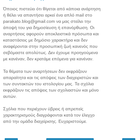
Όποιος πιστεύει ότι θίγεται από κάποια ανάρτηση
ή θέλει να απαντήσει αρκεί ένα απλό mail στο
parakato.blog@gmail.com να μας στείλει την
άποψή του για δημοσίευση ή επανόρθωση. Οι
αναρτήσεις αφορούν αποκλειστικά πρόσωπα και
καταστάσεις με δημόσιο χαρακτήρα και δεν
αναφέρονται στην προσωπική ζωή κανενός που
σεβόμαστε απολύτως. Δεν έχουμε προηγούμενα
με κανέναν, δεν κρατάμε επόμενα για κανέναν.
Τα θέματα των αναρτήσεων δεν εκφράζουν
απαραίτητα και τις απόψεις των διαχειριστών και
των συντακτών του ιστολογίου μας. Τα σχόλια
εκφράζουν τις απόψεις των σχολιαστών και μόνο
αυτών.
Σχόλια που περιέχουν ύβρεις ή απρεπείς
χαρακτηρισμούς διαγράφονται κατά τον έλεγχο
από την ομάδα διαχείρισης. Ευχαριστούμε.