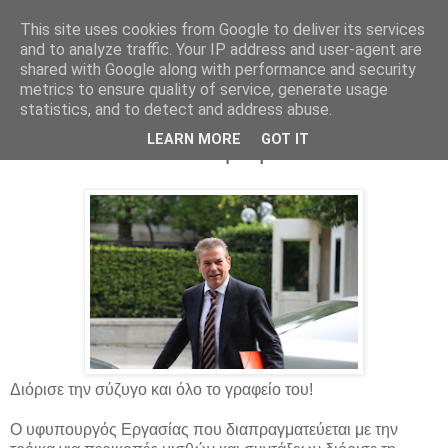
This site uses cookies from Google to deliver its services
Parakato.gr
and to analyze traffic. Your IP address and user-agent are
shared with Google along with performance and security
metrics to ensure quality of service, generate usage
statistics, and to detect and address abuse.
ΑΝΑΣΤΑΣΙΟΣ ΠΕΤΡΟΠΟΥΛΟΣ - Ο
LEARN MORE
GOT IT
Jackie Chan των διορισμών!
Διόρισε την σύζυγο και όλο το γραφείο του!
Ο υφυπουργός Εργασίας που διαπραγματεύεται με την