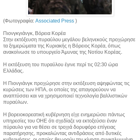
(Φωτογραφία:
Associated Press
)
Πιονγκγιάνγκ, Βόρεια Κορέα
Στην εκτόξευση πυραύλου μεγάλου βεληνεκούς προχώρησε
τα ξημερώματα της Κυριακής η Βόρειος Κορέα, όπως
ανακοίνωσε το υπουργείο Άμυνας της Νοτίου Κορέας.
Η εκτόξευση του πυραύλου έγινε περί τις 02:30 ώρα
Ελλάδας.
Η Πιονγιάνγκ προχώρησε στην εκτόξευση αψηφώντας τις
κυρώσεις των ΗΠΑ, οι οποίες της απαγορεύουν να
αναπτύσσει και να χρησιμοποιεί τεχνολογία βαλλιστικών
πυραύλων.
Η βορειοκορεατική κυβέρνηση είχε ενημερώσει πάντως
υπηρεσίες του ΟΗΕ ότι σχεδίαζε να εκτοξεύσει έναν
πύραυλο για να θέσει σε τροχιά δορυφόρο επίγειας
παρατήρησης, προκαλώντας αντιδράσεις από δυτικές
κυβερνήσεις, οι οποίες θεωρούν την κίνηση συγκαλυμμένη