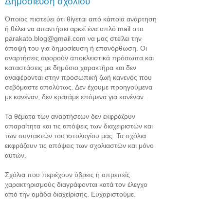
Δημοσίευση σχολίου
Όποιος πιστεύει ότι θίγεται από κάποια ανάρτηση
ή θέλει να απαντήσει αρκεί ένα απλό mail στο
parakato.blog@gmail.com να μας στείλει την
άποψή του για δημοσίευση ή επανόρθωση. Οι
αναρτήσεις αφορούν αποκλειστικά πρόσωπα και
καταστάσεις με δημόσιο χαρακτήρα και δεν
αναφέρονται στην προσωπική ζωή κανενός που
σεβόμαστε απολύτως. Δεν έχουμε προηγούμενα
με κανέναν, δεν κρατάμε επόμενα για κανέναν.
Τα θέματα των αναρτήσεων δεν εκφράζουν
απαραίτητα και τις απόψεις των διαχειριστών και
των συντακτών του ιστολογίου μας. Τα σχόλια
εκφράζουν τις απόψεις των σχολιαστών και μόνο
αυτών.
Σχόλια που περιέχουν ύβρεις ή απρεπείς
χαρακτηρισμούς διαγράφονται κατά τον έλεγχο
από την ομάδα διαχείρισης. Ευχαριστούμε.