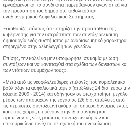
εργαζόμενοι και τα συνδικάτα παρεμβαίνουν αγωνιστικά για
την προάσπιση του δημόσιου, καθολικού και
αναδιανεμητικού Ασφαλιστικού Συστήματος.
Ξεκαθαρίζει πάντως ότι «στηρίζει την προσπάθεια της
κυβέρνησης για την υπεράσπιση των συντάξεων και τη
δημιουργία ενός συστήματος με αναδιανεμητικό χαρακτήρα
στηριγμένο στην αλληλεγγύη των γενεών».
Επίσης, την καλεί να μην υποχωρήσει σε καμία μείωση
συντάξεων και να «αντιταχθεί στα σχέδια των δανειστών και
των ντόπιων συμμάχων τους».
«Μετά από τις νεοφιλελεύθερες επιλογές που κυριολεκτικά
βούλιαξαν τα ασφαλιστικά ταμεία (απώλειες 24 δισ. ευρώ την
εξαετία 2009 - 2014) και οδήγησαν σε φτωχοποίηση μεγάλο
μέρος των απόμαχων της εργασίας (26 δισ. απώλειες από
τις περικοπές συντάξεων) ακόμα και σήμερα δυνάμεις εντός
και εκτός χώρας επιμένουν στην ίδια συνταγή και
προτείνοντας νέες μειώσεις συντάξεων κύριων και
επικουρικών», τονίζεται σε σχετική του ανακοίνωση.