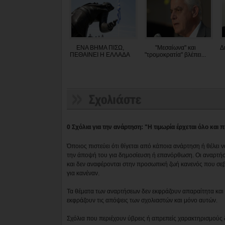
ΕΝΑ ΒΗΜΑ ΠΙΣΩ,
"Μεσαίωνα" και
Δ
ΠΕΘΑΙΝΕΙ Η ΕΛΛΑΔΑ
"τρομοκρατία" βλέπει...
0 Σχόλια για την ανάρτηση: "Η τιμωρία έρχεται όλο και π
Όποιος πιστεύει ότι θίγεται από κάποια ανάρτηση ή θέλει 
την άποψή του για δημοσίευση ή επανόρθωση. Οι αναρτήσ
και δεν αναφέρονται στην προσωπική ζωή κανενός που σε
για κανέναν.
Τα θέματα των αναρτήσεων δεν εκφράζουν απαραίτητα και τ
εκφράζουν τις απόψεις των σχολιαστών και μόνο αυτών.
Σχόλια που περιέχουν ύβρεις ή απρεπείς χαρακτηρισμούς 