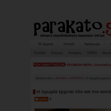
Αρχική
Τοπικά
Αφιέρωμα
Ελλάδα
Κόσμος
Απόψεις
VIDEO
Μουσ
ΕΠΟΜΕΝΗ ΜΕΡΑ: «Συνολική εικ
Είσαστε εδώ: »
ΑΡΧΙΚΗ
»
ΑΠΟΨΕΙΣ
»
Η τιμωρία έρχεται 
Η τιμωρία έρχεται όλο και πιο κοντ
0