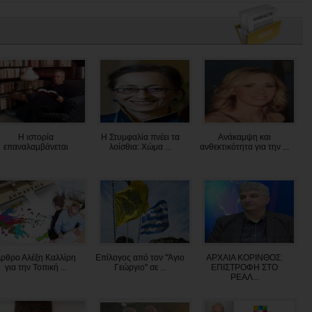
Η ιστορία
Η Στυμφαλία πνέει τα
Ανάκαμψη και
επαναλαμβάνεται
λοίσθια: Χώμα ...
ανθεκτικότητα για την ...
ρθρο Αλέξη Καλλίρη
Επίλογος από τον "Άγιο
ΑΡΧΑΙΑ ΚΟΡΙΝΘΟΣ:
για την Τοπική ...
Γεώργιο" σε ...
ΕΠΙΣΤΡΟΦΗ ΣΤΟ
ΡΕΑΛ...