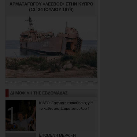
ΑΡΜΑΤΑΓΩΓΟΥ «ΛΕΣΒΟΣ» ΣΤΗΝ ΚΥΠΡΟ
(13–24 ΙΟΥΛΙΟΥ 1974)
ΔΗΜΟΦΙΛΗ ΤΗΣ ΕΒΔΟΜΑΔΑΣ
ΚΙΑΤΟ: Ξαφνικές ευαισθησίες για
το καθεστώς Σταματόπουλου !
ΕΠΟΜΕΝΗ ΜΕΡΑ: «Η