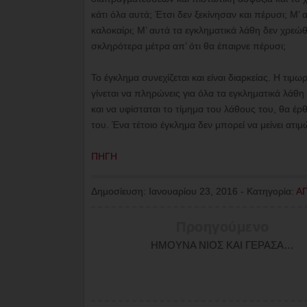
κάτι όλα αυτά; Έτσι δεν ξεκίνησαν και πέρυσι; Μ’
καλοκαίρι; Μ’ αυτά τα εγκληματικά λάθη δεν χρεώ
σκληρότερα μέτρα απ’ ότι θα έπαιρνε πέρυσι;
Το έγκλημα συνεχίζεται και είναι διαρκείας. Η τιμ
γίνεται να πληρώνεις για όλα τα εγκληματικά λάθ
και να υφίσταται το τίμημα του λάθους του, θα έ
του. Ένα τέτοιο έγκλημα δεν μπορεί να μείνει ατιμ
ΠΗΓΗ
Δημοσίευση:
Ιανουαρίου 23, 2016
-
Κατηγορία:
Α
Προηγούμενο
ΗΜΟΥΝΑ ΝΙΟΣ ΚΑΙ ΓΕΡΑΣΑ…