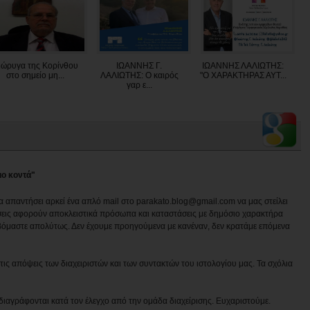
ιώρυγα της Κορίνθου
ΙΩΑΝΝΗΣ Γ.
ΙΩΑΝΝΗΣ ΛΑΛΙΩΤΗΣ:
στο σημείο μη...
ΛΑΛΙΩΤΗΣ: Ο καιρός
"O XAΡΑΚΤΗΡΑΣ ΑΥΤ...
γαρ ε...
ιο κοντά"
να απαντήσει αρκεί ένα απλό mail στο parakato.blog@gmail.com να μας στείλει
εις αφορούν αποκλειστικά πρόσωπα και καταστάσεις με δημόσιο χαρακτήρα
βόμαστε απολύτως. Δεν έχουμε προηγούμενα με κανέναν, δεν κρατάμε επόμενα
ις απόψεις των διαχειριστών και των συντακτών του ιστολογίου μας. Τα σχόλια
διαγράφονται κατά τον έλεγχο από την ομάδα διαχείρισης. Ευχαριστούμε.