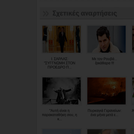
Ι. ΣΑΡΛΑΣ:
Με τον Ρουβά...
"ΣΥΓΓΝΩΜΗ ΣΤΟΝ
ξεκάθαρα !!!
ΠΡΟΕΔΡΟ Π...
"Αυτή είναι η
Πυρκαγιά Γερανείων:
Ά
παρακαταθήκη σου, η
ένα μήνα μετά ε...
κ...