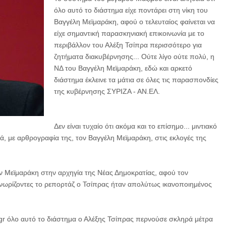
όλο αυτό το διάστημα είχε ποντάρει στη νίκη του
Βαγγέλη Μεϊμαράκη, αφού ο τελευταίος φαίνεται να
είχε σημαντική παρασκηνιακή επικοινωνία με το
περιβάλλον του Αλέξη Τσίπρα περισσότερο για
ζητήματα διακυβέρνησης... Ούτε λίγο ούτε πολύ, η
ΝΔ του Βαγγέλη Μεϊμαράκη, εδώ και αρκετό
διάστημα έκλεινε τα μάτια σε όλες τις παρασπονδίες
της κυβέρνησης ΣΥΡΙΖΑ - ΑΝ.ΕΛ.
Δεν είναι τυχαίο ότι ακόμα και το επίσημο... μιντιακό
τά, με αρθρογραφία της, τον Βαγγέλη Μεϊμαράκη, στις εκλογές της
ον Μεϊμαράκη στην αρχηγία της Νέας Δημοκρατίας, αφού τον
γνωρίζοντες το ρεπορτάζ ο Τσίπρας ήταν απολύτως ικανοποιημένος
r όλο αυτό το διάστημα ο Αλέξης Τσίπρας περνούσε σκληρά μέτρα