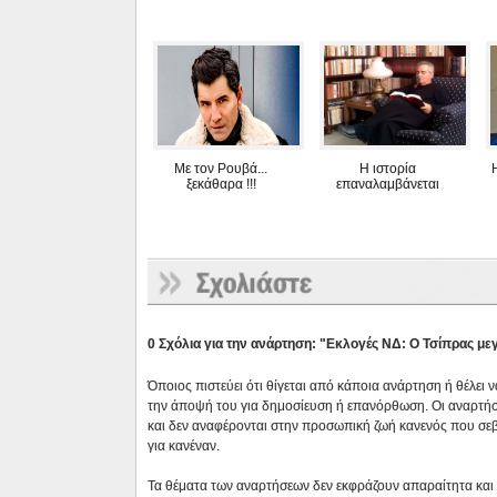
Με τον Ρουβά...
Η ιστορία
ξεκάθαρα !!!
επαναλαμβάνεται
0 Σχόλια για την ανάρτηση: "Εκλογές ΝΔ: Ο Τσίπρας μ
Όποιος πιστεύει ότι θίγεται από κάποια ανάρτηση ή θέλει 
την άποψή του για δημοσίευση ή επανόρθωση. Οι αναρτήσ
και δεν αναφέρονται στην προσωπική ζωή κανενός που σε
για κανέναν.
Τα θέματα των αναρτήσεων δεν εκφράζουν απαραίτητα και τ