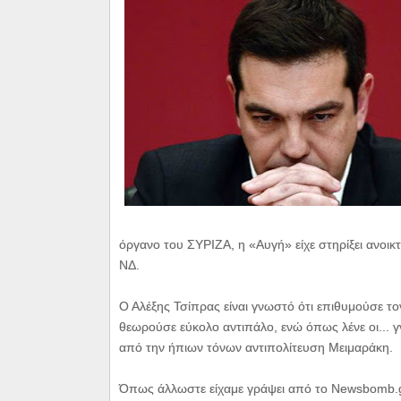
όργανο του ΣΥΡΙΖΑ, η «Αυγή» είχε στηρίξει ανοικ
ΝΔ.
Ο Αλέξης Τσίπρας είναι γνωστό ότι επιθυμούσε τ
θεωρούσε εύκολο αντιπάλο, ενώ όπως λένε οι... 
από την ήπιων τόνων αντιπολίτευση Μειμαράκη.
Όπως άλλωστε είχαμε γράψει από το Newsbomb.g