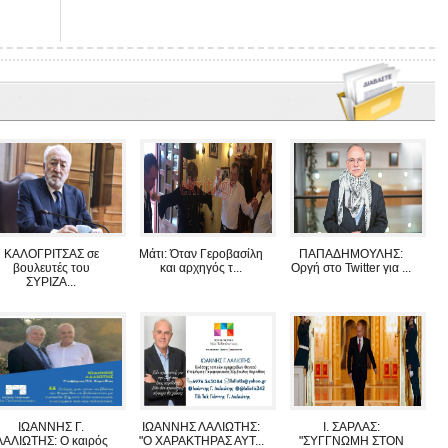
ΚΑΛΟΓΡΙΤΣΑΣ σε
Μάτι: Όταν Γεροβασίλη
ΠΑΠΑΔΗΜΟΥΛΗΣ:
βουλευτές του
και αρχηγός τ...
Οργή στο Twitter για ...
ΣΥΡΙΖΑ...
ΙΩΑΝΝΗΣ Γ.
ΙΩΑΝΝΗΣ ΛΑΛΙΩΤΗΣ:
Ι. ΣΑΡΛΑΣ:
ΛΑΛΙΩΤΗΣ: Ο καιρός
"O XAΡΑΚΤΗΡΑΣ ΑΥΤ...
"ΣΥΓΓΝΩΜΗ ΣΤΟΝ