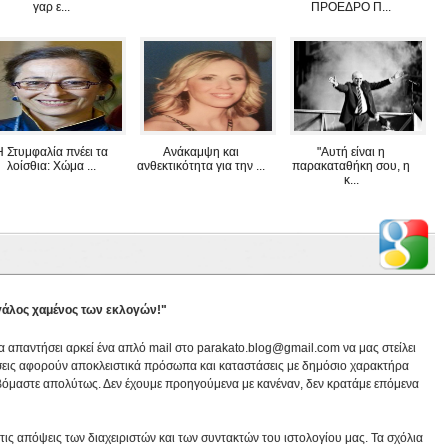
γαρ ε...
ΠΡΟΕΔΡΟ Π...
Η Στυμφαλία πνέει τα
Ανάκαμψη και
"Αυτή είναι η
λοίσθια: Χώμα ...
ανθεκτικότητα για την ...
παρακαταθήκη σου, η
κ...
εγάλος χαμένος των εκλογών!"
να απαντήσει αρκεί ένα απλό mail στο parakato.blog@gmail.com να μας στείλει
εις αφορούν αποκλειστικά πρόσωπα και καταστάσεις με δημόσιο χαρακτήρα
βόμαστε απολύτως. Δεν έχουμε προηγούμενα με κανέναν, δεν κρατάμε επόμενα
ις απόψεις των διαχειριστών και των συντακτών του ιστολογίου μας. Τα σχόλια