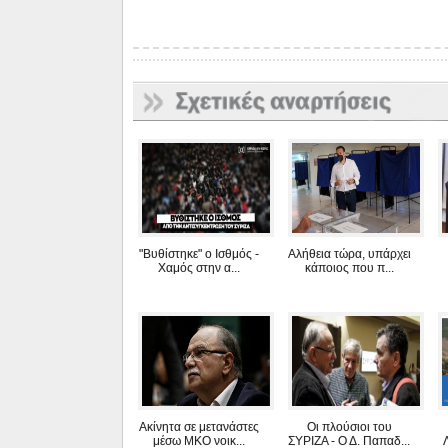
"Βυθίστηκε" ο Ισθμός -
Αλήθεια τώρα, υπάρχει
Χαμός στην α...
κάποιος που π...
Ακίνητα σε μετανάστες
Οι πλούσιοι του
μέσω ΜΚΟ νοικ...
ΣΥΡΙΖΑ - Ο Δ. Παπαδ...