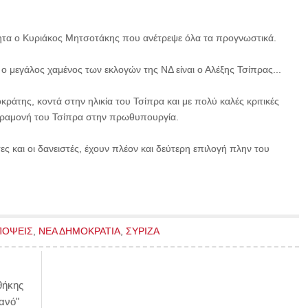
τητα ο Κυριάκος Μητσοτάκης που ανέτρεψε όλα τα προγνωστικά.
ο μεγάλος χαμένος των εκλογών της ΝΔ είναι ο Αλέξης Τσίπρας...
ράτης, κοντά στην ηλικία του Τσίπρα και με πολύ καλές κριτικές
παραμονή του Τσίπρα στην πρωθυπουργία.
ες και οι δανειστές, έχουν πλέον και δεύτερη επιλογή πλην του
ΠΟΨΕΙΣ
,
ΝΕΑ ΔΗΜΟΚΡΑΤΙΑ
,
ΣΥΡΙΖΑ
θήκης
ανό"