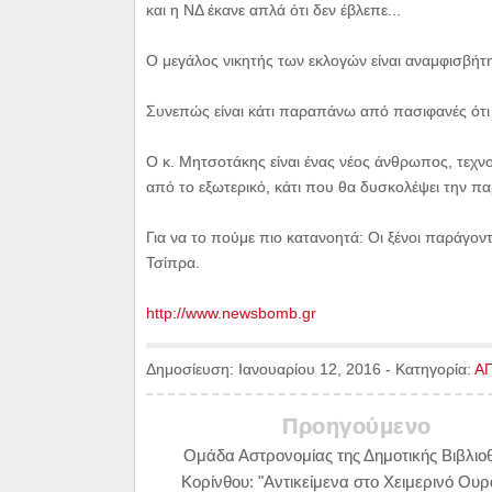
και η ΝΔ έκανε απλά ότι δεν έβλεπε...
Ο μεγάλος νικητής των εκλογών είναι αναμφισβή
Συνεπώς είναι κάτι παραπάνω από πασιφανές ότι 
Ο κ. Μητσοτάκης είναι ένας νέος άνθρωπος, τεχνοκ
από το εξωτερικό, κάτι που θα δυσκολέψει την 
Για να το πούμε πιο κατανοητά: Οι ξένοι παράγοντ
Τσίπρα.
http://www.newsbomb.gr
Δημοσίευση:
Ιανουαρίου 12, 2016
-
Κατηγορία:
Α
Προηγούμενο
Ομάδα Αστρονομίας της Δημοτικής Βιβλιο
Κορίνθου: "Αντικείμενα στο Χειμερινό Ουρ