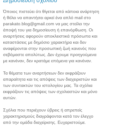
Δημοσίευση σχολίου
Όποιος πιστεύει ότι θίγεται από κάποια ανάρτηση
ή θέλει να απαντήσει αρκεί ένα απλό mail στο
parakato.blog@gmail.com να μας στείλει την
άποψή του για δημοσίευση ή επανόρθωση. Οι
αναρτήσεις αφορούν αποκλειστικά πρόσωπα και
καταστάσεις με δημόσιο χαρακτήρα και δεν
αναφέρονται στην προσωπική ζωή κανενός που
σεβόμαστε απολύτως. Δεν έχουμε προηγούμενα
με κανέναν, δεν κρατάμε επόμενα για κανέναν.
Τα θέματα των αναρτήσεων δεν εκφράζουν
απαραίτητα και τις απόψεις των διαχειριστών και
των συντακτών του ιστολογίου μας. Τα σχόλια
εκφράζουν τις απόψεις των σχολιαστών και μόνο
αυτών.
Σχόλια που περιέχουν ύβρεις ή απρεπείς
χαρακτηρισμούς διαγράφονται κατά τον έλεγχο
από την ομάδα διαχείρισης. Ευχαριστούμε.