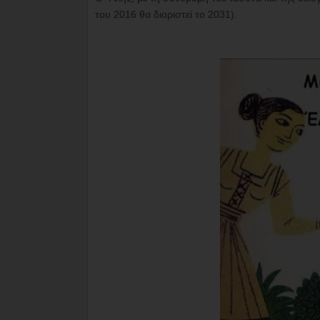
του 2016 θα διοριστεί το 2031).