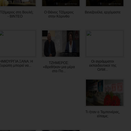
Τζήμερος στη Βουλή;
Ο Θάνος Τζήμερος
Βενεζουέλα, ερχόμαστε
- BINTEO
στην Κόρινθο
ΗΜΙΟΥΡΓΙΑ ΞΑΝΑ: Η
Οι αγράμματοι
ΤΖΗΜΕΡΟΣ:
Ευρώπη μπορεί να...
εκπαιδευτικοί της
«Βρεθήκαν μια μέρα
ΟΛΜ...
στο Πο...
Τι ήταν ο Τεμπονέρας,
είπαμε;