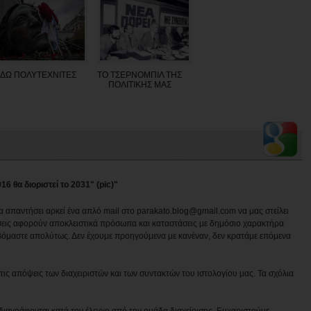
ΔΩ ΠΟΛΥΤΕΧΝΙΤΕΣ
ΤΟ ΤΣΕΡΝΟΜΠΙΛ ΤΗΣ
ΠΟΛΙΤΙΚΗΣ ΜΑΣ
16 θα διοριστεί το 2031" (pic)"
να απαντήσει αρκεί ένα απλό mail στο parakato.blog@gmail.com να μας στείλει
εις αφορούν αποκλειστικά πρόσωπα και καταστάσεις με δημόσιο χαρακτήρα
βόμαστε απολύτως. Δεν έχουμε προηγούμενα με κανέναν, δεν κρατάμε επόμενα
ις απόψεις των διαχειριστών και των συντακτών του ιστολογίου μας. Τα σχόλια
διαγράφονται κατά τον έλεγχο από την ομάδα διαχείρισης. Ευχαριστούμε.