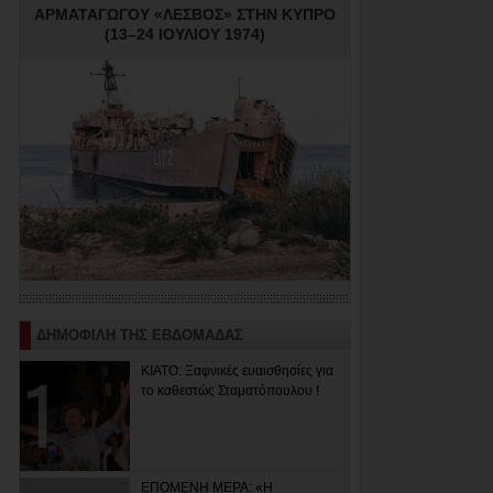
ΑΡΜΑΤΑΓΩΓΟΥ «ΛΕΣΒΟΣ» ΣΤΗΝ ΚΥΠΡΟ
(13–24 ΙΟΥΛΙΟΥ 1974)
ΔΗΜΟΦΙΛΗ ΤΗΣ ΕΒΔΟΜΑΔΑΣ
ΚΙΑΤΟ: Ξαφνικές ευαισθησίες για
το καθεστώς Σταματόπουλου !
ΕΠΟΜΕΝΗ ΜΕΡΑ: «Η