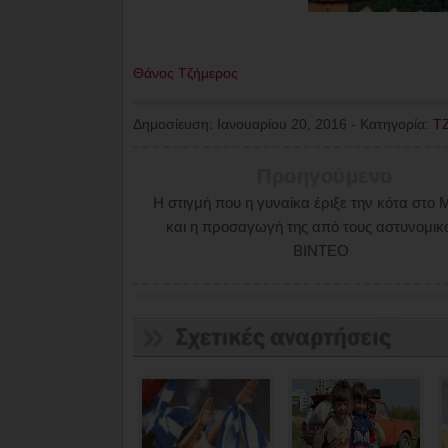
Θάνος Τζήμερος
Δημοσίευση:
Ιανουαρίου 20, 2016
-
Κατηγορία:
Τ
Προηγούμενο
Η στιγμή που η γυναίκα έριξε την κότα στο 
και η προσαγωγή της από τους αστυνομικο
ΒΙΝΤΕΟ