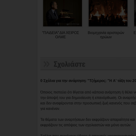
"ΠΑΙΔΕΙΑ" ΔΙΑ ΧΕΙΡΟΣ
Βιομηχανία αριστερών
Ε
ΟΛΜΕ
ηρώων
0 Σχόλια για την ανάρτηση: "Τζήμερος: "Η Α' τάξη του 20
Όποιος πιστεύει ότι θίγεται από κάποια ανάρτηση ή θέλει 
την άποψή του για δημοσίευση ή επανόρθωση. Οι αναρτήσ
και δεν αναφέρονται στην προσωπική ζωή κανενός που σε
για κανέναν.
Τα θέματα των αναρτήσεων δεν εκφράζουν απαραίτητα και τ
εκφράζουν τις απόψεις των σχολιαστών και μόνο αυτών.
Σχόλια που περιέχουν ύβρεις ή απρεπείς χαρακτηρισμούς 