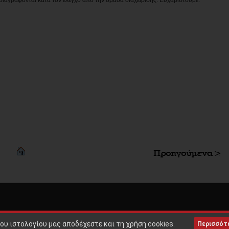
Copyright © 2010 |
ΟΡΟΙ ΧΡΗΣ
ου ιστολογίου μας αποδέχεστε και τη χρήση cookies.
Περισσότ