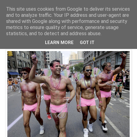
This site uses cookies from Google to deliver its services
Parakato.gr
and to analyze traffic. Your IP address and user-agent are
shared with Google along with performance and security
metrics to ensure quality of service, generate usage
statistics, and to detect and address abuse.
Να γιατί δεν τους ψεκάζουν
LEARN MORE
GOT IT