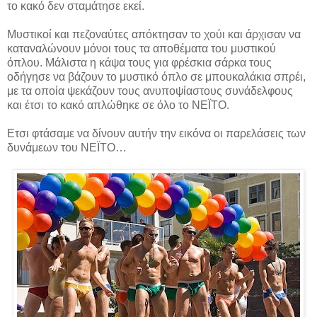
το κακό δεν σταμάτησε εκεί.
Μυστικοί και πεζοναύτες απόκτησαν το χούι και άρχισαν να
καταναλώνουν μόνοι τους τα αποθέματα του μυστικού
όπλου. Μάλιστα η κάψα τους για φρέσκια σάρκα τους
οδήγησε να βάζουν το μυστικό όπλο σε μπουκαλάκια σπρέι,
με τα οποία ψεκάζουν τους ανυποψίαστους συνάδελφους
και έτσι το κακό απλώθηκε σε όλο το ΝΕΪΤΟ.
Ετσι φτάσαμε να δίνουν αυτήν την εικόνα οι παρελάσεις των
δυνάμεων του ΝΕΪΤΟ…