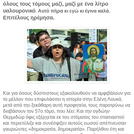
όλους τους τόμους μαζί, μαζί με ένα λίτρο
υαλουρονικό
.
Αυτό πήρα κι εγώ κι έγινα καλά.
Επιτέλους ηρέμησα.
Και για όσους δύσπιστους εξακολουθούν να αμφιβάλουν για
το μέλλον που επιφυλάσσει η ιστορία στην Ελένη Λουκά,
μετά από την ξεκάθαρη αυτή προφητεία, τους παροτρύνω να
διαβάσουν τον 57ο τόμο, που λέει: Και την ογδώην
Θερμιδώρ όφις εξέρχεται εκ του στόματος του στασιαστού
και περιετύλιξε και συνέσφιξεν αυτούς εωσού απέπνευσαν
γαυριώντες «δημοκρατία, δημοκρατία». Παρήλθον έτη και