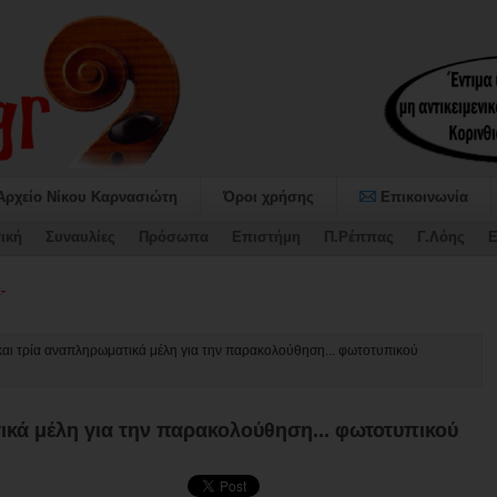
Αρχείο Νίκου Καρνασιώτη
Όροι χρήσης
Επικοινωνία
ική
Συναυλίες
Πρόσωπα
Επιστήμη
Π.Ρέππας
Γ.Λόης
Ε
αψήφισε τον Προϋπολογισμό και το Τ-
 και τρία αναπληρωματικά μέλη για την παρακολούθηση... φωτοτυπικού
τικά μέλη για την παρακολούθηση... φωτοτυπικού