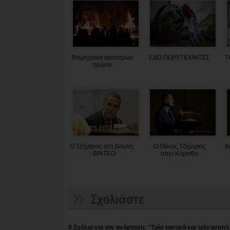
Βιομηχανία αριστερών
ΕΔΩ ΠΟΛΥΤΕΧΝΙΤΕΣ
Τ
ηρώων
Ο Τζήμερος στη Βουλή;
Ο Θάνος Τζήμερος
Β
- BINTEO
στην Κόρινθο
0 Σχόλια για την ανάρτηση: "Τρία τακτικά και τρία ανα