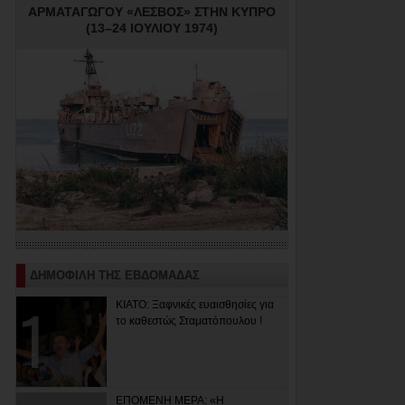
ΑΡΜΑΤΑΓΩΓΟΥ «ΛΕΣΒΟΣ» ΣΤΗΝ ΚΥΠΡΟ
(13–24 ΙΟΥΛΙΟΥ 1974)
ΔΗΜΟΦΙΛΗ ΤΗΣ ΕΒΔΟΜΑΔΑΣ
ΚΙΑΤΟ: Ξαφνικές ευαισθησίες για
το καθεστώς Σταματόπουλου !
ΕΠΟΜΕΝΗ ΜΕΡΑ: «Η