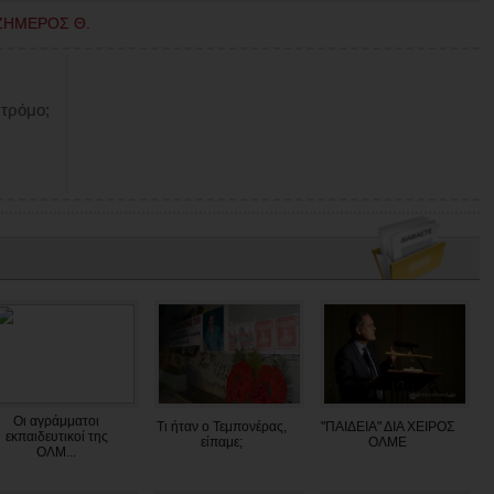
ΖΗΜΕΡΟΣ Θ.
 τρόμο;
Οι αγράμματοι
Τι ήταν ο Τεμπονέρας,
"ΠΑΙΔΕΙΑ" ΔΙΑ ΧΕΙΡΟΣ
εκπαιδευτικοί της
είπαμε;
ΟΛΜΕ
ΟΛΜ...