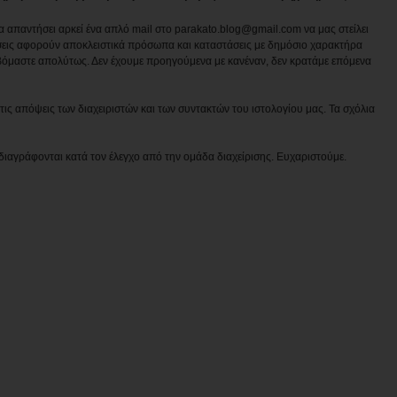
να απαντήσει αρκεί ένα απλό mail στο parakato.blog@gmail.com να μας στείλει
εις αφορούν αποκλειστικά πρόσωπα και καταστάσεις με δημόσιο χαρακτήρα
βόμαστε απολύτως. Δεν έχουμε προηγούμενα με κανέναν, δεν κρατάμε επόμενα
ις απόψεις των διαχειριστών και των συντακτών του ιστολογίου μας. Τα σχόλια
διαγράφονται κατά τον έλεγχο από την ομάδα διαχείρισης. Ευχαριστούμε.