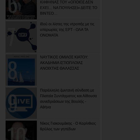
ΚΗΦΗΝΑΣ ΤΟΥ «ΟΠΟΙΟΣ ΔΕΝ
ΕΧΕΙ… ΝΑ ΠΟΥΛΗΣΕΙ» ΔΕΙΤΕ ΤΟ
ΒΙΝΤΕΟ…
Ιδού οι λίστες της ντροπής με τις
υπερωρίες της ΕΡΤ - ΟΛΑ ΤΑ
ΟΝΟΜΑΤΑ
ΝΑΥΤΙΚΟΣ ΟΜΙΛΟΣ ΚΙΑΤΟΥ:
ΑΚΑΔΗΜΙΑ ΙΣΤΙΟΠΛΟΙΑΣ
ΑΝΟΙΧΤΗΣ ΘΑΛΑΣΣΑΣ
Παράλληλη ζωντανή σύνδεση με
Πλατεία Συντάγματος και Αίθουσα
συνεδριάσεων της Βουλής -
Αθήνα
Νίκος Γιακουμάκης - Ο Κορίνθιος
θρύλος των γηπέδων