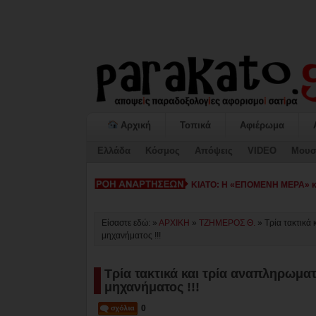
Αρχική
Τοπικά
Αφιέρωμα
Ελλάδα
Κόσμος
Απόψεις
VIDEO
Μουσ
ΚΙΑΤΟ: Η «ΕΠΟΜΕΝΗ ΜΕΡΑ» κατ
Είσαστε εδώ: »
ΑΡΧΙΚΗ
»
ΤΖΗΜΕΡΟΣ Θ.
»
Τρία τακτικά
μηχανήματος !!!
Τρία τακτικά και τρία αναπληρωμα
μηχανήματος !!!
0