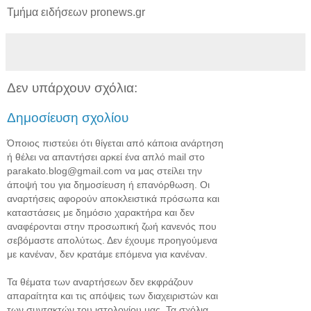
Τμήμα ειδήσεων pronews.gr
Δεν υπάρχουν σχόλια:
Δημοσίευση σχολίου
Όποιος πιστεύει ότι θίγεται από κάποια ανάρτηση
ή θέλει να απαντήσει αρκεί ένα απλό mail στο
parakato.blog@gmail.com να μας στείλει την
άποψή του για δημοσίευση ή επανόρθωση. Οι
αναρτήσεις αφορούν αποκλειστικά πρόσωπα και
καταστάσεις με δημόσιο χαρακτήρα και δεν
αναφέρονται στην προσωπική ζωή κανενός που
σεβόμαστε απολύτως. Δεν έχουμε προηγούμενα
με κανέναν, δεν κρατάμε επόμενα για κανέναν.
Τα θέματα των αναρτήσεων δεν εκφράζουν
απαραίτητα και τις απόψεις των διαχειριστών και
των συντακτών του ιστολογίου μας. Τα σχόλια