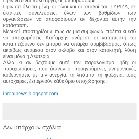
Πριν να είναι πολύ αργά, ας αντιδράσουμε.
Πριν απ΄όλα τα μέλη, οι φίλοι και οι οπαδοί του ΣΥΡΙΖΑ, σε
έκτακτες συνελεύσεις, όλων των βαθμίδων των
οργανώσεων να αποφασίσουν αν δέχονται αυτήν την
κατάσταση.
Μερικοί υποστηρίζουν, πως σε μια συμφωνία, πρέπει κι εσύ
να υποχωρήσεις. Κατ΄αρχήν ανάμεσα σε καταπιεστή και
καταπιεζόμενο δεν μπορεί να υπάρξει συμβιβασμός, όπως
ακριβώς ανάμεσα στον σκλάβο και στον κατακτητή, λύση
είναι μόνο η Λευτεριά.
Αλλά κι αν δεχτούμε αυτό τον παραλογισμό, ήδη οι
παραχωρήσεις που έκαναν οι προηγούμενες μνημονιακές
κυβερνήσεις με την ανεργία, τη λιτότητα, τη φτώχεια, τους
αυτόχειρες, ξεπερνούν κάθε όριο υποχώρησης.
inrealnews.blogspot.com
Δεν υπάρχουν σχόλια: