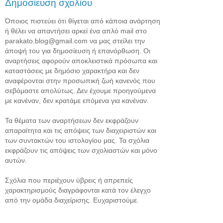
Δημοσίευση σχολίου
Όποιος πιστεύει ότι θίγεται από κάποια ανάρτηση
ή θέλει να απαντήσει αρκεί ένα απλό mail στο
parakato.blog@gmail.com να μας στείλει την
άποψή του για δημοσίευση ή επανόρθωση. Οι
αναρτήσεις αφορούν αποκλειστικά πρόσωπα και
καταστάσεις με δημόσιο χαρακτήρα και δεν
αναφέρονται στην προσωπική ζωή κανενός που
σεβόμαστε απολύτως. Δεν έχουμε προηγούμενα
με κανέναν, δεν κρατάμε επόμενα για κανέναν.
Τα θέματα των αναρτήσεων δεν εκφράζουν
απαραίτητα και τις απόψεις των διαχειριστών και
των συντακτών του ιστολογίου μας. Τα σχόλια
εκφράζουν τις απόψεις των σχολιαστών και μόνο
αυτών.
Σχόλια που περιέχουν ύβρεις ή απρεπείς
χαρακτηρισμούς διαγράφονται κατά τον έλεγχο
από την ομάδα διαχείρισης. Ευχαριστούμε.