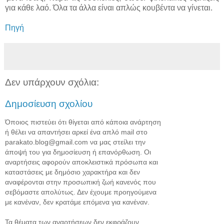
για κάθε λαό. Όλα τα άλλα είναι απλώς κουβέντα να γίνεται.
Πηγή
Δεν υπάρχουν σχόλια:
Δημοσίευση σχολίου
Όποιος πιστεύει ότι θίγεται από κάποια ανάρτηση
ή θέλει να απαντήσει αρκεί ένα απλό mail στο
parakato.blog@gmail.com να μας στείλει την
άποψή του για δημοσίευση ή επανόρθωση. Οι
αναρτήσεις αφορούν αποκλειστικά πρόσωπα και
καταστάσεις με δημόσιο χαρακτήρα και δεν
αναφέρονται στην προσωπική ζωή κανενός που
σεβόμαστε απολύτως. Δεν έχουμε προηγούμενα
με κανέναν, δεν κρατάμε επόμενα για κανέναν.
Τα θέματα των αναρτήσεων δεν εκφράζουν