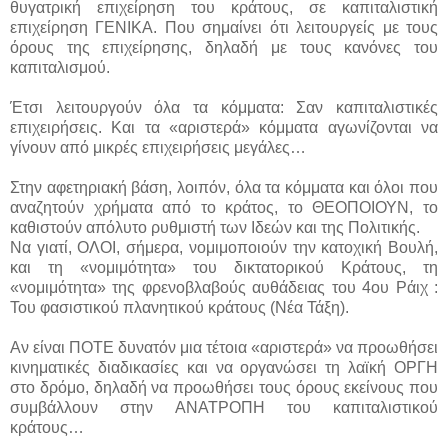
θυγατρική επιχείρηση του κράτους, σε καπιταλιστική
επιχείρηση ΓΕΝΙΚΑ. Που σημαίνει ότι λειτουργείς με τους
όρους της επιχείρησης, δηλαδή με τους κανόνες του
καπιταλισμού.
Έτσι λειτουργούν όλα τα κόμματα: Σαν καπιταλιστικές
επιχειρήσεις. Και τα «αριστερά» κόμματα αγωνίζονται να
γίνουν από μικρές επιχειρήσεις μεγάλες…
Στην αφετηριακή βάση, λοιπόν, όλα τα κόμματα και όλοι που
αναζητούν χρήματα από το κράτος, το ΘΕΟΠΟΙΟΥΝ, το
καθιστούν απόλυτο ρυθμιστή των Ιδεών και της Πολιτικής.
Να γιατί, ΟΛΟΙ, σήμερα, νομιμοποιούν την κατοχική Βουλή,
και τη «νομιμότητα» του δικτατορικού Κράτους, τη
«νομιμότητα» της φρενοβλαβούς αυθάδειας του 4ου Ράιχ :
Του φασιστικού πλανητικού κράτους (Νέα Τάξη).
Αν είναι ΠΟΤΕ δυνατόν μια τέτοια «αριστερά» να προωθήσει
κινηματικές διαδικασίες και να οργανώσει τη λαϊκή ΟΡΓΗ
στο δρόμο, δηλαδή να προωθήσει τους όρους εκείνους που
συμβάλλουν στην ΑΝΑΤΡΟΠΗ του καπιταλιστικού
κράτους…