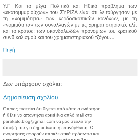
Υ.Γ. Και το μέγα Πολιτικό και Ηθικό πρόβλημα των
«εκατομμυριούχων» του ΣΥΡΙΖΑ είναι ότι λειτούργησαν με
τη «νομιμότητα» των κερδοσκοπικών κανόνων, με τη
«νομιμότητα» των συναλλαγών με τις χρηματιστηριακές ελίτ
και το κράτος: των σκανδαλωδών προνομίων του κρατικού
συνδικαλισμού και του χρηματιστηριακού τζόγου…
Πηγή
Δεν υπάρχουν σχόλια:
Δημοσίευση σχολίου
Όποιος πιστεύει ότι θίγεται από κάποια ανάρτηση
ή θέλει να απαντήσει αρκεί ένα απλό mail στο
parakato.blog@gmail.com να μας στείλει την
άποψή του για δημοσίευση ή επανόρθωση. Οι
αναρτήσεις αφορούν αποκλειστικά πρόσωπα και
καταστάσεις με δημόσιο χαρακτήρα και δεν