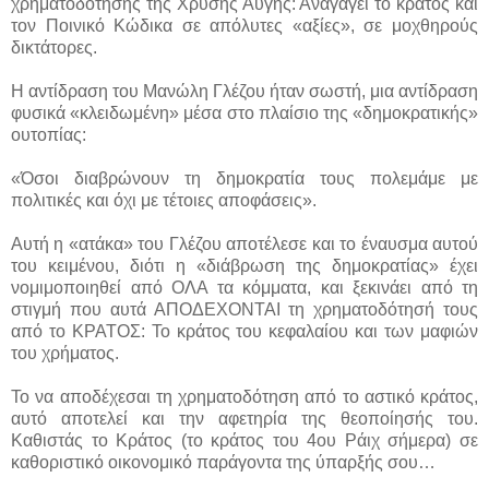
χρηματοδότησης της Χρυσής Αυγής: Αναγάγει το κράτος και
τον Ποινικό Κώδικα σε απόλυτες «αξίες», σε μοχθηρούς
δικτάτορες.
Η αντίδραση του Μανώλη Γλέζου ήταν σωστή, μια αντίδραση
φυσικά «κλειδωμένη» μέσα στο πλαίσιο της «δημοκρατικής»
ουτοπίας:
«Όσοι διαβρώνουν τη δημοκρατία τους πολεμάμε με
πολιτικές και όχι με τέτοιες αποφάσεις».
Αυτή η «ατάκα» του Γλέζου αποτέλεσε και το έναυσμα αυτού
του κειμένου, διότι η «διάβρωση της δημοκρατίας» έχει
νομιμοποιηθεί από ΟΛΑ τα κόμματα, και ξεκινάει από τη
στιγμή που αυτά ΑΠΟΔΕΧΟΝΤΑΙ τη χρηματοδότησή τους
από το ΚΡΑΤΟΣ: Το κράτος του κεφαλαίου και των μαφιών
του χρήματος.
Το να αποδέχεσαι τη χρηματοδότηση από το αστικό κράτος,
αυτό αποτελεί και την αφετηρία της θεοποίησής του.
Καθιστάς το Κράτος (το κράτος του 4ου Ράιχ σήμερα) σε
καθοριστικό οικονομικό παράγοντα της ύπαρξής σου…