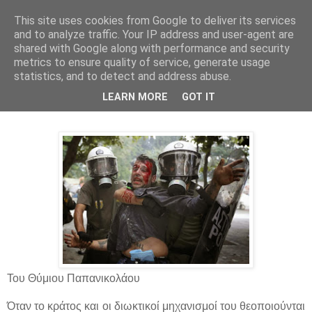
This site uses cookies from Google to deliver its services
Parakato.gr
and to analyze traffic. Your IP address and user-agent are
shared with Google along with performance and security
metrics to ensure quality of service, generate usage
statistics, and to detect and address abuse.
Η αυθαιρεσία του κράτους και του
LEARN MORE
GOT IT
ποινικού κώδικα
Του Θύμιου Παπανικολάου
Όταν το κράτος και οι διωκτικοί μηχανισμοί του θεοποιούνται