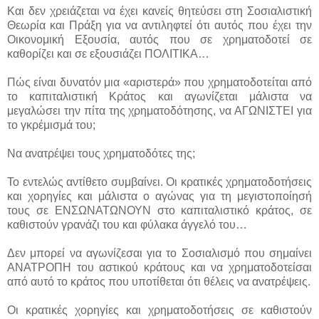
Και δεν χρειάζεται να έχει κανείς θητεύσει στη Σοσιαλιστική
Θεωρία και Πράξη για να αντιληφτεί ότι αυτός που έχει την
Οικονομική Εξουσία, αυτός που σε χρηματοδοτεί σε
καθορίζει και σε εξουσιάζει ΠΟΛΙΤΙΚΑ…
Πώς είναι δυνατόν μια «αριστερά» που χρηματοδοτείται από
το καπιταλιστική Κράτος και αγωνίζεται μάλιστα να
μεγαλώσει την πίτα της χρηματοδότησης, να ΑΓΩΝΙΣΤΕΙ για
το γκρέμισμά του;
Να ανατρέψει τους χρηματοδότες της;
Το εντελώς αντίθετο συμβαίνει. Οι κρατικές χρηματοδοτήσεις
και χορηγίες και μάλιστα ο αγώνας για τη μεγιστοποίησή
τους σε ΕΝΣΩΝΑΤΩΝΟΥΝ στο καπιταλιστικό κράτος, σε
καθιστούν γρανάζι του και φύλακα άγγελό του…
Δεν μπορεί να αγωνίζεσαι για το Σοσιαλισμό που σημαίνει
ΑΝΑΤΡΟΠΗ του αστικού κράτους και να χρηματοδοτείσαι
από αυτό το κράτος που υποτίθεται ότι θέλεις να ανατρέψεις.
Οι κρατικές χορηγίες και χρηματοδοτήσεις σε καθιστούν